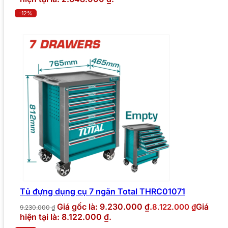
-12%
Tủ đựng dụng cụ 7 ngăn Total THRC01071
Giá gốc là: 9.230.000 ₫.
Giá
8.122.000
₫
9.230.000
₫
hiện tại là: 8.122.000 ₫.