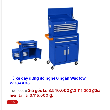
Tủ xe đẩy đựng đồ nghề 6 ngăn Wadfow
WCS4A08
Giá gốc là: 3.540.000 ₫.
Giá
3.115.000
₫
3.540.000
₫
hiện tại là: 3.115.000 ₫.
-3%