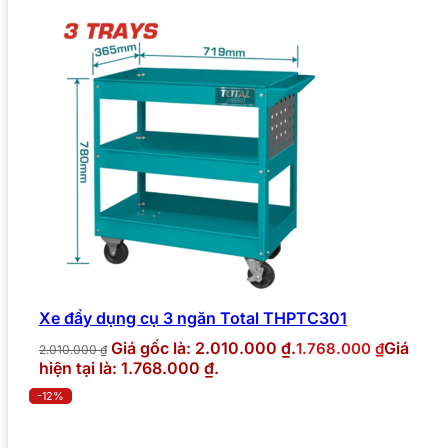
Xe đẩy dụng cụ 3 ngăn Total THPTC301
Giá gốc là: 2.010.000 ₫.
Giá
1.768.000
₫
2.010.000
₫
hiện tại là: 1.768.000 ₫.
-12%