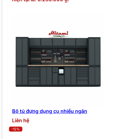
Bộ tủ đựng dụng cụ nhiều ngăn
Liên hệ
-12%