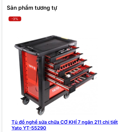
Sản phẩm tương tự
-3%
Tủ đồ nghề sửa chữa CƠ KHÍ 7 ngăn 211 chi tiết
Yato YT-55290