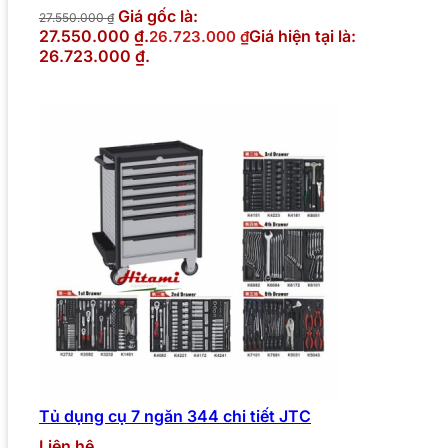
Giá gốc là:
27.550.000
₫
27.550.000 ₫.
Giá hiện tại là:
26.723.000
₫
26.723.000 ₫.
Tủ dụng cụ 7 ngăn 344 chi tiết JTC
Liên hệ