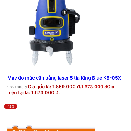
Máy đo mức cân bằng laser 5 tia King Blue KB-05X
Giá gốc là: 1.859.000 ₫.
Giá
1.673.000
₫
1.859.000
₫
hiện tại là: 1.673.000 ₫.
-12%