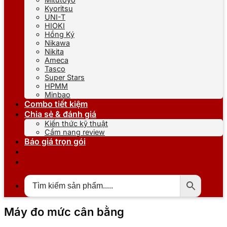
Kyoritsu
UNI-T
HIOKI
Hồng Ký
Nikawa
Nikita
Ameca
Tasco
Super Stars
HPMM
Minbao
Combo tiết kiệm
Chia sẻ & đánh giá
Kiến thức kỹ thuật
Cẩm nang review
Báo giá trọn gói
Máy đo mức cân bằng