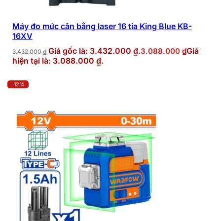
Máy đo mức cân bằng laser 16 tia King Blue KB-
16XV
Giá gốc là: 3.432.000 ₫.
Giá
3.088.000
₫
3.432.000
₫
hiện tại là: 3.088.000 ₫.
-12%