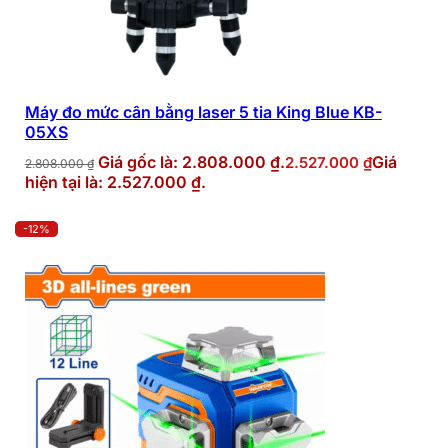
Máy đo mức cân bằng laser 5 tia King Blue KB-
05XS
Giá gốc là: 2.808.000 ₫.
Giá
2.527.000
₫
2.808.000
₫
hiện tại là: 2.527.000 ₫.
-12%