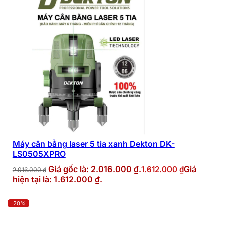
Máy cân bằng laser 5 tia xanh Dekton DK-
LS0505XPRO
Giá gốc là: 2.016.000 ₫.
Giá
1.612.000
₫
2.016.000
₫
hiện tại là: 1.612.000 ₫.
-20%