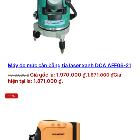
Máy đo mức cân bằng tia laser xanh DCA AFF06-21
Giá gốc là: 1.970.000 ₫.
Giá
1.871.000
₫
1.970.000
₫
hiện tại là: 1.871.000 ₫.
-5%