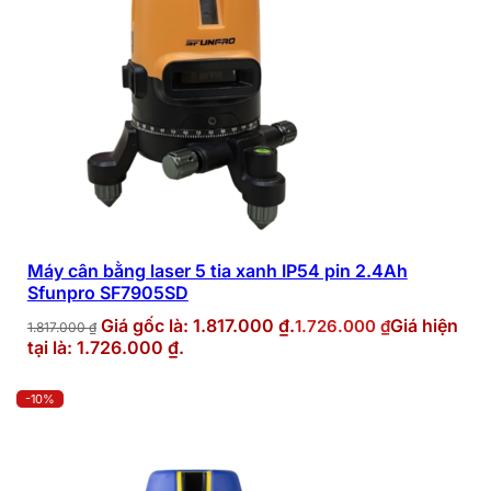
Máy cân bằng laser 5 tia xanh IP54 pin 2.4Ah
Sfunpro SF7905SD
Giá gốc là: 1.817.000 ₫.
Giá hiện
1.726.000
₫
1.817.000
₫
tại là: 1.726.000 ₫.
-10%