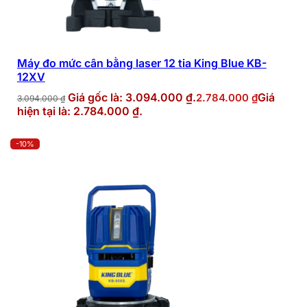
Máy đo mức cân bằng laser 12 tia King Blue KB-
12XV
Giá gốc là: 3.094.000 ₫.
Giá
2.784.000
₫
3.094.000
₫
hiện tại là: 2.784.000 ₫.
-10%