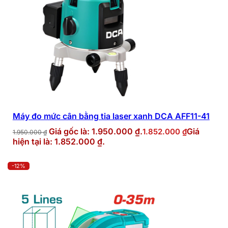
Máy đo mức cân bằng tia laser xanh DCA AFF11-41
Giá gốc là: 1.950.000 ₫.
Giá
1.852.000
₫
1.950.000
₫
hiện tại là: 1.852.000 ₫.
-12%