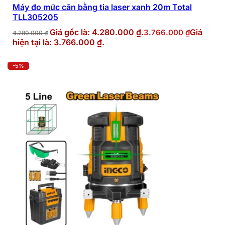
Máy đo mức cân bằng tia laser xanh 20m Total
TLL305205
Giá gốc là: 4.280.000 ₫.
Giá
3.766.000
₫
4.280.000
₫
hiện tại là: 3.766.000 ₫.
-5%