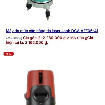
Máy đo mức cân bằng tia laser xanh DCA AFF06-41
Giá gốc là: 2.280.000 ₫.
Giá
2.166.000
₫
2.280.000
₫
hiện tại là: 2.166.000 ₫.
-5%