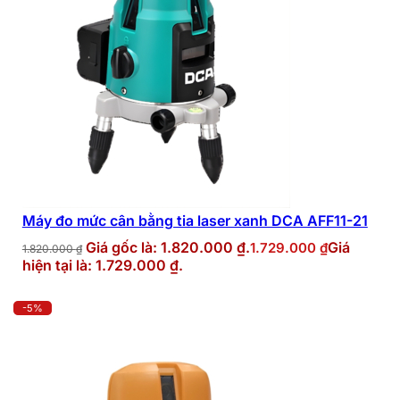
Máy đo mức cân bằng tia laser xanh DCA AFF11-21
Giá gốc là: 1.820.000 ₫.
Giá
1.729.000
₫
1.820.000
₫
hiện tại là: 1.729.000 ₫.
-5%