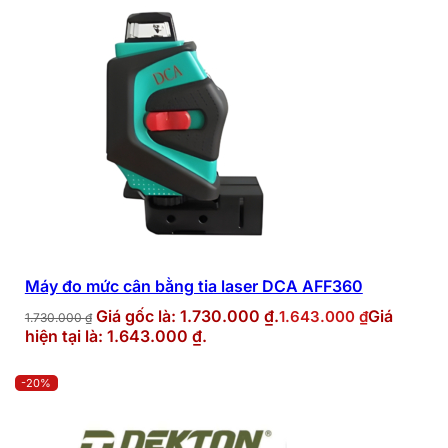
Máy đo mức cân bằng tia laser DCA AFF360
Giá gốc là: 1.730.000 ₫.
Giá
1.643.000
₫
1.730.000
₫
hiện tại là: 1.643.000 ₫.
-20%