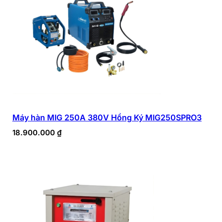
Máy hàn MIG 250A 380V Hồng Ký MIG250SPRO3
18.900.000
₫