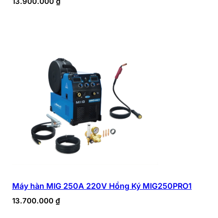
13.900.000
₫
Máy hàn MIG 250A 220V Hồng Ký MIG250PRO1
13.700.000
₫