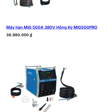
Máy hàn MIG 500A 380V Hồng Ký MIG500PRO
36.980.000
₫