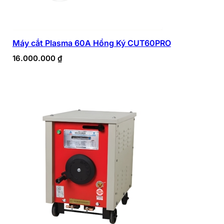
Máy cắt Plasma 60A Hồng Ký CUT60PRO
16.000.000
₫