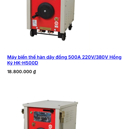
Máy biến thế hàn dây đồng 500A 220V/380V Hồng
Ký HK-H500D
18.800.000
₫