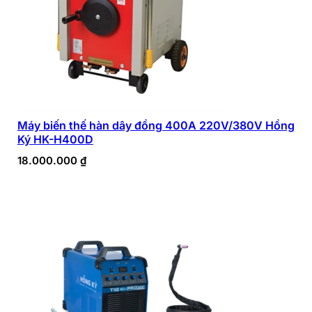
Máy biến thế hàn dây đồng 400A 220V/380V Hồng
Ký HK-H400D
18.000.000
₫