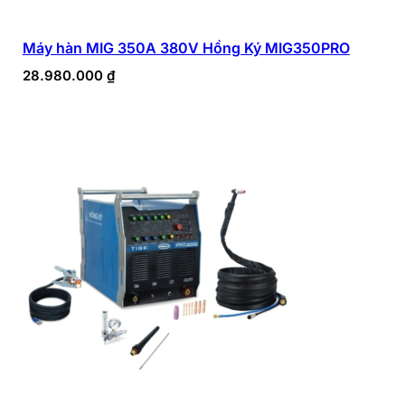
Máy hàn MIG 350A 380V Hồng Ký MIG350PRO
28.980.000
₫