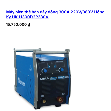
Máy biến thế hàn dây đồng 300A 220V/380V Hồng
Ký HK-H300D2P380V
15.750.000
₫