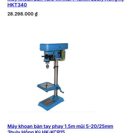
HKT340
28.298.000
₫
Máy khoan bàn tay phay 1,5m mũi 5-20/25mm
3buly Hồng Ký HK-KCP15