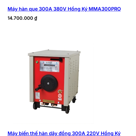
Máy hàn que 300A 380V Hồng Ký MMA300PRO
14.700.000
₫
Máy biến thế hàn dây đồng 300A 220V Hồng Ký