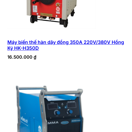
Máy biến thế hàn dây đồng 350A 220V/380V Hồng
Ký HK-H350D
16.500.000
₫