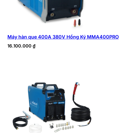
Máy hàn que 400A 380V Hồng Ký MMA400PRO
16.100.000
₫