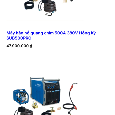
Máy hàn hồ quang chìm 500A 380V Hồng Ký
SUB500PRO
47.900.000
₫