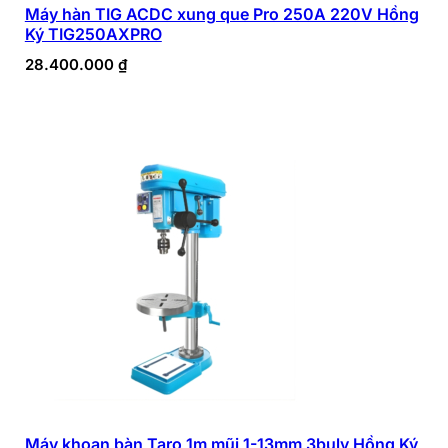
Máy hàn TIG ACDC xung que Pro 250A 220V Hồng
Ký TIG250AXPRO
28.400.000
₫
Máy khoan bàn Taro 1m mũi 1-13mm 3buly Hồng Ký