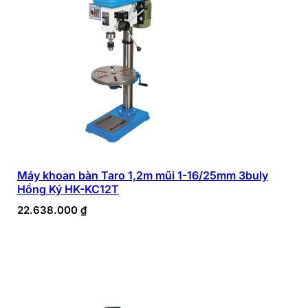
Máy khoan bàn Taro 1,2m mũi 1-16/25mm 3buly
Hồng Ký HK-KC12T
22.638.000
₫