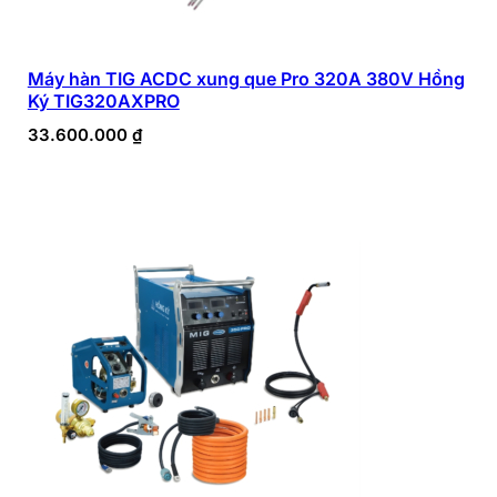
Máy hàn TIG ACDC xung que Pro 320A 380V Hồng
Ký TIG320AXPRO
33.600.000
₫