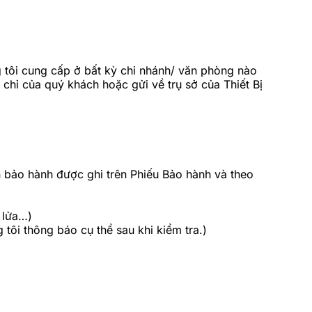
tôi cung cấp ở bất kỳ chi nhánh/ văn phòng nào
 chỉ của quý khách hoặc gửi về trụ sở của Thiết Bị
 bảo hành được ghi trên Phiếu Bảo hành và theo
 lửa…)
tôi thông báo cụ thể sau khi kiểm tra.)