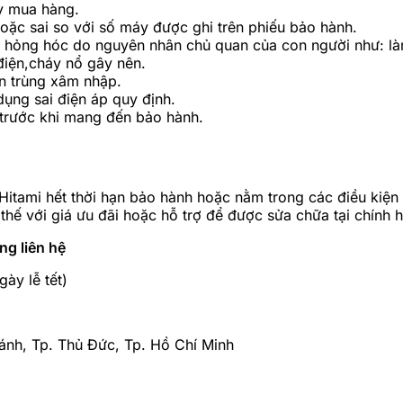
y mua hàng.
ặc sai so với số máy được ghi trên phiếu bảo hành.
 hỏng hóc do nguyên nhân chủ quan của con người như: làm
 điện,cháy nổ gây nên.
n trùng xâm nhập.
ng sai điện áp quy định.
 trước khi mang đến bảo hành.
t Hitami hết thời hạn bảo hành hoặc nằm trong các điều ki
thế với giá ưu đãi hoặc hỗ trợ để được sửa chữa tại chính 
òng liên hệ
gày lễ tết)
ánh, Tp. Thủ Đức, Tp. Hồ Chí Minh