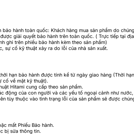
ch bảo hành toàn quốc: Khách hàng mua sản phẩm do chúng 
ược giải quyết bảo hành trên toàn quốc. ( Trực tiếp tại địa
nh ghi trên phiếu bảo hành kèm theo sản phẩm)
 sự cố kỹ thuật xảy ra do lỗi của nhà sản xuất.
ời hạn bảo hành được tính kể từ ngày giao hàng (Thời hạn
ự cố về mặt kỹ thuật).
Thuật Hitami cung cấp theo sản phẩm.
tác động của con người và các yếu tố ngoại cảnh như nước,
n tùy thuộc vào tình trạng lỗi của sản phẩm sẽ được chúng 
oặc mất Phiếu Bảo hành.
 bị sửa thông tin.