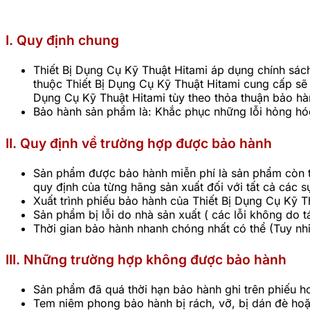
I. Quy định chung
Thiết Bị Dụng Cụ Kỹ Thuật Hitami áp dụng chính sá
thuộc Thiết Bị Dụng Cụ Kỹ Thuật Hitami cung cấp sẽ đ
Dụng Cụ Kỹ Thuật Hitami tùy theo thỏa thuận bảo hà
Bảo hành sản phẩm là: Khắc phục những lỗi hỏng hóc,
II. Quy định về
trường hợp được bảo hành
Sản phẩm được bảo hành miễn phí là sản phẩm còn th
quy định của từng hãng sản xuất đối với tất cả các s
Xuất trình phiếu bảo hành của Thiết Bị Dụng Cụ Kỹ 
Sản phẩm bị lỗi do nhà sản xuất ( các lỗi không do 
Thời gian bảo hành nhanh chóng nhất có thể (Tuy nhiê
III. Những trường hợp không được bảo hành
Sản phẩm đã quá thời hạn bảo hành ghi trên phiếu h
Tem niêm phong bảo hành bị rách, vỡ, bị dán đè hoặc