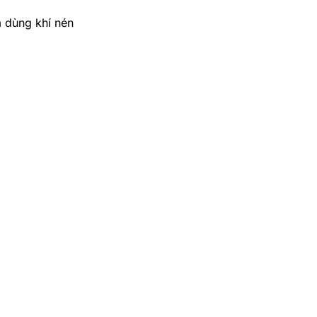
 dùng khí nén
Lọc