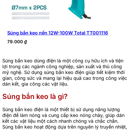
Súng bắn keo nến 12W-100W Total TT001116
79.000
₫
Súng bắn keo dùng điện là một công cụ hữu ích và tiện
lợi trong các ngành công nghiệp, sản xuất và thủ công
mỹ nghệ. Sử dụng súng bắn keo điện giúp tiết kiệm thời
gian, công sức và mang lại hiệu quả cao trong công việc
dán kết, gia công các vật liệu.
Súng bắn keo là gì?
Súng bắn keo điện là một thiết bị sử dụng năng lượng
điện để làm nóng và cung cấp keo nóng chảy, giúp dán
kết các vật liệu một cách nhanh chóng và chắc chắn.
Súng bắn keo hoạt động dựa trên nguyên lý truyền nhiệt,