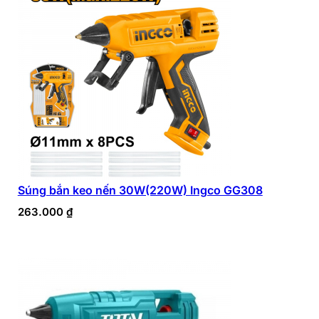
Súng bắn keo nến 30W(220W) Ingco GG308
263.000
₫