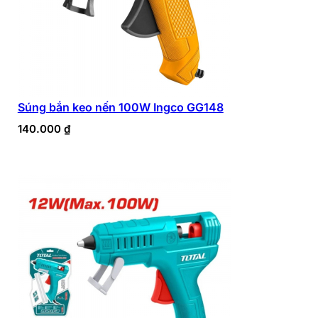
Súng bắn keo nến 100W Ingco GG148
140.000
₫