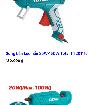
Súng bắn keo nến 25W-150W Total TT201116
180.000
₫