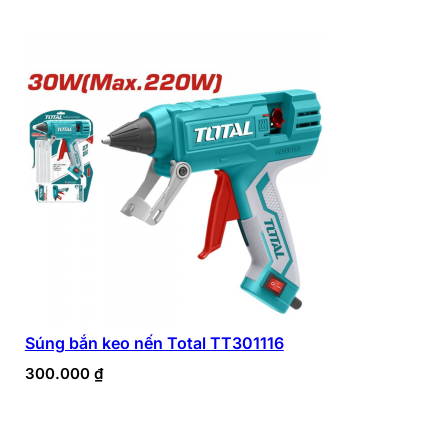
Súng bắn keo nến Total TT301116
300.000
₫