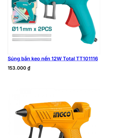
Súng bắn keo nến 12W Total TT101116
153.000
₫