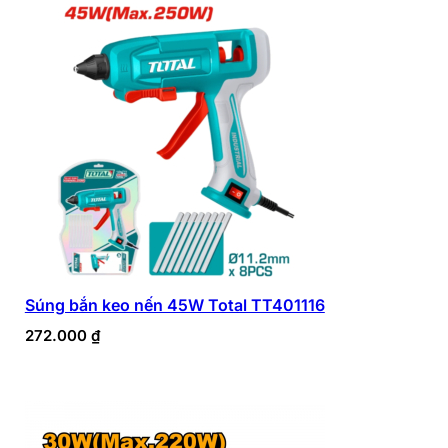
Súng bắn keo nến 45W Total TT401116
272.000
₫