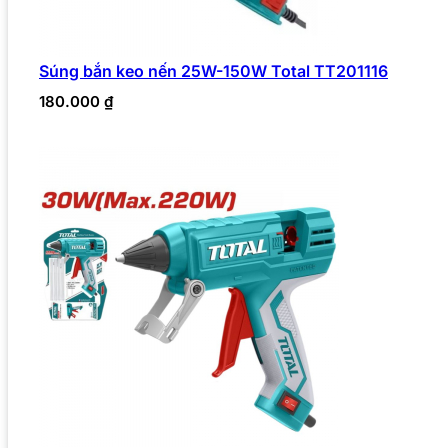
Súng bắn keo nến 25W-150W Total TT201116
180.000
₫