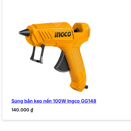
Súng bắn keo nến 100W Ingco GG148
140.000
₫