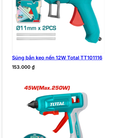
Súng bắn keo nến 12W Total TT101116
153.000
₫