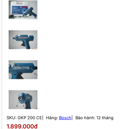
SKU:
GKP 200 CE
Hãng:
Bosch
Bảo hành: 12 tháng
1.899.000₫