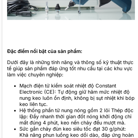
Đặc điểm nổi bật của sản phẩm:
Dưới đây là những tính năng và thông số kỹ thuật thực
tế giúp sản phẩm đáp ứng tốt nhu cầu tại các khu vực
làm việc chuyên nghiệp:
Mạch điện tử kiểm soát nhiệt độ Constant
Electronic (CE): Tự động giữ hãm mức nhiệt độ
nung keo luôn ổn định, không bị sụt nhiệt khi bóp
keo liên tục.
Hệ thống phần tử nung nóng gồm 2 lõi Thép độc
lập: Đẩy nhanh thời gian đốt nóng khởi động chỉ
mất đúng 4 phút, keo nến chảy đều mượt mà.
Sức gắn chảy đùn keo siêu tốc đạt 30 g/phút:
Khả năng phun luồng keo dồi dào, đáp ứng hoàn