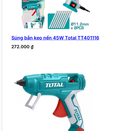
Súng bắn keo nến 45W Total TT401116
272.000
₫