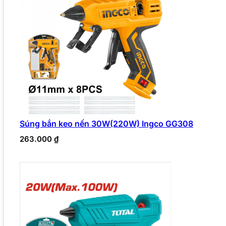
Súng bắn keo nến 30W(220W) Ingco GG308
263.000
₫