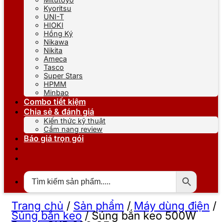
Kyoritsu
UNI-T
HIOKI
Hồng Ký
Nikawa
Nikita
Ameca
Tasco
Super Stars
HPMM
Minbao
Combo tiết kiệm
Chia sẻ & đánh giá
Kiến thức kỹ thuật
Cẩm nang review
Báo giá trọn gói
Trang chủ
/
Sản phẩm
/
Máy dùng điện
/
Súng bắn keo
/
Súng bắn keo 500W