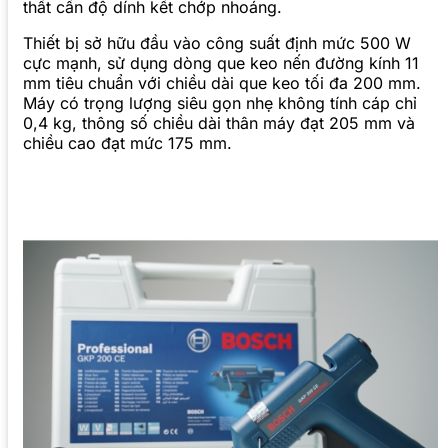
thất cần độ dính kết chớp nhoáng.
Thiết bị sở hữu đầu vào công suất định mức 500 W
cực mạnh, sử dụng dòng que keo nến đường kính 11
mm tiêu chuẩn với chiều dài que keo tối đa 200 mm.
Máy có trọng lượng siêu gọn nhẹ không tính cáp chỉ
0,4 kg, thông số chiều dài thân máy đạt 205 mm và
chiều cao đạt mức 175 mm.