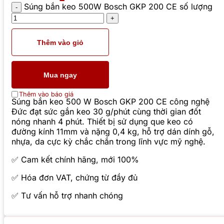
Súng bắn keo 500W Bosch GKP 200 CE số lượng
Thêm vào giỏ
Mua ngay
Thêm vào báo giá
Súng bắn keo 500 W Bosch GKP 200 CE công nghệ
Đức đạt sức gắn keo 30 g/phút cùng thời gian đốt
nóng nhanh 4 phút. Thiết bị sử dụng que keo có
đường kính 11mm và nặng 0,4 kg, hỗ trợ dán dính gỗ,
nhựa, da cực kỳ chắc chắn trong lĩnh vực mỹ nghệ.
✅ Cam kết chính hãng, mới 100%
✅ Hóa đơn VAT, chứng từ đầy đủ
✅ Tư vấn hỗ trợ nhanh chóng