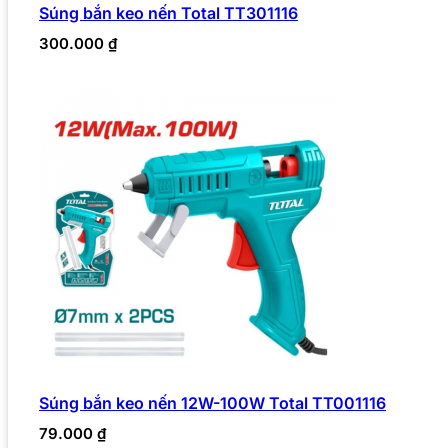
Súng bắn keo nến Total TT301116
300.000
₫
Súng bắn keo nến 12W-100W Total TT001116
79.000
₫