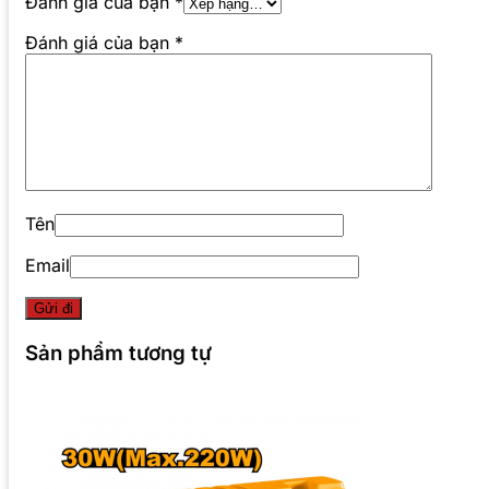
Đánh giá của bạn
*
Đánh giá của bạn
*
Tên
Email
Sản phẩm tương tự