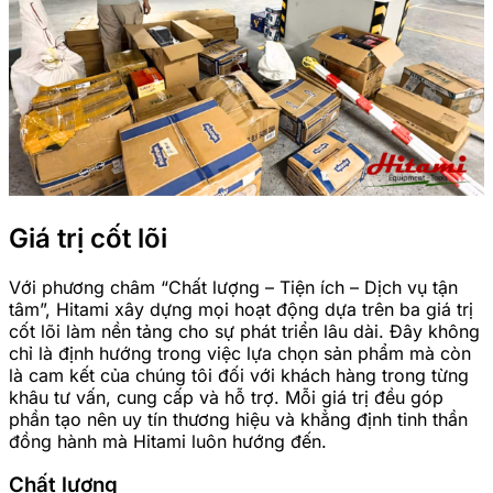
Giá trị cốt lõi
Với phương châm “Chất lượng – Tiện ích – Dịch vụ tận
tâm”, Hitami xây dựng mọi hoạt động dựa trên ba giá trị
cốt lõi làm nền tảng cho sự phát triển lâu dài. Đây không
chỉ là định hướng trong việc lựa chọn sản phẩm mà còn
là cam kết của chúng tôi đối với khách hàng trong từng
khâu tư vấn, cung cấp và hỗ trợ. Mỗi giá trị đều góp
phần tạo nên uy tín thương hiệu và khẳng định tinh thần
đồng hành mà Hitami luôn hướng đến.
Chất lượng