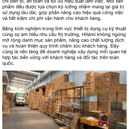
chí bền bỉ, an toàn và tối ưu hiệu suất làm việc. Mỗi sản
phẩm đều được lựa chọn kỹ lưỡng nhằm mang lại giá trị
sử dụng lâu dài, góp phần nâng cao hiệu quả công việc
và tiết kiệm chi phí vận hành cho khách hàng.
Bằng kinh nghiệm trong lĩnh vực thiết bị dụng cụ kỹ thuật
cùng sự am hiểu nhu cầu thị trường, Hitami không ngừng
mở rộng danh mục sản phẩm, nâng cao chất lượng dịch
vụ và hoàn thiện quy trình chăm sóc khách hàng. Đây
cũng là nền tảng để doanh nghiệp xây dựng mối quan hệ
hợp tác bền vững với khách hàng và đối tác trên toàn
quốc.