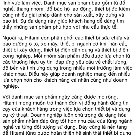
lĩnh vực làm việc. Danh mục sản phẩm bao gồm tủ đồ
nghề, thang nhôm, đồ bảo hộ lao động, thiết bị đo kiểm
cùng nhiều giải pháp dành cho sản xuất, xây dựng và
bảo trì. Sự đa dạng này giúp khách hàng dễ dàng tìm
thấy những sản phẩm phù hợp với nhu cầu thực tế.
Ngoài ra, Hitami còn phân phối các thiết bị sửa chữa và
bảo dưỡng ô tô, xe máy, thiết bị ngành cơ khí, hàn cắt,
thiết bị xây dựng, thiết bị điện dân dụng và thiết bị điện
công nghiệp. Mỗi nhóm sản phẩm đều được lựa chọn từ
các thương hiệu uy tín, đáp ứng yêu cầu về chất lượng,
độ bền và tính ứng dụng trong nhiều môi trường làm việc
khác nhau. Điều này giúp doanh nghiệp mang đến nhiều
lựa chọn hơn cho khách hàng cá nhân cũng như doanh
nghiệp.
Với danh mục sản phẩm ngày càng được mở rộng,
Hitami mong muốn trở thành đơn vị đồng hành đáng tin
cậy của khách hàng trong việc lựa chọn thiết bị và dụng
cụ kỹ thuật. Doanh nghiệp luôn chú trọng đa dạng hóa
sản phẩm nhằm đáp ứng tốt hơn nhu cầu của từng ngành
nghề và từng đối tượng sử dụng. Đây cũng là nền tảng
để Hitami từng bước hoàn thiện hệ sinh thái thiết bị dụng