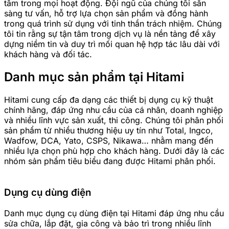
tâm trong mọi hoạt động. Đội ngũ của chúng tôi sẵn
sàng tư vấn, hỗ trợ lựa chọn sản phẩm và đồng hành
trong quá trình sử dụng với tinh thần trách nhiệm. Chúng
tôi tin rằng sự tận tâm trong dịch vụ là nền tảng để xây
dựng niềm tin và duy trì mối quan hệ hợp tác lâu dài với
khách hàng và đối tác.
Danh mục sản phẩm tại Hitami
Hitami cung cấp đa dạng các thiết bị dụng cụ kỹ thuật
chính hãng, đáp ứng nhu cầu của cá nhân, doanh nghiệp
và nhiều lĩnh vực sản xuất, thi công. Chúng tôi phân phối
sản phẩm từ nhiều thương hiệu uy tín như Total, Ingco,
Wadfow, DCA, Yato, CSPS, Nikawa… nhằm mang đến
nhiều lựa chọn phù hợp cho khách hàng. Dưới đây là các
nhóm sản phẩm tiêu biểu đang được Hitami phân phối.
Dụng cụ dùng điện
Danh mục dụng cụ dùng điện tại Hitami đáp ứng nhu cầu
sửa chữa, lắp đặt, gia công và bảo trì trong nhiều lĩnh