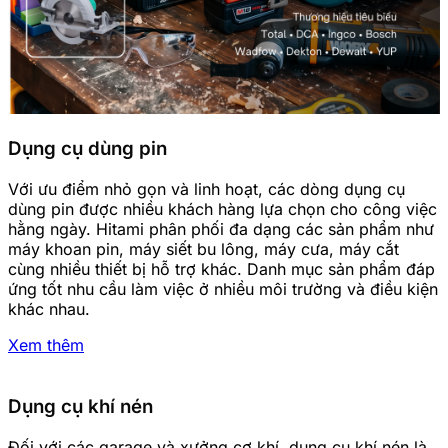
Dụng cụ dùng pin
Với ưu điểm nhỏ gọn và linh hoạt, các dòng dụng cụ
dùng pin được nhiều khách hàng lựa chọn cho công việc
hằng ngày. Hitami phân phối đa dạng các sản phẩm như
máy khoan pin, máy siết bu lông, máy cưa, máy cắt
cùng nhiều thiết bị hỗ trợ khác. Danh mục sản phẩm đáp
ứng tốt nhu cầu làm việc ở nhiều môi trường và điều kiện
khác nhau.
Xem thêm
Dụng cụ khí nén
Đối với các garage và xưởng cơ khí, dụng cụ khí nén là