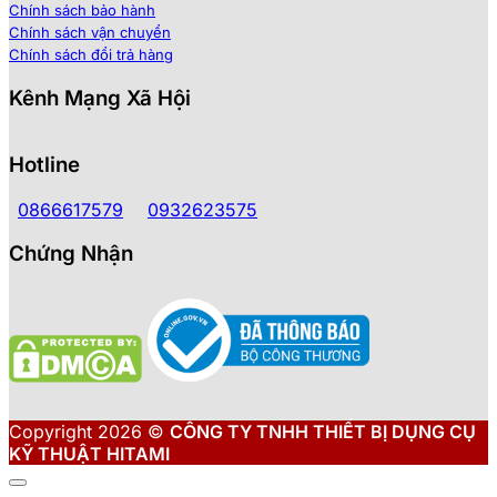
Chính sách bảo hành
Chính sách vận chuyển
Chính sách đổi trả hàng
Kênh Mạng Xã Hội
Hotline
0866617579
0932623575
Chứng Nhận
Copyright 2026 ©
CÔNG TY TNHH THIẾT BỊ DỤNG CỤ
KỸ THUẬT HITAMI