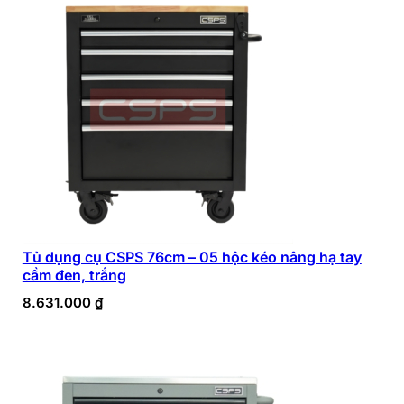
Tủ dụng cụ CSPS 76cm – 05 hộc kéo nâng hạ tay
cầm đen, trắng
8.631.000
₫