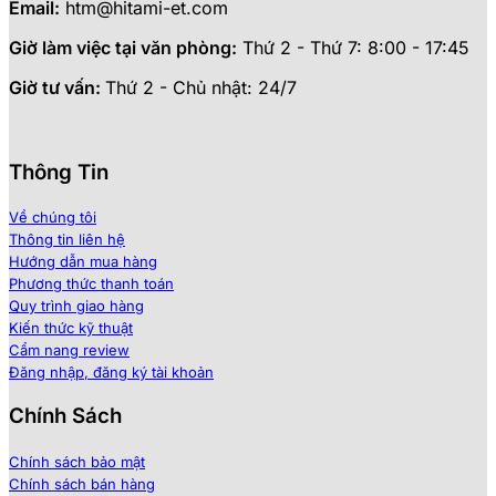
Email:
htm@hitami-et.com
Giờ làm việc tại văn phòng:
Thứ 2 - Thứ 7: 8:00 - 17:45
Giờ tư vấn:
Thứ 2 - Chủ nhật: 24/7
Thông Tin
Về chúng tôi
Thông tin liên hệ
Hướng dẫn mua hàng
Phương thức thanh toán
Quy trình giao hàng
Kiến thức kỹ thuật
Cẩm nang review
Đăng nhập, đăng ký tài khoản
Chính Sách
Chính sách bảo mật
Chính sách bán hàng