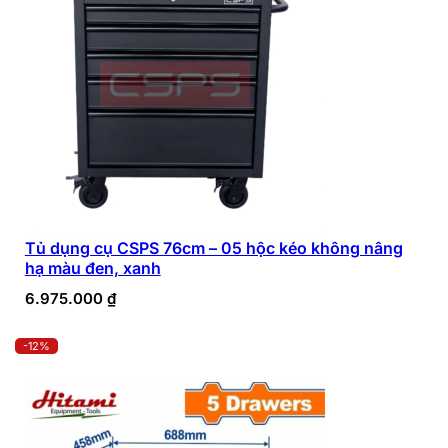
Tủ dụng cụ CSPS 76cm – 05 hộc kéo không nâng
hạ màu đen, xanh
6.975.000
₫
-12%