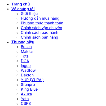
Trang chủ
Về chúng tôi
Giới thiệu
Hướng dẫn mua hàng
Phương thức thanh toán
Chính sách vận chuyển
Chính sách bảo hành
Chính sách bán hàng
Thương hiệu
Bosch
Makita
Total
DCA
Ingco
Wadfow
Dekton
YUP (YUPAI)
Sfunpro
King Blue
Akuza
Yato
CSPS