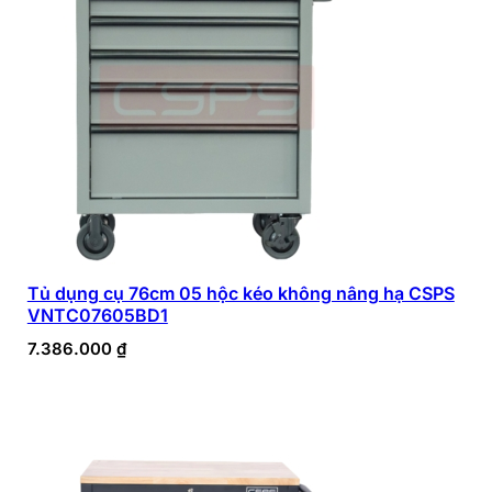
Tủ dụng cụ 76cm 05 hộc kéo không nâng hạ CSPS
VNTC07605BD1
7.386.000
₫