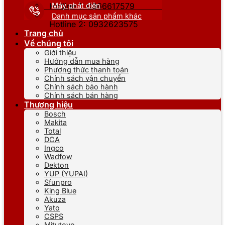
Máy phát điện
Hotline 1: 0866617579
Danh mục sản phẩm khác
Hotline 2: 0932623575
Trang chủ
Về chúng tôi
Giới thiệu
Hướng dẫn mua hàng
Phương thức thanh toán
Chính sách vận chuyển
Chính sách bảo hành
Chính sách bán hàng
Thương hiệu
Bosch
Makita
Total
DCA
Ingco
Wadfow
Dekton
YUP (YUPAI)
Sfunpro
King Blue
Akuza
Yato
CSPS
Mitutoyo