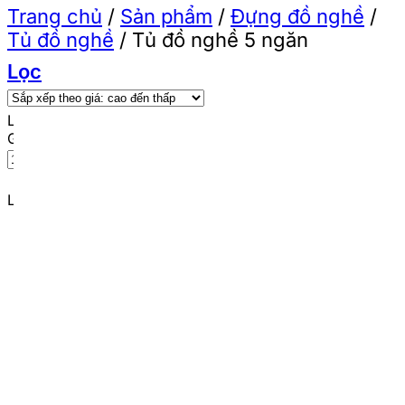
Trang chủ
/
Sản phẩm
/
Đựng đồ nghề
/
Tủ đồ nghề
/
Tủ đồ nghề 5 ngăn
Lọc
Lọc theo giá
Giá tối thiểu
Giá tối đa
Lọc
Lọc theo thương hiệu
CSPS
(5)
Wadfow
(1)