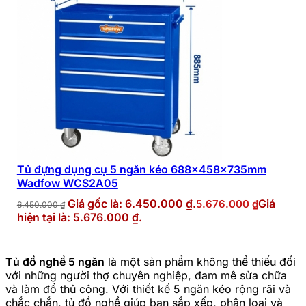
Tủ đựng dụng cụ 5 ngăn kéo 688x458x735mm
Wadfow WCS2A05
Giá gốc là: 6.450.000 ₫.
Giá
5.676.000
₫
6.450.000
₫
hiện tại là: 5.676.000 ₫.
Tủ đồ nghề 5 ngăn
là một sản phẩm không thể thiếu đối
với những người thợ chuyên nghiệp, đam mê sửa chữa
và làm đồ thủ công. Với thiết kế 5 ngăn kéo rộng rãi và
chắc chắn, tủ đồ nghề giúp bạn sắp xếp, phân loại và