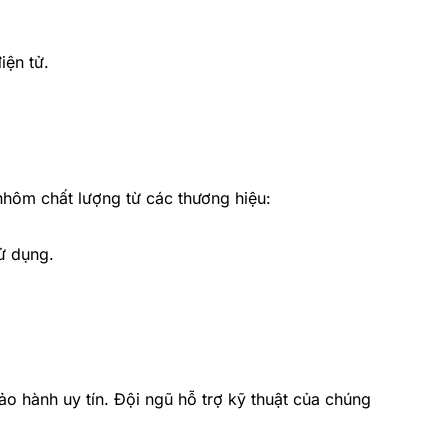
iện tử.
nhôm chất lượng từ các thương hiệu:
ử dụng.
 hành uy tín. Đội ngũ hỗ trợ kỹ thuật của chúng