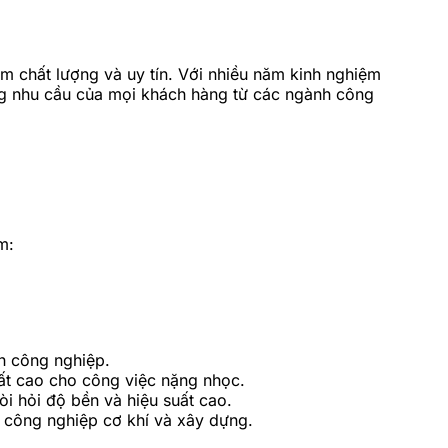
m chất lượng và uy tín. Với nhiều năm kinh nghiệm
ứng nhu cầu của mọi khách hàng từ các ngành công
m:
h công nghiệp.
ất cao cho công việc nặng nhọc.
i hỏi độ bền và hiệu suất cao.
 công nghiệp cơ khí và xây dựng.