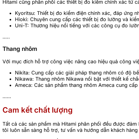
Hitami cũng phân phối các thiết bị đo kiểm chính xác từ cá
Kyoritsu: Thiết bị đo kiểm điện chính xác, đáp ứng n
Hioki: Chuyên cung cấp các thiết bị đo lường và kiểm
Uni-T: Thương hiệu nổi tiếng với các công cụ đo lườ
…..
Thang nhôm
Với mục đích hỗ trợ công việc nâng cao hiệu quả công việ
Nikita: Cung cấp các giải pháp thang nhôm có độ bề
Nikawa: Thang nhôm Nikawa nổi bật với thiết kế chắ
Ameca: Các sản phẩm thang nhôm Ameca cung cấp sự 
……
Cam kết chất lượng
Tất cả các sản phẩm mà Hitami phân phối đều được đảm b
tôi luôn sẵn sàng hỗ trợ, tư vấn và hướng dẫn khách hàn