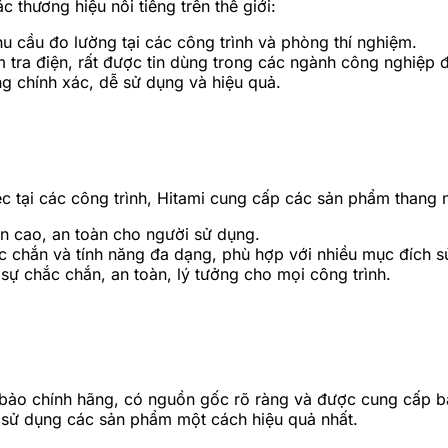
c thương hiệu nổi tiếng trên thế giới:
hu cầu đo lường tại các công trình và phòng thí nghiệm.
 tra điện, rất được tin dùng trong các ngành công nghiệp đ
ng chính xác, dễ sử dụng và hiệu quả.
c tại các công trình, Hitami cung cấp các sản phẩm thang 
n cao, an toàn cho người sử dụng.
c chắn và tính năng đa dạng, phù hợp với nhiều mục đích s
chắc chắn, an toàn, lý tưởng cho mọi công trình.
ảo chính hãng, có nguồn gốc rõ ràng và được cung cấp bảo
g sử dụng các sản phẩm một cách hiệu quả nhất.