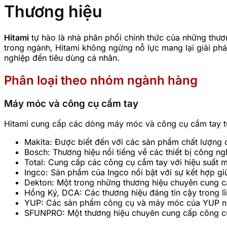
Thương hiệu
Hitami
tự hào là nhà phân phối chính thức của những thươ
trong ngành, Hitami không ngừng nỗ lực mang lại giải ph
nghiệp đến tiêu dùng cá nhân.
Phân loại theo nhóm ngành hàng
Máy móc và công cụ cầm tay
Hitami cung cấp các dòng máy móc và công cụ cầm tay từ 
Makita: Được biết đến với các sản phẩm chất lượng c
Bosch: Thương hiệu nổi tiếng về các thiết bị công n
Total: Cung cấp các công cụ cầm tay với hiệu suất 
Ingco: Sản phẩm của Ingco nổi bật với sự kết hợp giữ
Dekton: Một trong những thương hiệu chuyên cung c
Hồng Ký, DCA: Các thương hiệu đáng tin cậy trong l
YUP: Các sản phẩm công cụ và máy móc của YUP nổi b
SFUNPRO: Một thương hiệu chuyên cung cấp công cụ v