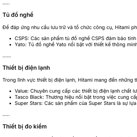
…..
Tủ đồ nghề
Để đáp ứng nhu cầu lưu trữ và tổ chức công cụ, Hitami ph
CSPS: Các sản phẩm tủ đồ nghề CSPS đảm bảo tính c
Yato: Tủ đồ nghề Yato nổi bật với thiết kế thông min
……
Thiết bị điện lạnh
Trong lĩnh vực thiết bị điện lạnh, Hitami mang đến những 
Value: Chuyên cung cấp các thiết bị điện lạnh chất l
Tasco Black: Thương hiệu nổi bật trong việc cung cấ
Super Stars: Các sản phẩm của Super Stars là sự lựa 
…..
Thiết bị đo kiểm