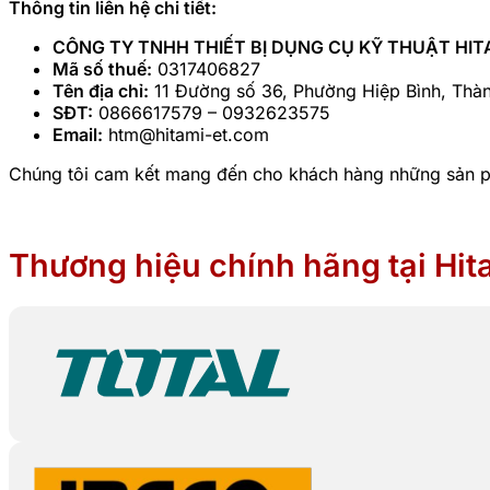
Thông tin liên hệ chi tiết:
CÔNG TY TNHH THIẾT BỊ DỤNG CỤ KỸ THUẬT HI
Mã số thuế:
0317406827
Tên địa chỉ:
11 Đường số 36, Phường Hiệp Bình, Thà
SĐT:
0866617579 – 0932623575
Email:
htm@hitami-et.com
Chúng tôi cam kết mang đến cho khách hàng những sản phẩm
Thương hiệu chính hãng tại Hit