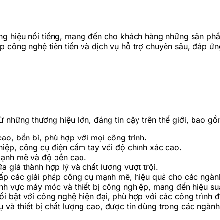
ng hiệu nổi tiếng, mang đến cho khách hàng những sản phẩ
áp công nghệ tiên tiến và dịch vụ hỗ trợ chuyên sâu, đáp 
những thương hiệu lớn, đáng tin cậy trên thế giới, bao gồ
ao, bền bỉ, phù hợp với mọi công trình.
ghiệp, công cụ điện cầm tay với độ chính xác cao.
mạnh mẽ và độ bền cao.
a giá thành hợp lý và chất lượng vượt trội.
ấp các giải pháp công cụ mạnh mẽ, hiệu quả cho các ngàn
ĩnh vực máy móc và thiết bị công nghiệp, mang đến hiệu su
ật với công nghệ hiện đại, phù hợp với các công trình đò
à thiết bị chất lượng cao, được tin dùng trong các ngành