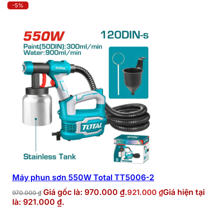
-5%
Máy phun sơn 550W Total TT5006-2
Giá gốc là: 970.000 ₫.
Giá hiện tại
921.000
₫
970.000
₫
là: 921.000 ₫.