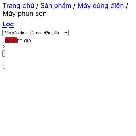
Trang chủ
/
Sản phẩm
/
Máy dùng điện
/
Máy phun sơn
Lọc
Lọc theo giá
Giá tối thiểu
Giá tối đa
Lọc
Lọc theo thương hiệu
Total
(5)
Wadfow
(5)