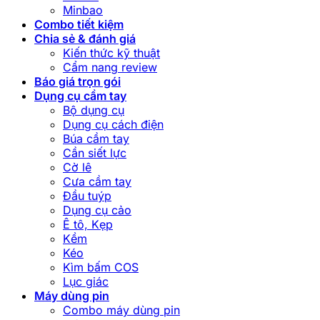
Minbao
Combo tiết kiệm
Chia sẻ & đánh giá
Kiến thức kỹ thuật
Cẩm nang review
Báo giá trọn gói
Dụng cụ cầm tay
Bộ dụng cụ
Dụng cụ cách điện
Búa cầm tay
Cần siết lực
Cờ lê
Cưa cầm tay
Đầu tuýp
Dụng cụ cảo
Ê tô, Kẹp
Kềm
Kéo
Kìm bấm COS
Lục giác
Máy dùng pin
Combo máy dùng pin