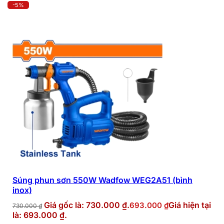
-5%
Súng phun sơn 550W Wadfow WEG2A51 (bình
inox)
Giá gốc là: 730.000 ₫.
Giá hiện tại
693.000
₫
730.000
₫
là: 693.000 ₫.