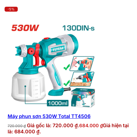
-5%
Máy phun sơn 530W Total TT4506
Giá gốc là: 720.000 ₫.
Giá hiện tại
684.000
₫
720.000
₫
là: 684.000 ₫.