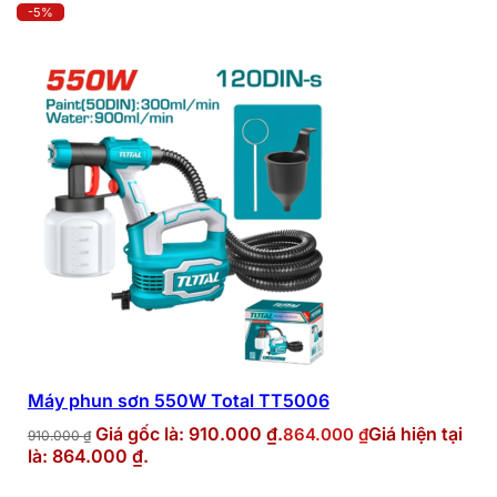
-5%
Máy phun sơn 550W Total TT5006
Giá gốc là: 910.000 ₫.
Giá hiện tại
864.000
₫
910.000
₫
là: 864.000 ₫.