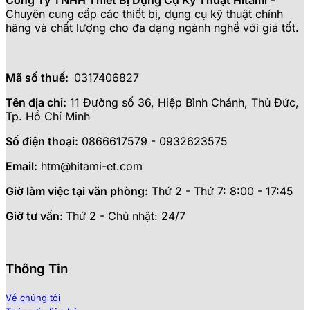
Công Ty TNHH Thiết Bị Dụng Cụ Kỹ Thuật Hitami
-
Chuyên cung cấp các thiết bị, dụng cụ kỹ thuật chính
hãng và chất lượng cho đa dạng ngành nghề với giá tốt.
Mã số thuế:
0317406827
Tên địa chỉ:
11 Đường số 36, Hiệp Bình Chánh, Thủ Đức,
Tp. Hồ Chí Minh
Số điện thoại:
0866617579 - 0932623575
Email:
htm@hitami-et.com
Giờ làm việc tại văn phòng:
Thứ 2 - Thứ 7: 8:00 - 17:45
Giờ tư vấn:
Thứ 2 - Chủ nhật: 24/7
Thông Tin
Về chúng tôi