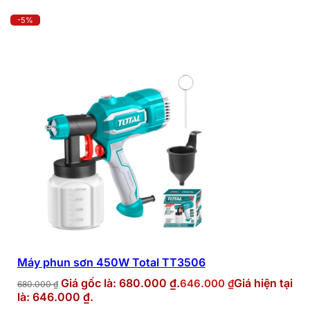
-5%
Máy phun sơn 450W Total TT3506
Giá gốc là: 680.000 ₫.
Giá hiện tại
646.000
₫
680.000
₫
là: 646.000 ₫.