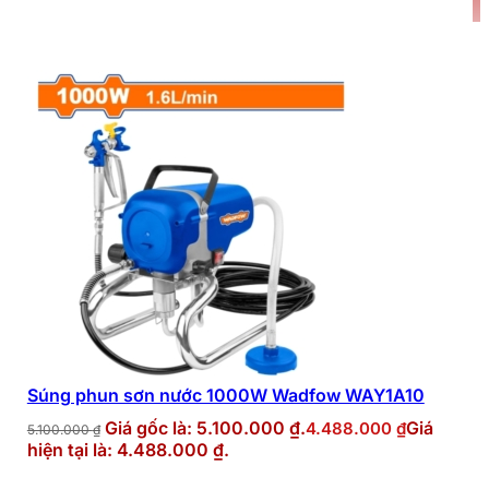
-12%
Súng phun sơn nước 1000W Wadfow WAY1A10
Giá gốc là: 5.100.000 ₫.
Giá
4.488.000
₫
5.100.000
₫
hiện tại là: 4.488.000 ₫.