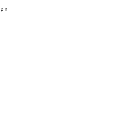
pin
Lọc