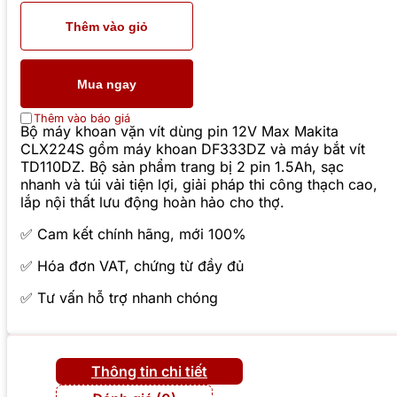
Thêm vào giỏ
Mua ngay
Thêm vào báo giá
Bộ máy khoan vặn vít dùng pin 12V Max Makita
CLX224S gồm máy khoan DF333DZ và máy bắt vít
TD110DZ. Bộ sản phẩm trang bị 2 pin 1.5Ah, sạc
nhanh và túi vải tiện lợi, giải pháp thi công thạch cao,
lắp nội thất lưu động hoàn hảo cho thợ.
✅ Cam kết chính hãng, mới 100%
✅ Hóa đơn VAT, chứng từ đầy đủ
✅ Tư vấn hỗ trợ nhanh chóng
Thông tin chi tiết