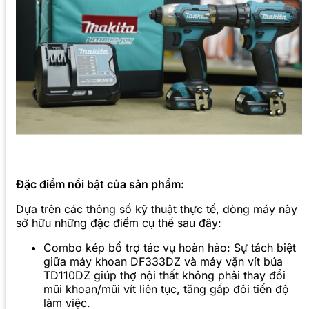
Đặc điểm nổi bật của sản phẩm:
Dựa trên các thông số kỹ thuật thực tế, dòng máy này
sở hữu những đặc điểm cụ thể sau đây:
Combo kép bổ trợ tác vụ hoàn hảo: Sự tách biệt
giữa máy khoan DF333DZ và máy vặn vít búa
TD110DZ giúp thợ nội thất không phải thay đổi
mũi khoan/mũi vít liên tục, tăng gấp đôi tiến độ
làm việc.