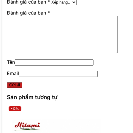
Đánh giá của bạn
*
Đánh giá của bạn
*
Tên
Email
Sản phẩm tương tự
-12%