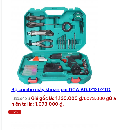
Bộ combo máy khoan pin DCA ADJZ1202TD
Giá gốc là: 1.130.000 ₫.
Giá
1.073.000
₫
1.130.000
₫
hiện tại là: 1.073.000 ₫.
-5%