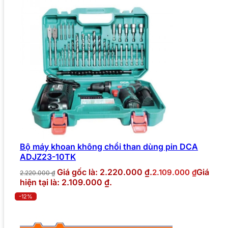
Bộ máy khoan không chổi than dùng pin DCA
ADJZ23-10TK
Giá gốc là: 2.220.000 ₫.
Giá
2.109.000
₫
2.220.000
₫
hiện tại là: 2.109.000 ₫.
-12%