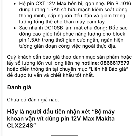
Hệ pin CXT 12V Max bền bỉ, gọn nhẹ: Pin BL1016
dung lượng 1.5Ah sở hữu mạch kiểm soát dòng
thông minh, cấp nguồn đều đặn và giảm trọng
lượng tổng thể cho thân máy cầm tay.
Sạc nhanh DC10SB làm mát chủ động: Đốc sạc
dòng cao giúp hồi phục năng lượng cho block
pin 1.5Ah trong thời gian cực ngắn, ngăn hiện
tượng gián đoạn công việc ngoài thực địa.
Quý khách cần báo giá theo danh mục sản phẩm hoặc
lấy số lượng lớn vui lòng liên hệ
hotline: 0866617579
hoặc điền thông tin tại chuyên mục “Liên hệ Báo giá”
để được tư vấn và chiết khấu tốt nhất.
Đánh giá
Chưa có đánh giá nào.
Hãy là người đầu tiên nhận xét “Bộ máy
khoan vặn vít dùng pin 12V Max Makita
CLX224S”