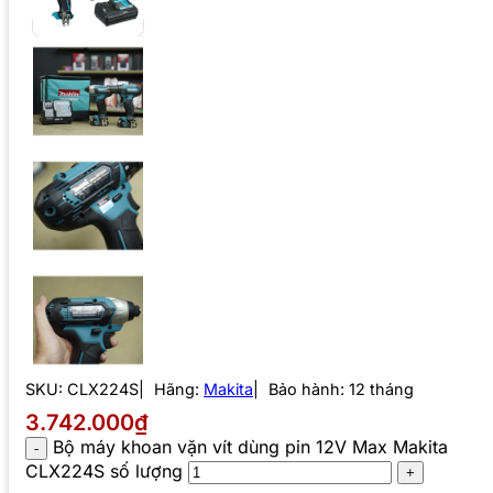
SKU:
CLX224S
Hãng:
Makita
Bảo hành: 12 tháng
3.742.000₫
Bộ máy khoan vặn vít dùng pin 12V Max Makita
CLX224S số lượng