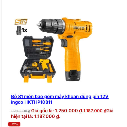
Bộ 81 món bao gồm máy khoan dùng pin 12V
Ingco HKTHP10811
Giá gốc là: 1.250.000 ₫.
Giá
1.187.000
₫
1.250.000
₫
hiện tại là: 1.187.000 ₫.
-12%