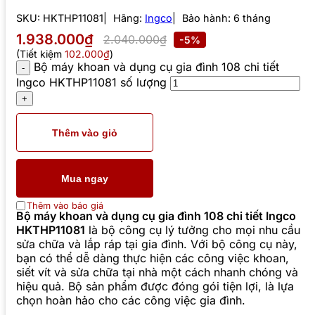
SKU:
HKTHP11081
Hãng:
Ingco
Bảo hành: 6 tháng
1.938.000₫
2.040.000₫
-5%
(Tiết kiệm
102.000₫
)
Bộ máy khoan và dụng cụ gia đình 108 chi tiết
Ingco HKTHP11081 số lượng
Thêm vào giỏ
Mua ngay
Thêm vào báo giá
Bộ máy khoan và dụng cụ gia đình 108 chi tiết Ingco
HKTHP11081
là bộ công cụ lý tưởng cho mọi nhu cầu
sửa chữa và lắp ráp tại gia đình. Với bộ công cụ này,
bạn có thể dễ dàng thực hiện các công việc khoan,
siết vít và sửa chữa tại nhà một cách nhanh chóng và
hiệu quả. Bộ sản phẩm được đóng gói tiện lợi, là lựa
chọn hoàn hảo cho các công việc gia đình.