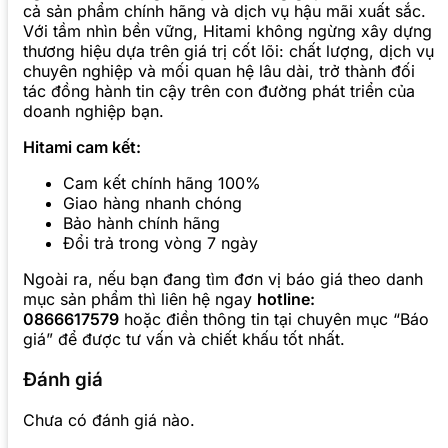
cả sản phẩm chính hãng và dịch vụ hậu mãi xuất sắc.
Với tầm nhìn bền vững, Hitami không ngừng xây dựng
thương hiệu dựa trên giá trị cốt lõi: chất lượng, dịch vụ
chuyên nghiệp và mối quan hệ lâu dài, trở thành đối
tác đồng hành tin cậy trên con đường phát triển của
doanh nghiệp bạn.
Hitami cam kết:
Cam kết chính hãng 100%
Giao hàng nhanh chóng
Bảo hành chính hãng
Đổi trả trong vòng 7 ngày
Ngoài ra, nếu bạn đang tìm đơn vị báo giá theo danh
mục sản phẩm thì liên hệ ngay
hotline:
0866617579
hoặc điền thông tin tại chuyên mục “Báo
giá” để được tư vấn và chiết khấu tốt nhất.
Đánh giá
Chưa có đánh giá nào.