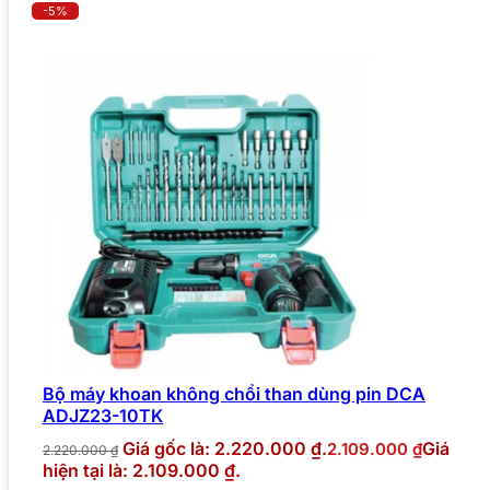
-5%
Bộ máy khoan không chổi than dùng pin DCA
ADJZ23-10TK
Giá gốc là: 2.220.000 ₫.
Giá
2.109.000
₫
2.220.000
₫
hiện tại là: 2.109.000 ₫.