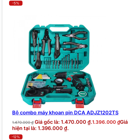
-5%
Bộ combo máy khoan pin DCA ADJZ1202TS
Giá gốc là: 1.470.000 ₫.
Giá
1.396.000
₫
1.470.000
₫
hiện tại là: 1.396.000 ₫.
-12%