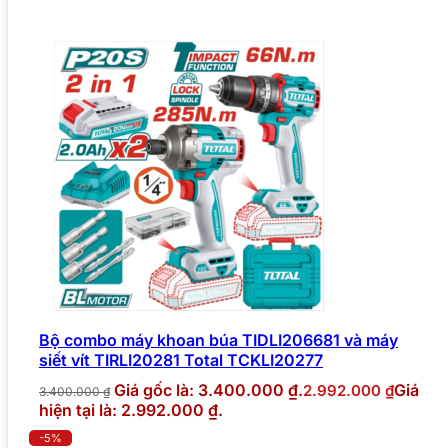
Bộ combo máy khoan búa TIDLI206681 và máy
siết vít TIRLI20281 Total TCKLI20277
Giá gốc là: 3.400.000 ₫.
Giá
2.992.000
₫
3.400.000
₫
hiện tại là: 2.992.000 ₫.
-5%