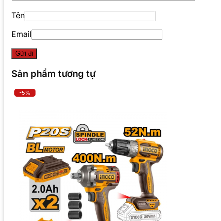
Tên
Email
Sản phẩm tương tự
-5%