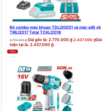
Bộ combo máy khoan TDLI20051 và máy siết vít
TIRLI2017 Total TCKLI2016
Giá gốc là: 2.770.000 ₫.
Giá
2.437.000
₫
2.770.000
₫
hiện tại là: 2.437.000 ₫.
-12%