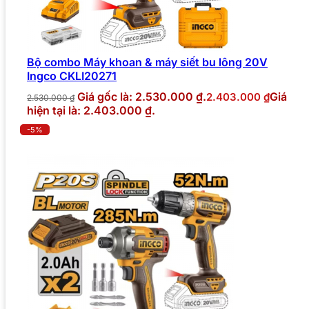
Bộ combo Máy khoan & máy siết bu lông 20V
Ingco CKLI20271
Giá gốc là: 2.530.000 ₫.
Giá
2.403.000
₫
2.530.000
₫
hiện tại là: 2.403.000 ₫.
-5%