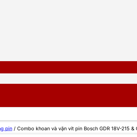
g pin
/
Combo khoan và vặn vít pin Bosch GDR 18V-215 & 