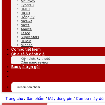
Mitutoyo
Kyoritsu
UNI-T
HIOKI
Hồng Ký
Nikawa
Nikita
Ameca
Tasco
Super Stars
HPMM
Minbao
Combo tiết kiệm
Chia sẻ & đánh giá
Kiến thức kỹ thuật
Cẩm nang review
Báo giá trọn gói
Trang chủ
/
Sản phẩm
/
Máy dùng pin
/
Combo máy dùn