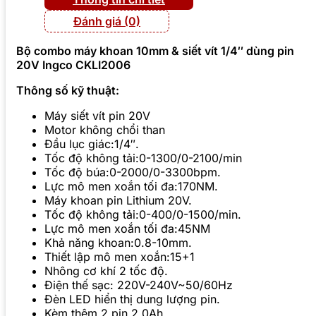
Đánh giá (0)
Bộ combo máy khoan 10mm & siết vít 1/4″ dùng pin
20V Ingco CKLI2006
Thông số kỹ thuật:
Máy siết vít pin 20V
Motor không chổi than
Đầu lục giác:1/4″.
Tốc độ không tải:0-1300/0-2100/min
Tốc độ búa:0-2000/0-3300bpm.
Lực mô men xoắn tối đa:170NM.
Máy khoan pin Lithium 20V.
Tốc độ không tải:0-400/0-1500/min.
Lực mô men xoắn tối đa:45NM
Khả năng khoan:0.8-10mm.
Thiết lập mô men xoắn:15+1
Nhông cơ khí 2 tốc độ.
Điện thế sạc: 220V-240V~50/60Hz
Đèn LED hiển thị dung lượng pin.
Kèm thêm 2 pin 2.0Ah ,