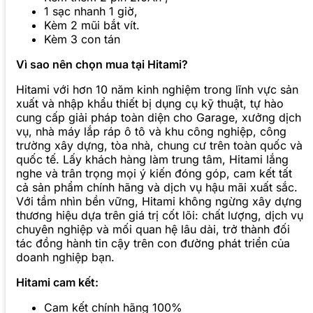
1 sạc nhanh 1 giờ,
Kèm 2 mũi bắt vít.
Kèm 3 con tán
Vì sao nên chọn mua tại Hitami?
Hitami với hơn 10 năm kinh nghiệm trong lĩnh vực sản
xuất và nhập khẩu thiết bị dụng cụ kỹ thuật, tự hào
cung cấp giải pháp toàn diện cho Garage, xưởng dịch
vụ, nhà máy lắp ráp ô tô và khu công nghiệp, công
trường xây dựng, tòa nhà, chung cư trên toàn quốc và
quốc tế. Lấy khách hàng làm trung tâm, Hitami lắng
nghe và trân trọng mọi ý kiến đóng góp, cam kết tất
cả sản phẩm chính hãng và dịch vụ hậu mãi xuất sắc.
Với tầm nhìn bền vững, Hitami không ngừng xây dựng
thương hiệu dựa trên giá trị cốt lõi: chất lượng, dịch vụ
chuyên nghiệp và mối quan hệ lâu dài, trở thành đối
tác đồng hành tin cậy trên con đường phát triển của
doanh nghiệp bạn.
Hitami cam kết:
Cam kết chính hãng 100%