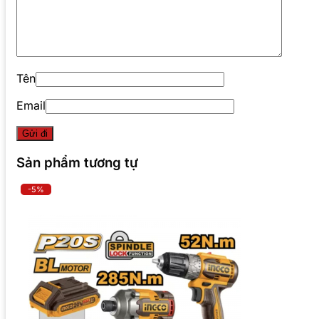
Tên
Email
Sản phẩm tương tự
-5%