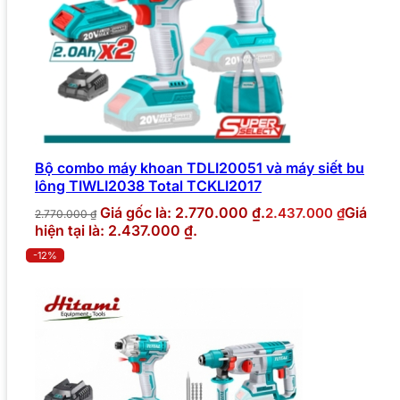
Bộ combo máy khoan TDLI20051 và máy siết bu
lông TIWLI2038 Total TCKLI2017
Giá gốc là: 2.770.000 ₫.
Giá
2.437.000
₫
2.770.000
₫
hiện tại là: 2.437.000 ₫.
-12%