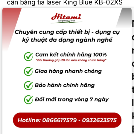
cân bằng tia laser King Blue KB-02XS