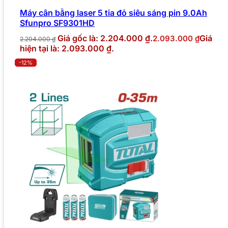
Máy cân bằng laser 5 tia đỏ siêu sáng pin 9.0Ah
Sfunpro SF9301HD
Giá gốc là: 2.204.000 ₫.
Giá
2.093.000
₫
2.204.000
₫
hiện tại là: 2.093.000 ₫.
-12%