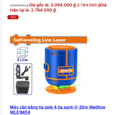
Giá gốc là: 3.094.000 ₫.
Giá
2.784.000
₫
3.094.000
₫
hiện tại là: 2.784.000 ₫.
-12%
Máy cân bằng tia lade 4 tia xanh 0-30m Wadfow
WLE1M04