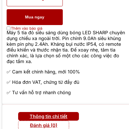
Mua ngay
Thêm vào báo giá
Máy 5 tia đỏ siêu sáng dùng bóng LED SHARP chuyên
dụng chiếu xa ngoài trời. Pin chính 9.0Ah siêu khủng
kèm pin phụ 2.4Ah. Kháng bụi nước IP54, có remote
điều khiển và thước nhận tia. Đế xoay nhẹ, tâm tia
chính xác, là lựa chọn số một cho các công việc đo
đạc tầm xa.
✅ Cam kết chính hãng, mới 100%
✅ Hóa đơn VAT, chứng từ đầy đủ
✅ Tư vấn hỗ trợ nhanh chóng
Thông tin chi tiết
Đánh giá (0)