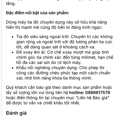
tầng.
Đặc điểm nổi bật của sản phẩm:
Dòng máy tia đỏ chuyên dụng này sở hữu khả năng
hiển thị mạnh mẽ cùng độ bền bỉ đáng kinh ngạc:
Tia đỏ siêu sáng ngoài trời: Chuyên trị các không
gian rộng và ngoài trời với độ tương phản tia cực
tốt, dễ dàng quan sát ở khoảng cách xa.
Đế xoay êm ái: Cơ chế xoay mượt mà giúp tinh
chỉnh góc tia chính xác đến từng milimet, hạn chế
tối đa các sai sót do rơ lệch máy.
Khẩu nối nghiêng chuyên dụng: Cho phép thi
công các đường chéo phức tạp một cách chuẩn
xác nhờ tính năng khóa tia thông minh.
Quý khách cần báo giá theo danh mục sản phẩm hoặc
lấy số lượng lớn vui lòng liên hệ
hotline: 0866617579
hoặc điền thông tin tại chuyên mục “Liên hệ Báo giá”
để được tư vấn và chiết khấu tốt nhất.
Đánh giá