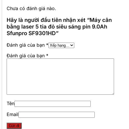
Chưa có đánh giá nào.
Hãy là người đầu tiên nhận xét “Máy cân
bằng laser 5 tia đỏ siêu sáng pin 9.0Ah
Sfunpro SF9301HD”
Đánh giá của bạn
*
Đánh giá của bạn
*
Tên
Email