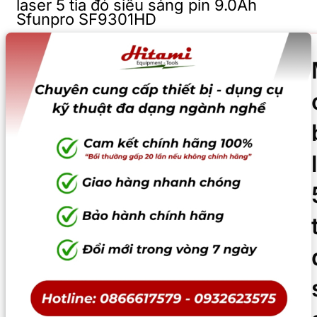
laser 5 tia đỏ siêu sáng pin 9.0Ah
Sfunpro SF9301HD