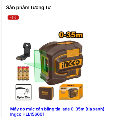
Sản phẩm tương tự
-5%
Máy đo mức cân bằng tia lade 0-35m (tia xanh)
Ingco HLL156601