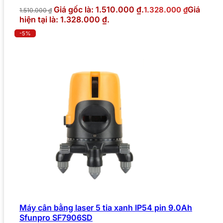
Giá gốc là: 1.510.000 ₫.
Giá
1.328.000
₫
1.510.000
₫
hiện tại là: 1.328.000 ₫.
-5%
Máy cân bằng laser 5 tia xanh IP54 pin 9.0Ah
Sfunpro SF7906SD