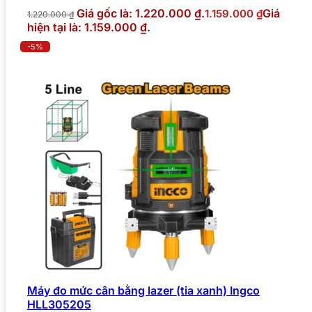
Giá gốc là: 1.220.000 ₫.
Giá
1.159.000
₫
1.220.000
₫
hiện tại là: 1.159.000 ₫.
-5%
Máy đo mức cân bằng lazer (tia xanh) Ingco
HLL305205