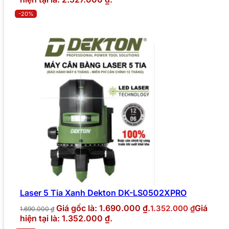
-20%
Laser 5 Tia Xanh Dekton DK-LS0502XPRO
Giá gốc là: 1.690.000 ₫.
Giá
1.352.000
₫
1.690.000
₫
hiện tại là: 1.352.000 ₫.