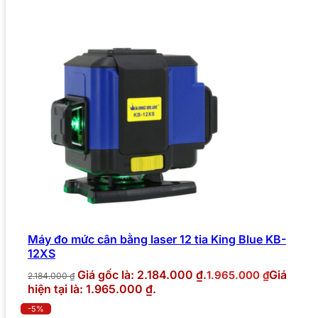
Máy đo mức cân bằng laser 12 tia King Blue KB-
12XS
Giá gốc là: 2.184.000 ₫.
Giá
1.965.000
₫
2.184.000
₫
hiện tại là: 1.965.000 ₫.
-5%