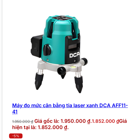
Máy đo mức cân bằng tia laser xanh DCA AFF11-
41
Giá gốc là: 1.950.000 ₫.
Giá
1.852.000
₫
1.950.000
₫
hiện tại là: 1.852.000 ₫.
-5%