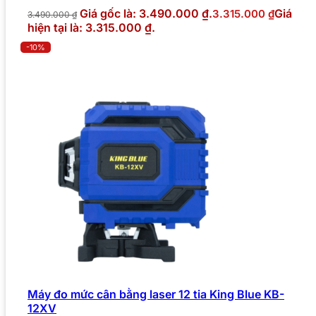
Giá gốc là: 3.490.000 ₫.
Giá
3.315.000
₫
3.490.000
₫
hiện tại là: 3.315.000 ₫.
-10%
Máy đo mức cân bằng laser 12 tia King Blue KB-
12XV