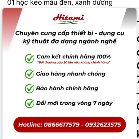
01 hộc kéo màu đen, xanh dương