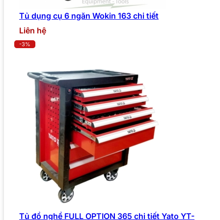
Tủ dụng cụ 6 ngăn Wokin 163 chi tiết
Liên hệ
-3%
Tủ đồ nghề FULL OPTION 365 chi tiết Yato YT-