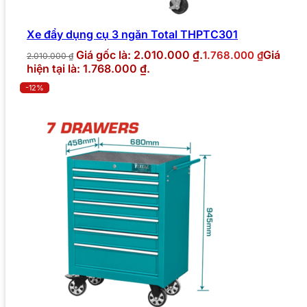
Xe đẩy dụng cụ 3 ngăn Total THPTC301
Giá gốc là: 2.010.000 ₫.
Giá
1.768.000
₫
2.010.000
₫
hiện tại là: 1.768.000 ₫.
-12%