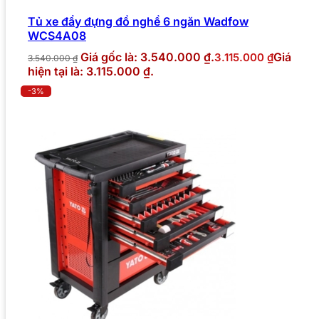
Tủ xe đẩy đựng đồ nghề 6 ngăn Wadfow
WCS4A08
Giá gốc là: 3.540.000 ₫.
Giá
3.115.000
₫
3.540.000
₫
hiện tại là: 3.115.000 ₫.
-3%