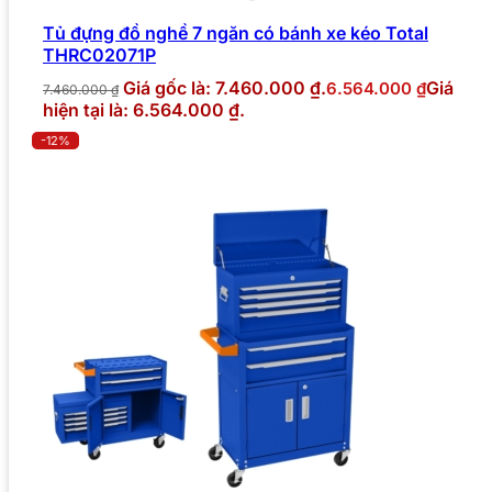
Tủ đựng đồ nghề 7 ngăn có bánh xe kéo Total
THRC02071P
Giá gốc là: 7.460.000 ₫.
Giá
6.564.000
₫
7.460.000
₫
hiện tại là: 6.564.000 ₫.
-12%