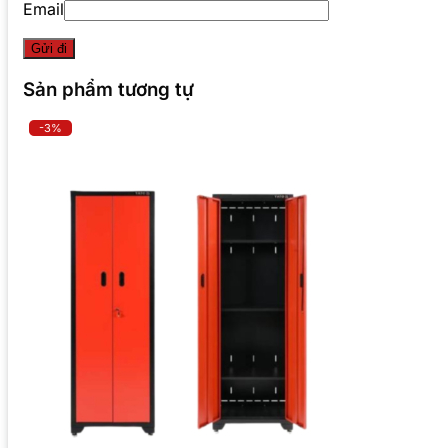
Email
Sản phẩm tương tự
-3%