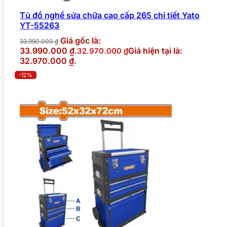
Tủ đồ nghề sửa chữa cao cấp 265 chi tiết Yato
YT-55263
Giá gốc là:
33.990.000
₫
33.990.000 ₫.
Giá hiện tại là:
32.970.000
₫
32.970.000 ₫.
-12%