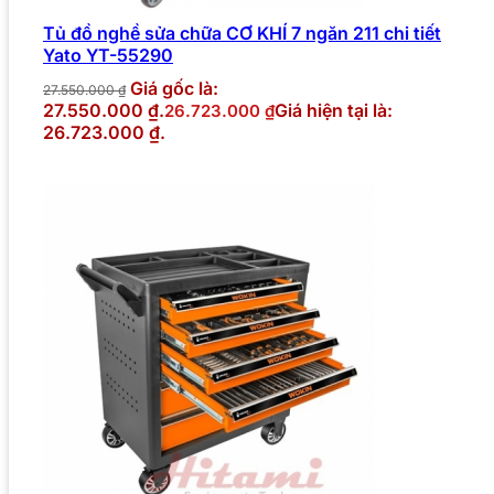
Tủ đồ nghề sửa chữa CƠ KHÍ 7 ngăn 211 chi tiết
Yato YT-55290
Giá gốc là:
27.550.000
₫
27.550.000 ₫.
Giá hiện tại là:
26.723.000
₫
26.723.000 ₫.