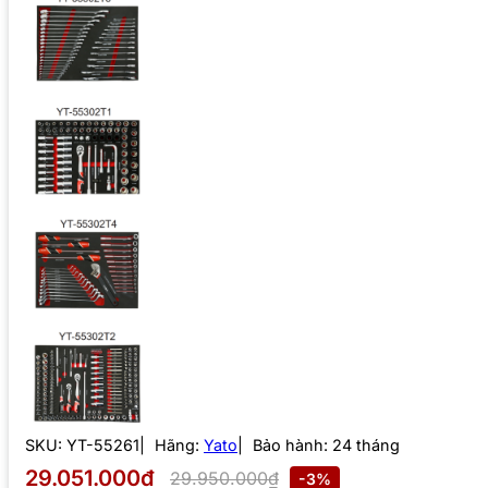
SKU:
YT-55261
Hãng:
Yato
Bảo hành: 24 tháng
29.051.000₫
29.950.000₫
-3%