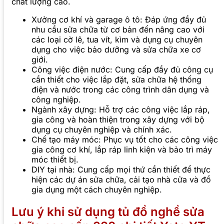
chất lượng cao.
Xưởng cơ khí và garage ô tô: Đáp ứng đầy đủ
nhu cầu sửa chữa từ cơ bản đến nâng cao với
các loại cờ lê, tua vít, kìm và dụng cụ chuyên
dụng cho việc bảo dưỡng và sửa chữa xe cơ
giới.
Công việc điện nước: Cung cấp đầy đủ công cụ
cần thiết cho việc lắp đặt, sửa chữa hệ thống
điện và nước trong các công trình dân dụng và
công nghiệp.
Ngành xây dựng: Hỗ trợ các công việc lắp ráp,
gia công và hoàn thiện trong xây dựng với bộ
dụng cụ chuyên nghiệp và chính xác.
Chế tạo máy móc: Phục vụ tốt cho các công việc
gia công cơ khí, lắp ráp linh kiện và bảo trì máy
móc thiết bị.
DIY tại nhà: Cung cấp mọi thứ cần thiết để thực
hiện các dự án sửa chữa, cải tạo nhà cửa và đồ
gia dụng một cách chuyên nghiệp.
Lưu ý khi sử dụng tủ đồ nghề sửa