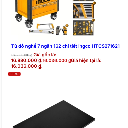
Tủ đồ nghề 7 ngăn 162 chi tiết Ingco HTCS271621
Giá gốc là:
16.880.000
₫
16.880.000 ₫.
Giá hiện tại là:
16.036.000
₫
16.036.000 ₫.
-3%