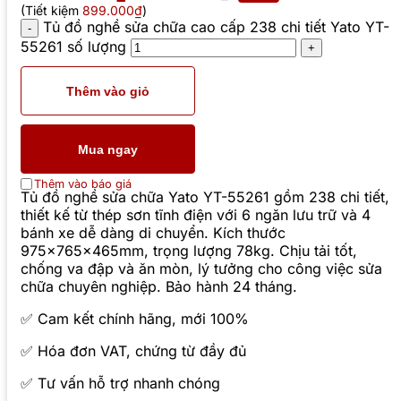
(Tiết kiệm
899.000₫
)
Tủ đồ nghề sửa chữa cao cấp 238 chi tiết Yato YT-
55261 số lượng
Thêm vào giỏ
Mua ngay
Thêm vào báo giá
Tủ đồ nghề sửa chữa Yato YT-55261 gồm 238 chi tiết,
thiết kế từ thép sơn tĩnh điện với 6 ngăn lưu trữ và 4
bánh xe dễ dàng di chuyển. Kích thước
975x765x465mm, trọng lượng 78kg. Chịu tải tốt,
chống va đập và ăn mòn, lý tưởng cho công việc sửa
chữa chuyên nghiệp. Bảo hành 24 tháng.
✅ Cam kết chính hãng, mới 100%
✅ Hóa đơn VAT, chứng từ đầy đủ
✅ Tư vấn hỗ trợ nhanh chóng