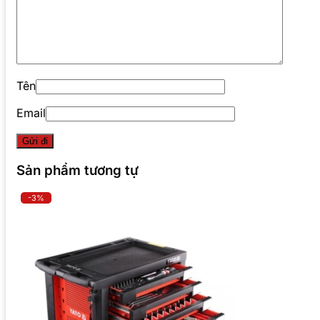
Tên
Email
Sản phẩm tương tự
-3%