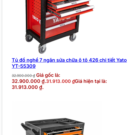
Tủ đồ nghề 7 ngăn sửa chữa ô tô 426 chi tiết Yato
YT-55309
Giá gốc là:
32.900.000
₫
32.900.000 ₫.
Giá hiện tại là:
31.913.000
₫
31.913.000 ₫.