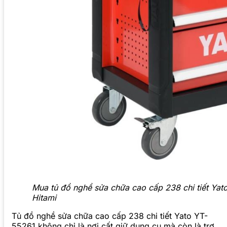
Mua tủ đồ nghề sửa chữa cao cấp 238 chi tiết Yato 
Hitami
Tủ đồ nghề sửa chữa cao cấp 238 chi tiết Yato YT-
55261 không chỉ là nơi cất giữ dụng cụ mà còn là trợ