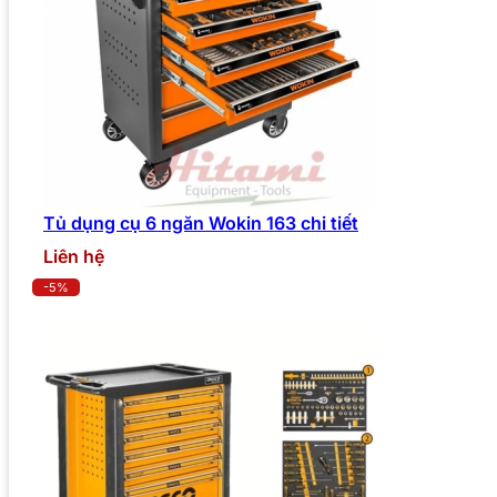
Tủ dụng cụ 6 ngăn Wokin 163 chi tiết
Liên hệ
-5%