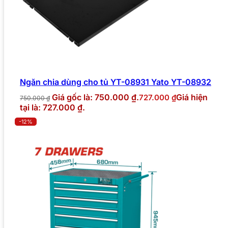
Ngăn chia dùng cho tủ YT-08931 Yato YT-08932
Giá gốc là: 750.000 ₫.
Giá hiện
727.000
₫
750.000
₫
tại là: 727.000 ₫.
-12%