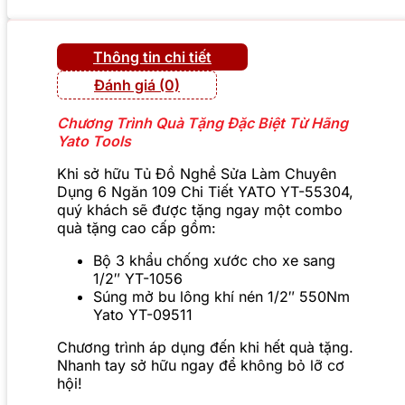
Thông tin chi tiết
Đánh giá (0)
Chương Trình Quà Tặng Đặc Biệt Từ Hãng
Yato Tools
Khi sở hữu Tủ Đồ Nghề Sửa Làm Chuyên
Dụng 6 Ngăn 109 Chi Tiết YATO YT-55304,
quý khách sẽ được tặng ngay một combo
quà tặng cao cấp gồm:
Bộ 3 khẩu chống xước cho xe sang
1/2″ YT-1056
Súng mở bu lông khí nén 1/2″ 550Nm
Yato YT-09511
Chương trình áp dụng đến khi hết quà tặng.
Nhanh tay sở hữu ngay để không bỏ lỡ cơ
hội!