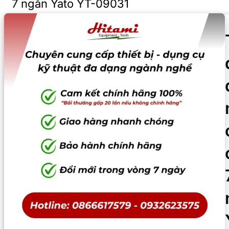
7 ngăn Yato YT-09031