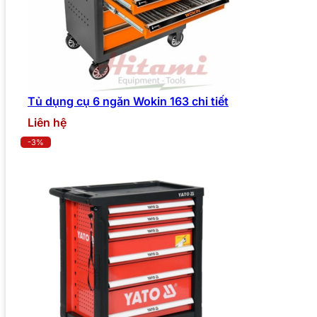
Tủ dụng cụ 6 ngăn Wokin 163 chi tiết
Liên hệ
-3%