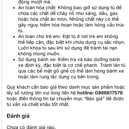
động mượt mà.
An toàn hóa chất: Không bao giờ sử dụng tủ để
chứa các chất dễ cháy nổ như xăng, dầu, gas
hoặc hóa chất ăn mòn. Những chất này có thể
gây nguy hiểm hỏa hoạn hoặc làm hỏng cấu trúc
tủ.
An toàn cho trẻ em: Đặt tủ ở nơi trẻ em không
thể tiếp cận, đặc biệt khi chứa dụng cụ sắc nhọn.
Luôn khóa tủ sau khi sử dụng để tránh tai nạn
không mong muốn.
Sử dụng bánh xe: Kiểm tra và bảo dưỡng bánh
xe định kỳ, đặc biệt là cơ chế phanh. Tránh lăn tủ
qua các bề mặt gồ ghề có thể làm hỏng bánh xe
hoặc làm rung lắc dụng cụ bên trong.
Quý khách cần báo giá theo danh mục sản phẩm hoặc
lấy số lượng lớn vui lòng liên hệ
hotline: 0866617579
hoặc điền thông tin tại chuyên mục “Báo giá” để được
tư vấn và chiết khấu tốt nhất.
Đánh giá
Chưa có đánh giá nào.