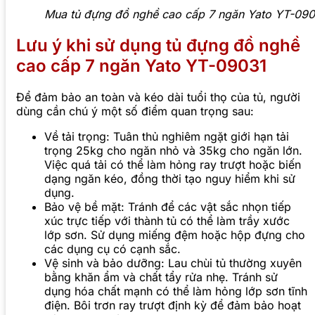
Mua tủ đựng đồ nghề cao cấp 7 ngăn Yato YT-09031
Lưu ý khi sử dụng tủ đựng đồ nghề
cao cấp 7 ngăn Yato YT-09031
Để đảm bảo an toàn và kéo dài tuổi thọ của tủ, người
dùng cần chú ý một số điểm quan trọng sau:
Về tải trọng: Tuân thủ nghiêm ngặt giới hạn tải
trọng 25kg cho ngăn nhỏ và 35kg cho ngăn lớn.
Việc quá tải có thể làm hỏng ray trượt hoặc biến
dạng ngăn kéo, đồng thời tạo nguy hiểm khi sử
dụng.
Bảo vệ bề mặt: Tránh để các vật sắc nhọn tiếp
xúc trực tiếp với thành tủ có thể làm trầy xước
lớp sơn. Sử dụng miếng đệm hoặc hộp đựng cho
các dụng cụ có cạnh sắc.
Vệ sinh và bảo dưỡng: Lau chùi tủ thường xuyên
bằng khăn ẩm và chất tẩy rửa nhẹ. Tránh sử
dụng hóa chất mạnh có thể làm hỏng lớp sơn tĩnh
điện. Bôi trơn ray trượt định kỳ để đảm bảo hoạt