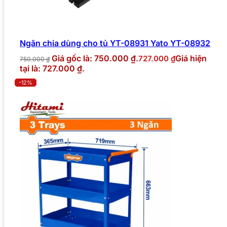
Ngăn chia dùng cho tủ YT-08931 Yato YT-08932
Giá gốc là: 750.000 ₫.
Giá hiện
727.000
₫
750.000
₫
tại là: 727.000 ₫.
-12%