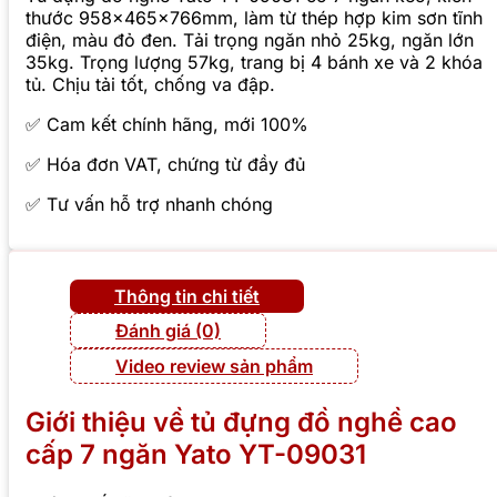
thước 958x465x766mm, làm từ thép hợp kim sơn tĩnh
điện, màu đỏ đen. Tải trọng ngăn nhỏ 25kg, ngăn lớn
35kg. Trọng lượng 57kg, trang bị 4 bánh xe và 2 khóa
tủ. Chịu tải tốt, chống va đập.
✅ Cam kết chính hãng, mới 100%
✅ Hóa đơn VAT, chứng từ đầy đủ
✅ Tư vấn hỗ trợ nhanh chóng
Thông tin chi tiết
Đánh giá (0)
Video review sản phẩm
Giới thiệu về tủ đựng đồ nghề cao
cấp 7 ngăn Yato YT-09031