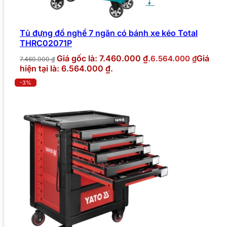
Tủ đựng đồ nghề 7 ngăn có bánh xe kéo Total
THRC02071P
Giá gốc là: 7.460.000 ₫.
Giá
6.564.000
₫
7.460.000
₫
hiện tại là: 6.564.000 ₫.
-3%