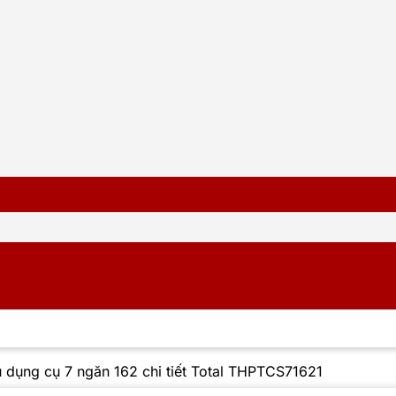
 dụng cụ 7 ngăn 162 chi tiết Total THPTCS71621