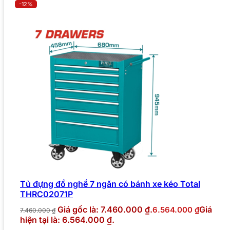
-12%
Tủ đựng đồ nghề 7 ngăn có bánh xe kéo Total
THRC02071P
Giá gốc là: 7.460.000 ₫.
Giá
6.564.000
₫
7.460.000
₫
hiện tại là: 6.564.000 ₫.