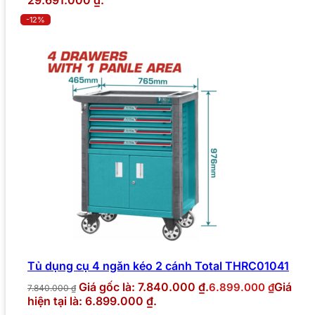
-12%
Tủ dụng cụ 4 ngăn kéo 2 cánh Total THRC01041
Giá gốc là: 7.840.000 ₫.
Giá
6.899.000
₫
7.840.000
₫
hiện tại là: 6.899.000 ₫.