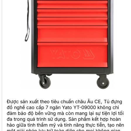
Được sản xuất theo tiêu chuẩn châu Âu CE, Tủ đựng
đồ nghề cao cấp 7 ngăn Yato YT-09000 không chỉ
đảm bảo độ bền vững mà còn mang lại sự tiện lợi tối
đa trong quá trình sử dụng. Sản phẩm kết hợp hoàn
hảo giữa tính thẩm mỹ và tính năng thực tiễn, tạo nên
một giải pháp lưu trữ toàn diện cho mọi không gian