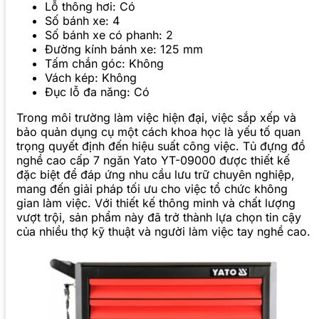
Lỗ thông hơi: Có
Số bánh xe: 4
Số bánh xe có phanh: 2
Đường kính bánh xe: 125 mm
Tấm chắn góc: Không
Vách kép: Không
Đục lỗ đa năng: Có
Trong môi trường làm việc hiện đại, việc sắp xếp và
bảo quản dụng cụ một cách khoa học là yếu tố quan
trọng quyết định đến hiệu suất công việc. Tủ đựng đồ
nghề cao cấp 7 ngăn Yato YT-09000 được thiết kế
đặc biệt để đáp ứng nhu cầu lưu trữ chuyên nghiệp,
mang đến giải pháp tối ưu cho việc tổ chức không
gian làm việc. Với thiết kế thông minh và chất lượng
vượt trội, sản phẩm này đã trở thành lựa chọn tin cậy
của nhiều thợ kỹ thuật và người làm việc tay nghề cao.