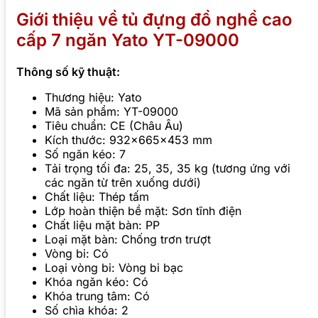
Giới thiệu về tủ đựng đồ nghề cao
cấp 7 ngăn Yato YT-09000
Thông số kỹ thuật:
Thương hiệu: Yato
Mã sản phẩm: YT-09000
Tiêu chuẩn: CE (Châu Âu)
Kích thước: 932x665x453 mm
Số ngăn kéo: 7
Tải trọng tối đa: 25, 35, 35 kg (tương ứng với
các ngăn từ trên xuống dưới)
Chất liệu: Thép tấm
Lớp hoàn thiện bề mặt: Sơn tĩnh điện
Chất liệu mặt bàn: PP
Loại mặt bàn: Chống trơn trượt
Vòng bi: Có
Loại vòng bi: Vòng bi bạc
Khóa ngăn kéo: Có
Khóa trung tâm: Có
Số chìa khóa: 2