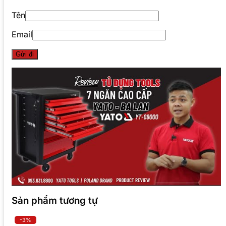
Tên
Email
Sản phẩm tương tự
-3%