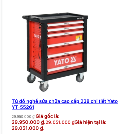
Tủ đồ nghề sửa chữa cao cấp 238 chi tiết Yato
YT-55261
Giá gốc là:
29.950.000
₫
29.950.000 ₫.
Giá hiện tại là:
29.051.000
₫
29.051.000 ₫.