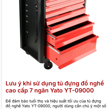
Lưu ý khi sử dụng tủ đựng đồ nghề
cao cấp 7 ngăn Yato YT-09000
Để đảm bảo tuổi thọ và hiệu suất tối ưu của tủ đựng
đồ nghề Yato YT-09000, người dùng cần chú ý một số