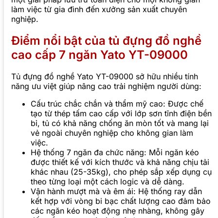
làm việc từ gia đình đến xưởng sản xuất chuyên
nghiệp.
Điểm nổi bật của tủ đựng đồ nghề
cao cấp 7 ngăn Yato YT-09000
Tủ đựng đồ nghề Yato YT-09000 sở hữu nhiều tính
năng ưu việt giúp nâng cao trải nghiệm người dùng:
Cấu trúc chắc chắn và thẩm mỹ cao: Được chế
tạo từ thép tấm cao cấp với lớp sơn tĩnh điện bền
bỉ, tủ có khả năng chống ăn mòn tốt và mang lại
vẻ ngoài chuyên nghiệp cho không gian làm
việc.
Hệ thống 7 ngăn đa chức năng: Mỗi ngăn kéo
được thiết kế với kích thước và khả năng chịu tải
khác nhau (25-35kg), cho phép sắp xếp dụng cụ
theo từng loại một cách logic và dễ dàng.
Vận hành mượt mà và êm ái: Hệ thống ray dẫn
kết hợp với vòng bi bạc chất lượng cao đảm bảo
các ngăn kéo hoạt động nhẹ nhàng, không gây