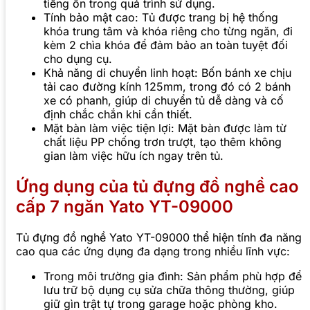
tiếng ồn trong quá trình sử dụng.
Tính bảo mật cao: Tủ được trang bị hệ thống
khóa trung tâm và khóa riêng cho từng ngăn, đi
kèm 2 chìa khóa để đảm bảo an toàn tuyệt đối
cho dụng cụ.
Khả năng di chuyển linh hoạt: Bốn bánh xe chịu
tải cao đường kính 125mm, trong đó có 2 bánh
xe có phanh, giúp di chuyển tủ dễ dàng và cố
định chắc chắn khi cần thiết.
Mặt bàn làm việc tiện lợi: Mặt bàn được làm từ
chất liệu PP chống trơn trượt, tạo thêm không
gian làm việc hữu ích ngay trên tủ.
Ứ
ng dụng của tủ đựng đồ nghề cao
cấp 7 ngăn Yato YT-09000
Tủ đựng đồ nghề Yato YT-09000 thể hiện tính đa năng
cao qua các ứng dụng đa dạng trong nhiều lĩnh vực:
Trong môi trường gia đình: Sản phẩm phù hợp để
lưu trữ bộ dụng cụ sửa chữa thông thường, giúp
giữ gìn trật tự trong garage hoặc phòng kho.