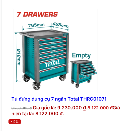
Tủ đựng dụng cụ 7 ngăn Total THRC01071
Giá gốc là: 9.230.000 ₫.
Giá
8.122.000
₫
9.230.000
₫
hiện tại là: 8.122.000 ₫.
-12%