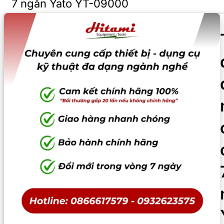
7 ngăn Yato YT-09000