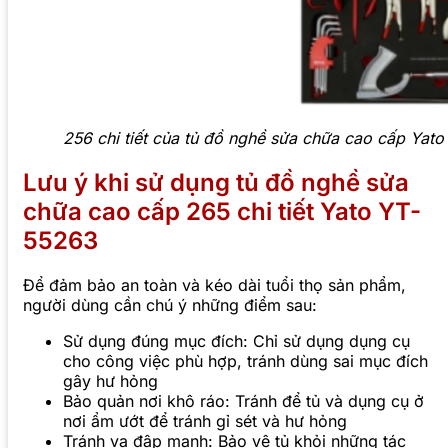
256 chi tiết của tủ đồ nghề sửa chữa cao cấp Yat
Lưu ý khi sử dụng tủ đồ nghề sửa
chữa cao cấp 265 chi tiết Yato YT-
55263
Để đảm bảo an toàn và kéo dài tuổi thọ sản phẩm,
người dùng cần chú ý những điểm sau:
Sử dụng đúng mục đích: Chỉ sử dụng dụng cụ
cho công việc phù hợp, tránh dùng sai mục đích
gây hư hỏng
Bảo quản nơi khô ráo: Tránh để tủ và dụng cụ ở
nơi ẩm ướt để tránh gỉ sét và hư hỏng
Tránh va đập mạnh: Bảo vệ tủ khỏi những tác