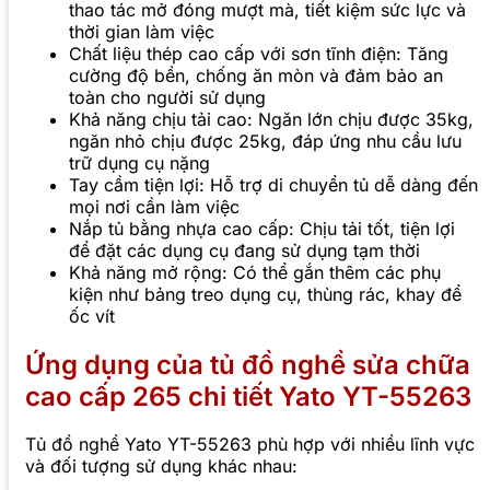
thao tác mở đóng mượt mà, tiết kiệm sức lực và
thời gian làm việc
Chất liệu thép cao cấp với sơn tĩnh điện: Tăng
cường độ bền, chống ăn mòn và đảm bảo an
toàn cho người sử dụng
Khả năng chịu tải cao: Ngăn lớn chịu được 35kg,
ngăn nhỏ chịu được 25kg, đáp ứng nhu cầu lưu
trữ dụng cụ nặng
Tay cầm tiện lợi: Hỗ trợ di chuyển tủ dễ dàng đến
mọi nơi cần làm việc
Nắp tủ bằng nhựa cao cấp: Chịu tải tốt, tiện lợi
để đặt các dụng cụ đang sử dụng tạm thời
Khả năng mở rộng: Có thể gắn thêm các phụ
kiện như bảng treo dụng cụ, thùng rác, khay để
ốc vít
Ứng dụng của tủ đồ nghề sửa chữa
cao cấp 265 chi tiết Yato YT-55263
Tủ đồ nghề Yato YT-55263 phù hợp với nhiều lĩnh vực
và đối tượng sử dụng khác nhau: