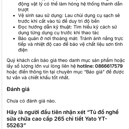
động vật lý có thể làm hỏng hệ thống thanh dẫn
trượt
Vệ sinh sau sử dụng: Lau chùi dụng cụ sạch sẽ
trước khi cất vào tủ để duy trì độ bền
Đọc hướng dẫn kỹ thuật: Tìm hiểu kỹ cách sử
dụng từng dụng cụ trước khi thao tác
Bảo quản ở nơi thoáng mát: Tránh ánh nắng trực
tiếp và nhiệt độ cao để bảo vệ chất liệu sơn tĩnh
điện
Quý khách cần báo giá theo danh mục sản phẩm hoặc
lấy số lượng lớn vui lòng liên hệ
hotline: 0866617579
hoặc điền thông tin tại chuyên mục “Báo giá” để được
tư vấn và chiết khấu tốt nhất.
Đánh giá
Chưa có đánh giá nào.
Hãy là người đầu tiên nhận xét “Tủ đồ nghề
sửa chữa cao cấp 265 chi tiết Yato YT-
55263”