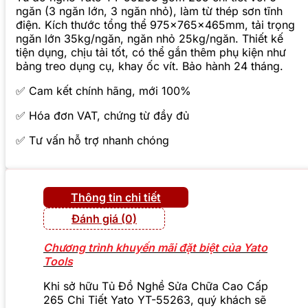
ngăn (3 ngăn lớn, 3 ngăn nhỏ), làm từ thép sơn tĩnh
điện. Kích thước tổng thể 975x765x465mm, tải trọng
ngăn lớn 35kg/ngăn, ngăn nhỏ 25kg/ngăn. Thiết kế
tiện dụng, chịu tải tốt, có thể gắn thêm phụ kiện như
bảng treo dụng cụ, khay ốc vít. Bảo hành 24 tháng.
✅ Cam kết chính hãng, mới 100%
✅ Hóa đơn VAT, chứng từ đầy đủ
✅ Tư vấn hỗ trợ nhanh chóng
Thông tin chi tiết
Đánh giá (0)
Chương trình khuyến mãi đặt biệt của Yato
Tools
Khi sở hữu Tủ Đồ Nghề Sửa Chữa Cao Cấp
265 Chi Tiết Yato YT-55263, quý khách sẽ