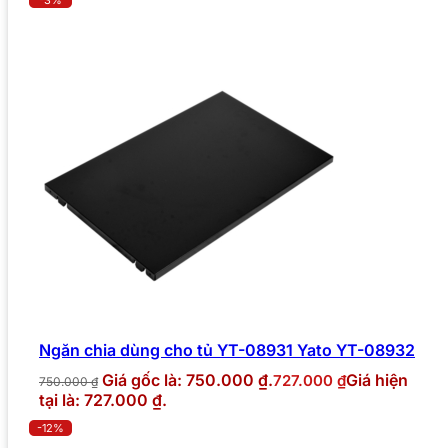
Ngăn chia dùng cho tủ YT-08931 Yato YT-08932
Giá gốc là: 750.000 ₫.
Giá hiện
727.000
₫
750.000
₫
tại là: 727.000 ₫.
-12%