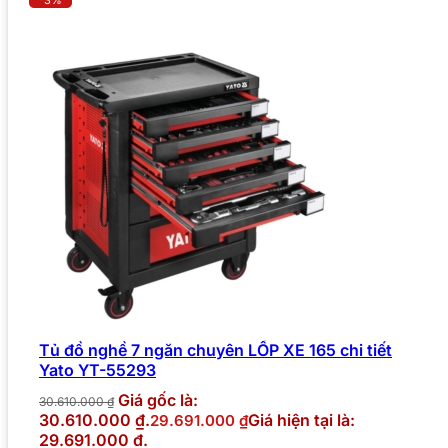
Tủ đồ nghề 7 ngăn chuyên LỐP XE 165 chi tiết
Yato YT-55293
Giá gốc là:
30.610.000
₫
30.610.000 ₫.
Giá hiện tại là:
29.691.000
₫
29.691.000 ₫.