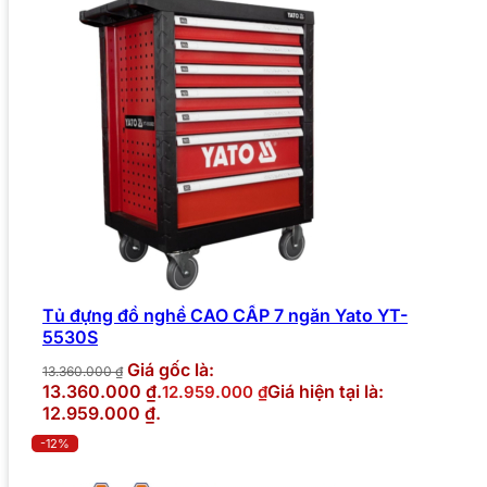
Tủ đựng đồ nghề CAO CẤP 7 ngăn Yato YT-
5530S
Giá gốc là:
13.360.000
₫
13.360.000 ₫.
Giá hiện tại là:
12.959.000
₫
12.959.000 ₫.
-12%