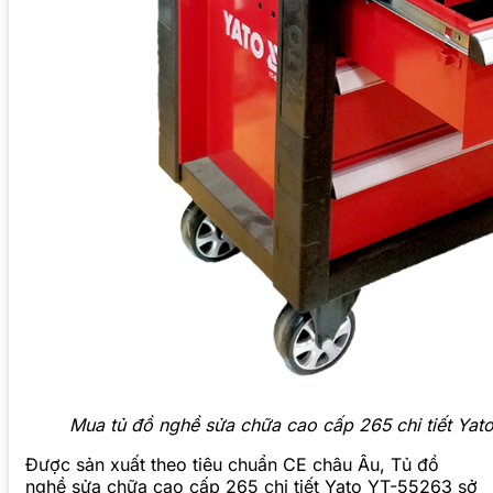
Mua tủ đồ nghề sửa chữa cao cấp 265 chi tiết Yato
Được sản xuất theo tiêu chuẩn CE châu Âu, Tủ đồ
nghề sửa chữa cao cấp 265 chi tiết Yato YT-55263 sở