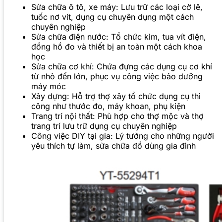
Sửa chữa ô tô, xe máy: Lưu trữ các loại cờ lê,
tuốc nơ vít, dụng cụ chuyên dụng một cách
chuyên nghiệp
Sửa chữa điện nước: Tổ chức kìm, tua vít điện,
đồng hồ đo và thiết bị an toàn một cách khoa
học
Sửa chữa cơ khí: Chứa đựng các dụng cụ cơ khí
từ nhỏ đến lớn, phục vụ công việc bảo dưỡng
máy móc
Xây dựng: Hỗ trợ thợ xây tổ chức dụng cụ thi
công như thước đo, máy khoan, phụ kiện
Trang trí nội thất: Phù hợp cho thợ mộc và thợ
trang trí lưu trữ dụng cụ chuyên nghiệp
Công việc DIY tại gia: Lý tưởng cho những người
yêu thích tự làm, sửa chữa đồ dùng gia đình