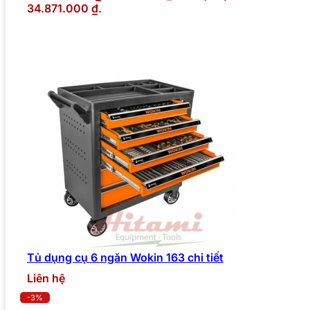
34.871.000 ₫.
Tủ dụng cụ 6 ngăn Wokin 163 chi tiết
Liên hệ
-3%