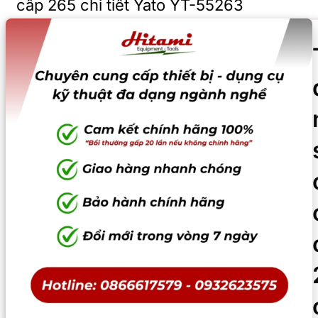
cấp 265 chi tiết Yato YT-55263