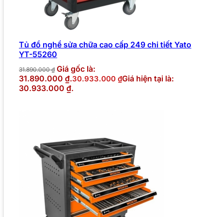
Tủ đồ nghề sửa chữa cao cấp 249 chi tiết Yato
YT-55260
Giá gốc là:
31.890.000
₫
31.890.000 ₫.
Giá hiện tại là:
30.933.000
₫
30.933.000 ₫.