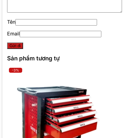
Tên
Email
Sản phẩm tương tự
-3%