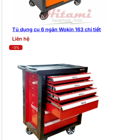
Tủ dụng cụ 6 ngăn Wokin 163 chi tiết
Liên hệ
-3%