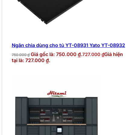
Ngăn chia dùng cho tủ YT-08931 Yato YT-08932
Giá gốc là: 750.000 ₫.
Giá hiện
727.000
₫
750.000
₫
tại là: 727.000 ₫.