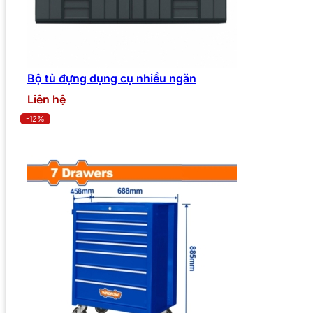
Bộ tủ đựng dụng cụ nhiều ngăn
Liên hệ
-12%