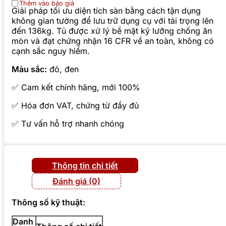
Thêm vào báo giá
Giải pháp tối ưu diện tích sàn bằng cách tận dụng
không gian tường để lưu trữ dụng cụ với tải trọng lên
đến 136kg. Tủ được xử lý bề mặt kỹ lưỡng chống ăn
mòn và đạt chứng nhận 16 CFR về an toàn, không có
cạnh sắc nguy hiểm.
Màu sắc:
đỏ, đen
✅ Cam kết chính hãng, mới 100%
✅ Hóa đơn VAT, chứng từ đầy đủ
✅ Tư vấn hỗ trợ nhanh chóng
Thông tin chi tiết
Đánh giá (0)
Thông số kỹ thuật:
Danh