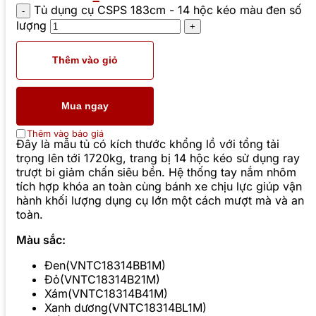
Tủ dụng cụ CSPS 183cm - 14 hộc kéo màu đen số
lượng
Thêm vào giỏ
Mua ngay
Thêm vào báo giá
Đây là mẫu tủ có kích thước khổng lồ với tổng tải
trọng lên tới 1720kg, trang bị 14 hộc kéo sử dụng ray
trượt bi giảm chấn siêu bền. Hệ thống tay nắm nhôm
tích hợp khóa an toàn cùng bánh xe chịu lực giúp vận
hành khối lượng dụng cụ lớn một cách mượt mà và an
toàn.
Màu sắc:
Đen(VNTC18314BB1M)
Đỏ(VNTC18314B21M)
Xám(VNTC18314B41M)
Xanh dương(VNTC18314BL1M)