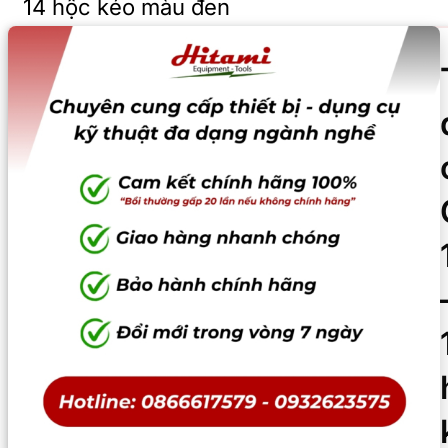
14 hộc kéo màu đen