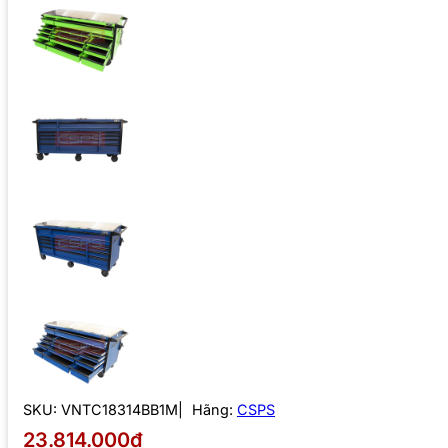
SKU:
VNTC18314BB1M
Hãng:
CSPS
23.814.000₫