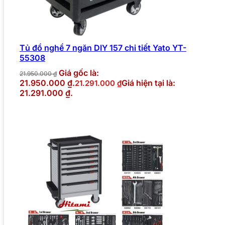
Tủ đồ nghề 7 ngăn DIY 157 chi tiết Yato YT-
55308
Giá gốc là:
21.950.000
₫
21.950.000 ₫.
Giá hiện tại là:
21.291.000
₫
21.291.000 ₫.