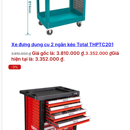
Xe đựng dụng cụ 2 ngăn kéo Total THPTC201
Giá gốc là: 3.810.000 ₫.
Giá
3.352.000
₫
3.810.000
₫
hiện tại là: 3.352.000 ₫.
-3%