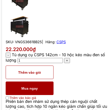
SKU:
VNGS3661BB25
Hãng:
CSPS
22.220.000₫
Tủ dụng cụ CSPS 142cm - 10 hộc kéo màu đen số
lượng
Thêm vào giỏ
Mua ngay
Thêm vào báo giá
Phiên bản đen nhám sử dụng thép cán nguội chất
lượng cao, tích hợp 10 ngăn kéo giảm chấn giúp tối ưu