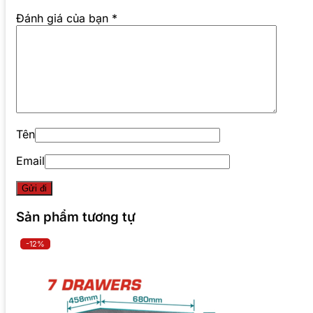
Đánh giá của bạn
*
Tên
Email
Sản phẩm tương tự
-12%