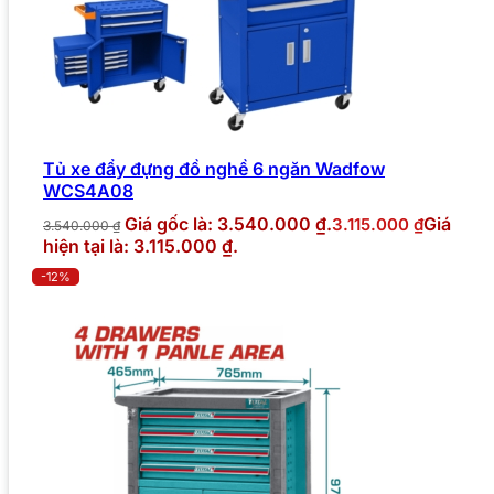
Tủ xe đẩy đựng đồ nghề 6 ngăn Wadfow
WCS4A08
Giá gốc là: 3.540.000 ₫.
Giá
3.115.000
₫
3.540.000
₫
hiện tại là: 3.115.000 ₫.
-12%