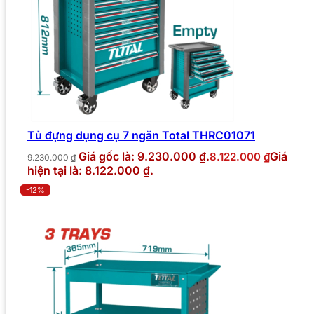
Tủ đựng dụng cụ 7 ngăn Total THRC01071
Giá gốc là: 9.230.000 ₫.
Giá
8.122.000
₫
9.230.000
₫
hiện tại là: 8.122.000 ₫.
-12%