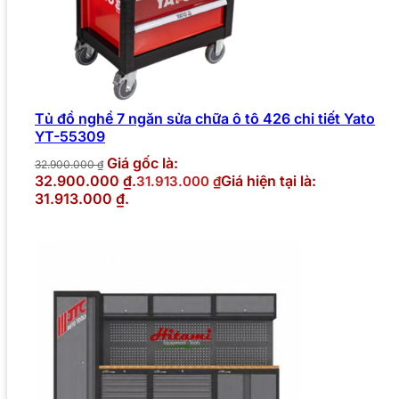
Tủ đồ nghề 7 ngăn sửa chữa ô tô 426 chi tiết Yato
YT-55309
Giá gốc là:
32.900.000
₫
32.900.000 ₫.
Giá hiện tại là:
31.913.000
₫
31.913.000 ₫.