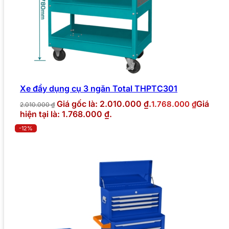
Xe đẩy dụng cụ 3 ngăn Total THPTC301
Giá gốc là: 2.010.000 ₫.
Giá
1.768.000
₫
2.010.000
₫
hiện tại là: 1.768.000 ₫.
-12%