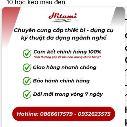
10 hộc kéo màu đen