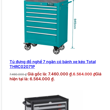
Tủ đựng đồ nghề 7 ngăn có bánh xe kéo Total
THRC02071P
Giá gốc là: 7.460.000 ₫.
Giá
6.564.000
₫
7.460.000
₫
hiện tại là: 6.564.000 ₫.