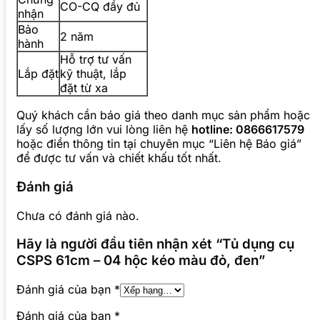
CO-CQ đầy đủ
nhận
Bảo
2 năm
hành
Hỗ trợ tư vấn
Lắp đặt
kỹ thuật, lắp
đặt từ xa
Quý khách cần báo giá theo danh mục sản phẩm hoặc
lấy số lượng lớn vui lòng liên hệ
hotline: 0866617579
hoặc điền thông tin tại chuyên mục “Liên hệ Báo giá”
để được tư vấn và chiết khấu tốt nhất.
Đánh giá
Chưa có đánh giá nào.
Hãy là người đầu tiên nhận xét “Tủ dụng cụ
CSPS 61cm – 04 hộc kéo màu đỏ, đen”
Đánh giá của bạn
*
Đánh giá của bạn
*