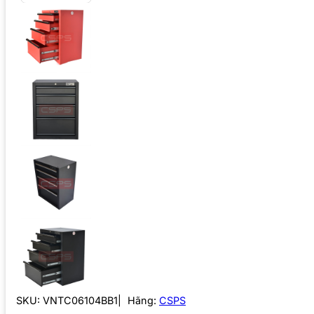
SKU:
VNTC06104BB1
Hãng:
CSPS