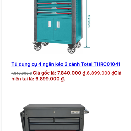
Tủ dụng cụ 4 ngăn kéo 2 cánh Total THRC01041
Giá gốc là: 7.840.000 ₫.
Giá
6.899.000
₫
7.840.000
₫
hiện tại là: 6.899.000 ₫.