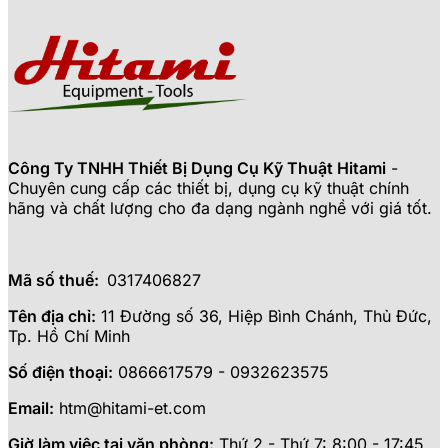
Công Ty TNHH Thiết Bị Dụng Cụ Kỹ Thuật Hitami
-
Chuyên cung cấp các thiết bị, dụng cụ kỹ thuật chính
hãng và chất lượng cho đa dạng ngành nghề với giá tốt.
Mã số thuế:
0317406827
Tên địa chỉ:
11 Đường số 36, Hiệp Bình Chánh, Thủ Đức,
Tp. Hồ Chí Minh
Số điện thoại:
0866617579 - 0932623575
Email:
htm@hitami-et.com
Giờ làm việc tại văn phòng:
Thứ 2 - Thứ 7: 8:00 - 17:45