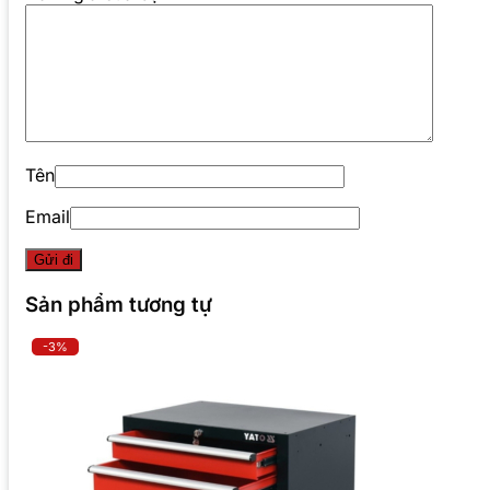
Tên
Email
Sản phẩm tương tự
-3%