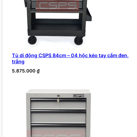
Tủ di động CSPS 84cm – 04 hộc kéo tay cầm đen,
trắng
5.875.000
₫