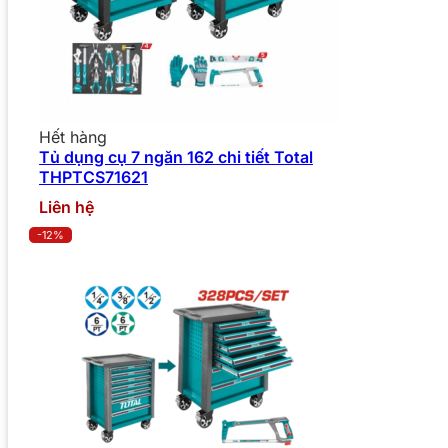
Hết hàng
Tủ dụng cụ 7 ngăn 162 chi tiết Total
THPTCS71621
Liên hệ
-12%