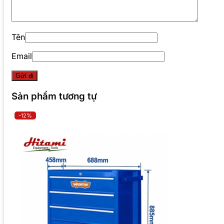
Tên
Email
Sản phẩm tương tự
-12%