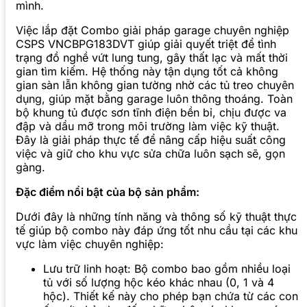
mình.
Việc lắp đặt Combo giải pháp garage chuyên nghiệp
CSPS VNCBPG183DVT giúp giải quyết triệt để tình
trạng đồ nghề vứt lung tung, gây thất lạc và mất thời
gian tìm kiếm. Hệ thống này tận dụng tốt cả không
gian sàn lẫn không gian tường nhờ các tủ treo chuyên
dụng, giúp mặt bằng garage luôn thông thoáng. Toàn
bộ khung tủ được sơn tĩnh điện bền bỉ, chịu được va
đập và dầu mỡ trong môi trường làm việc kỹ thuật.
Đây là giải pháp thực tế để nâng cấp hiệu suất công
việc và giữ cho khu vực sửa chữa luôn sạch sẽ, gọn
gàng.
Đặc điểm nổi bật của bộ sản phẩm:
Dưới đây là những tính năng và thông số kỹ thuật thực
tế giúp bộ combo này đáp ứng tốt nhu cầu tại các khu
vực làm việc chuyên nghiệp:
Lưu trữ linh hoạt: Bộ combo bao gồm nhiều loại
tủ với số lượng hộc kéo khác nhau (0, 1 và 4
hộc). Thiết kế này cho phép bạn chứa từ các con