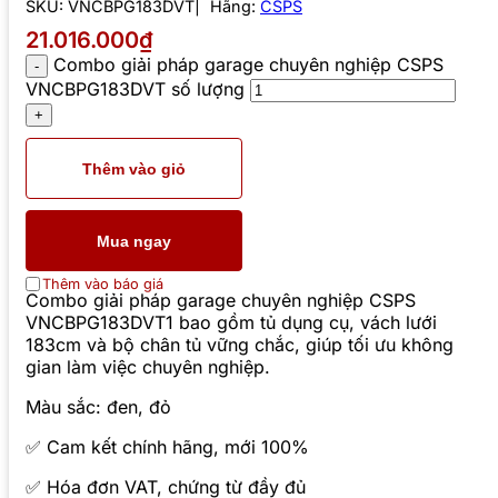
SKU:
VNCBPG183DVT
Hãng:
CSPS
21.016.000₫
Combo giải pháp garage chuyên nghiệp CSPS
VNCBPG183DVT số lượng
Thêm vào giỏ
Mua ngay
Thêm vào báo giá
Combo giải pháp garage chuyên nghiệp CSPS
VNCBPG183DVT1 bao gồm tủ dụng cụ, vách lưới
183cm và bộ chân tủ vững chắc, giúp tối ưu không
gian làm việc chuyên nghiệp.
Màu sắc: đen, đỏ
✅ Cam kết chính hãng, mới 100%
✅ Hóa đơn VAT, chứng từ đầy đủ