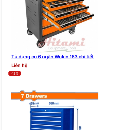
Tủ dụng cụ 6 ngăn Wokin 163 chi tiết
Liên hệ
-12%