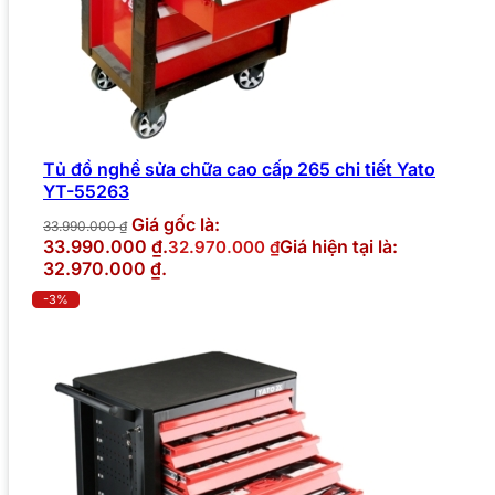
Tủ đồ nghề sửa chữa cao cấp 265 chi tiết Yato
YT-55263
Giá gốc là:
33.990.000
₫
33.990.000 ₫.
Giá hiện tại là:
32.970.000
₫
32.970.000 ₫.
-3%