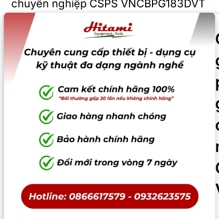
chuyên nghiệp CSPS VNCBPG183DVT