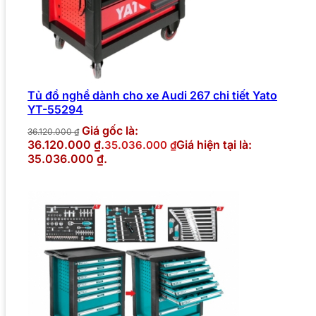
Tủ đồ nghề dành cho xe Audi 267 chi tiết Yato
YT-55294
Giá gốc là:
36.120.000
₫
36.120.000 ₫.
Giá hiện tại là:
35.036.000
₫
35.036.000 ₫.