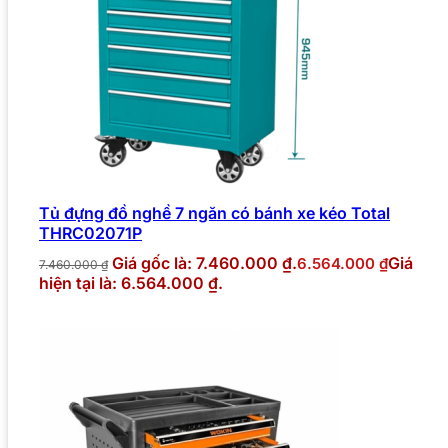
Tủ đựng đồ nghề 7 ngăn có bánh xe kéo Total
THRC02071P
Giá gốc là: 7.460.000 ₫.
Giá
6.564.000
₫
7.460.000
₫
hiện tại là: 6.564.000 ₫.