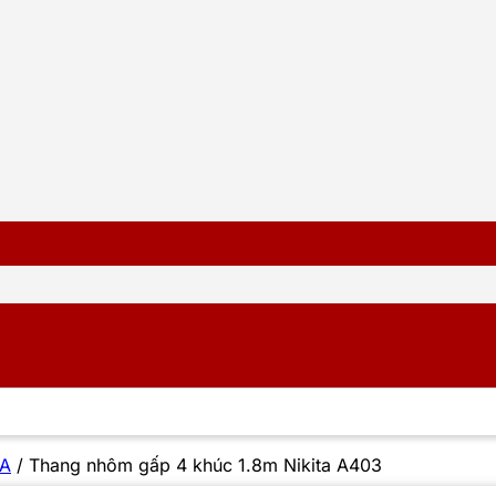
 A
/
Thang nhôm gấp 4 khúc 1.8m Nikita A403