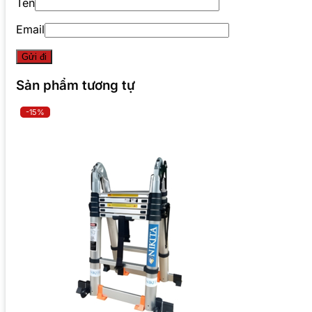
Tên
Email
Sản phẩm tương tự
-15%