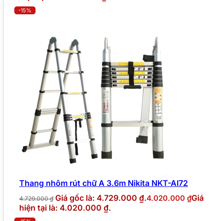
-15%
Thang nhôm rút chữ A 3.6m Nikita NKT-AI72
Giá gốc là: 4.729.000 ₫.
Giá
4.020.000
₫
4.729.000
₫
hiện tại là: 4.020.000 ₫.