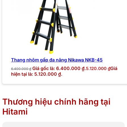
Thang nhôm gấp đa năng Nikawa NKB-45
Giá gốc là: 6.400.000 ₫.
Giá
5.120.000
₫
6.400.000
₫
hiện tại là: 5.120.000 ₫.
Thương hiệu chính hãng tại
Hitami