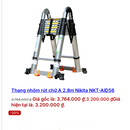
Thang nhôm rút chữ A 2.8m Nikita NKT-AID56
Giá gốc là: 3.764.000 ₫.
Giá
3.200.000
₫
3.764.000
₫
hiện tại là: 3.200.000 ₫.
-20%