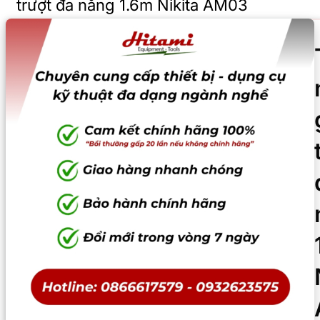
trượt đa năng 1.6m Nikita AM03