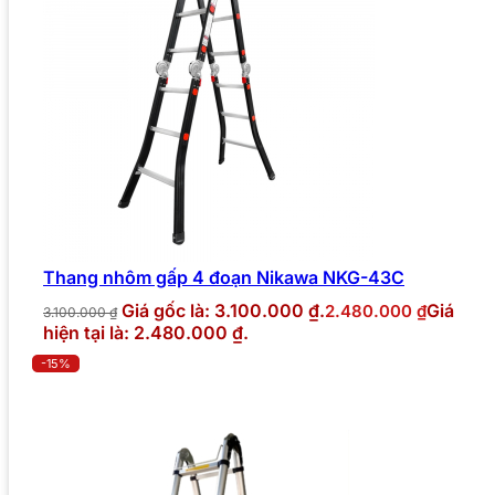
Thang nhôm gấp 4 đoạn Nikawa NKG-43C
Giá gốc là: 3.100.000 ₫.
Giá
2.480.000
₫
3.100.000
₫
hiện tại là: 2.480.000 ₫.
-15%