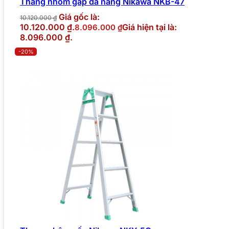
Thang nhôm gấp đa năng Nikawa NKB-47
Giá gốc là:
10.120.000
₫
10.120.000 ₫.
Giá hiện tại là:
8.096.000
₫
8.096.000 ₫.
-20%