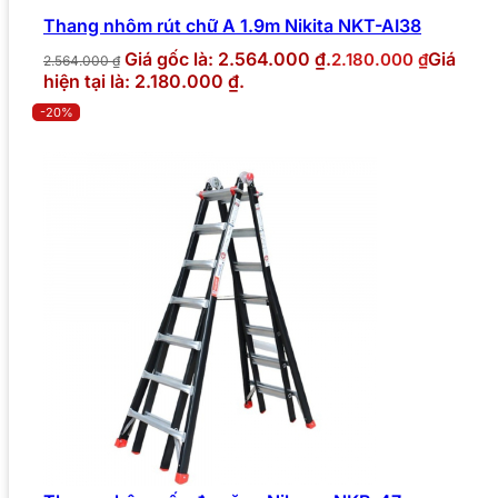
Thang nhôm rút chữ A 1.9m Nikita NKT-AI38
Giá gốc là: 2.564.000 ₫.
Giá
2.180.000
₫
2.564.000
₫
hiện tại là: 2.180.000 ₫.
-20%