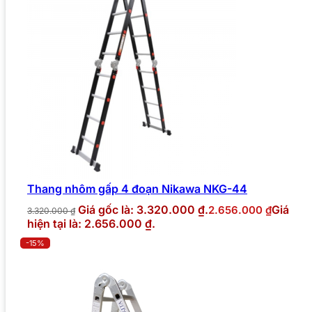
Thang nhôm gấp 4 đoạn Nikawa NKG-44
Giá gốc là: 3.320.000 ₫.
Giá
2.656.000
₫
3.320.000
₫
hiện tại là: 2.656.000 ₫.
-15%