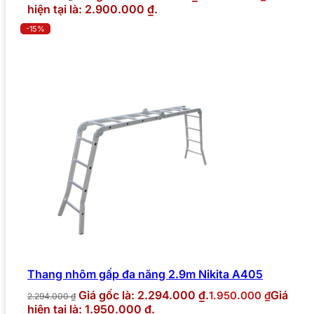
hiện tại là: 2.900.000 ₫.
-15%
Thang nhôm gấp đa năng 2.9m Nikita A405
Giá gốc là: 2.294.000 ₫.
Giá
1.950.000
₫
2.294.000
₫
hiện tại là: 1.950.000 ₫.