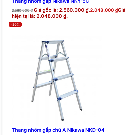
Thang nhôm gấp Nikawa NKY-5C
Giá gốc là: 2.560.000 ₫.
Giá
2.048.000
₫
2.560.000
₫
hiện tại là: 2.048.000 ₫.
-20%
Thang nhôm gấp chữ A Nikawa NKD-04