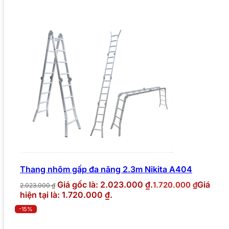
Thang nhôm gấp đa năng 2.3m Nikita A404
Giá gốc là: 2.023.000 ₫.
Giá
1.720.000
₫
2.023.000
₫
hiện tại là: 1.720.000 ₫.
-15%