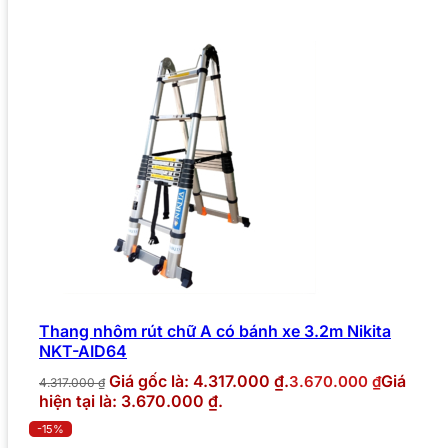
Thang nhôm rút chữ A có bánh xe 3.2m Nikita
NKT-AID64
Giá gốc là: 4.317.000 ₫.
Giá
3.670.000
₫
4.317.000
₫
hiện tại là: 3.670.000 ₫.
-15%