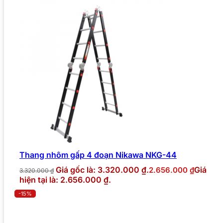
Thang nhôm gấp 4 đoạn Nikawa NKG-44
Giá gốc là: 3.320.000 ₫.
Giá
2.656.000
₫
3.320.000
₫
hiện tại là: 2.656.000 ₫.
-15%