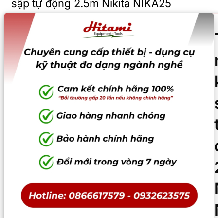
sập tự động 2.5m Nikita NIKA25