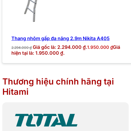
Thang nhôm gấp đa năng 2.9m Nikita A405
Giá gốc là: 2.294.000 ₫.
Giá
1.950.000
₫
2.294.000
₫
hiện tại là: 1.950.000 ₫.
Thương hiệu chính hãng tại
Hitami