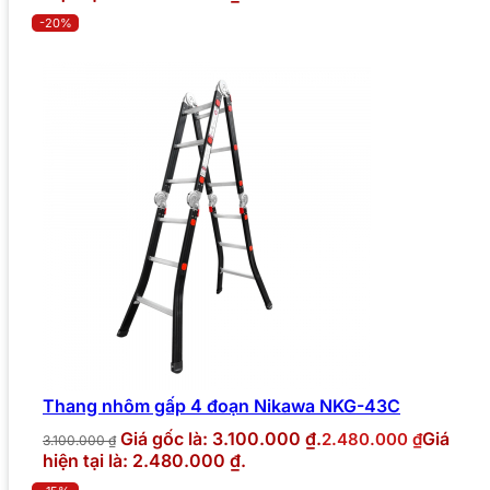
-20%
Thang nhôm gấp 4 đoạn Nikawa NKG-43C
Giá gốc là: 3.100.000 ₫.
Giá
2.480.000
₫
3.100.000
₫
hiện tại là: 2.480.000 ₫.