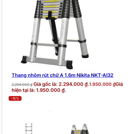
Thang nhôm rút chữ A 1.6m Nikita NKT-AI32
Giá gốc là: 2.294.000 ₫.
Giá
1.950.000
₫
2.294.000
₫
hiện tại là: 1.950.000 ₫.
-15%