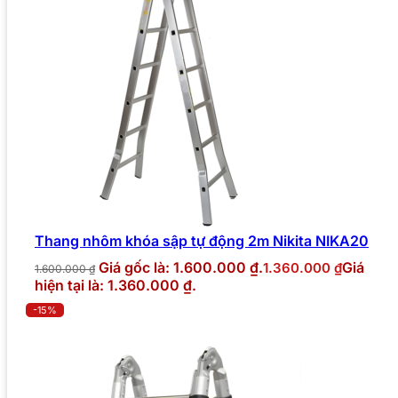
Thang nhôm khóa sập tự động 2m Nikita NIKA20
Giá gốc là: 1.600.000 ₫.
Giá
1.360.000
₫
1.600.000
₫
hiện tại là: 1.360.000 ₫.
-15%