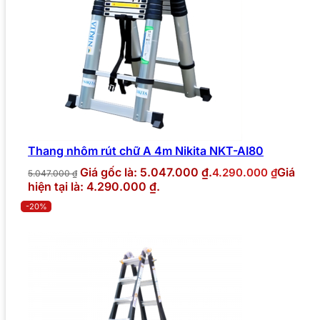
Thang nhôm rút chữ A 4m Nikita NKT-AI80
Giá gốc là: 5.047.000 ₫.
Giá
4.290.000
₫
5.047.000
₫
hiện tại là: 4.290.000 ₫.
-20%