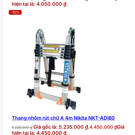
hiện tại là: 4.050.000 ₫.
-15%
Thang nhôm rút chữ A 4m Nikita NKT-ADI80
Giá gốc là: 5.235.000 ₫.
Giá
4.450.000
₫
5.235.000
₫
hiện tại là: 4.450.000 ₫.