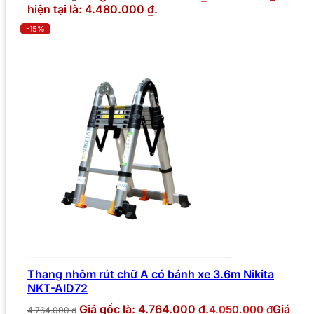
hiện tại là: 4.480.000 ₫.
-15%
Thang nhôm rút chữ A có bánh xe 3.6m Nikita
NKT-AID72
Giá gốc là: 4.764.000 ₫.
Giá
4.050.000
₫
4.764.000
₫