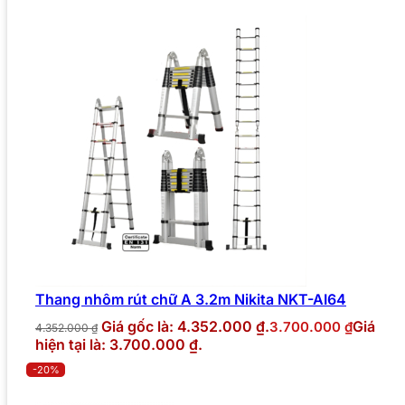
Thang nhôm rút chữ A 3.2m Nikita NKT-AI64
Giá gốc là: 4.352.000 ₫.
Giá
3.700.000
₫
4.352.000
₫
hiện tại là: 3.700.000 ₫.
-20%