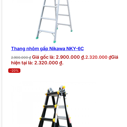
Thang nhôm gấp Nikawa NKY-6C
Giá gốc là: 2.900.000 ₫.
Giá
2.320.000
₫
2.900.000
₫
hiện tại là: 2.320.000 ₫.
-20%