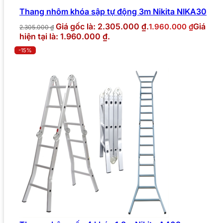
Thang nhôm khóa sập tự động 3m Nikita NIKA30
Giá gốc là: 2.305.000 ₫.
Giá
1.960.000
₫
2.305.000
₫
hiện tại là: 1.960.000 ₫.
-15%