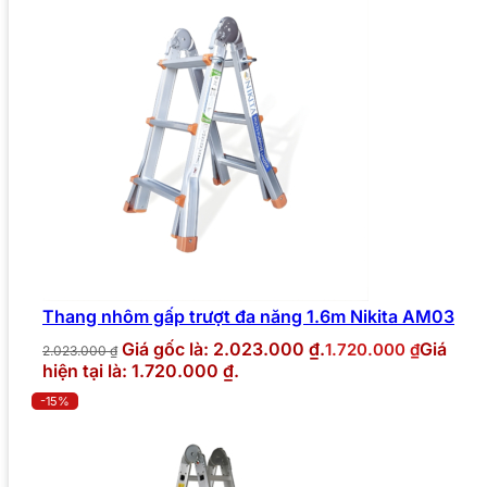
Thang nhôm gấp trượt đa năng 1.6m Nikita AM03
Giá gốc là: 2.023.000 ₫.
Giá
1.720.000
₫
2.023.000
₫
hiện tại là: 1.720.000 ₫.
-15%