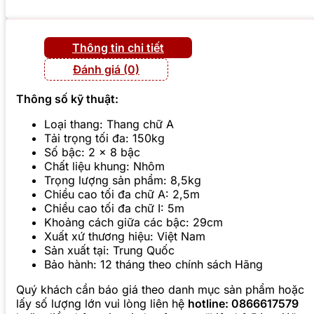
Thông tin chi tiết
Đánh giá (0)
Thông số kỹ thuật:
Loại thang: Thang chữ A
Tải trọng tối đa: 150kg
Số bậc: 2 x 8 bậc
Chất liệu khung: Nhôm
Trọng lượng sản phẩm: 8,5kg
Chiều cao tối đa chữ A: 2,5m
Chiều cao tối đa chữ I: 5m
Khoảng cách giữa các bậc: 29cm
Xuất xứ thương hiệu: Việt Nam
Sản xuất tại: Trung Quốc
Bảo hành: 12 tháng theo chính sách Hãng
Quý khách cần báo giá theo danh mục sản phẩm hoặc
lấy số lượng lớn vui lòng liên hệ
hotline: 0866617579