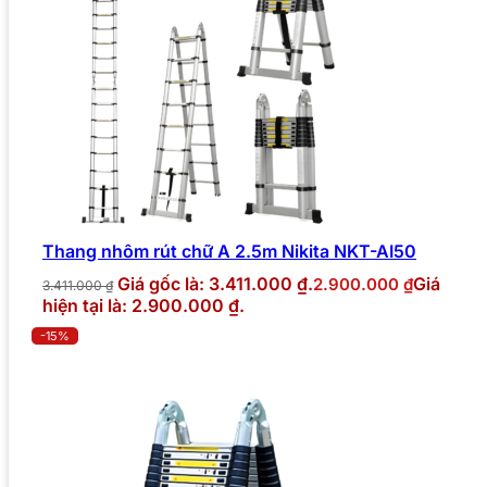
Thang nhôm rút chữ A 2.5m Nikita NKT-AI50
Giá gốc là: 3.411.000 ₫.
Giá
2.900.000
₫
3.411.000
₫
hiện tại là: 2.900.000 ₫.
-15%