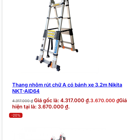
Thang nhôm rút chữ A có bánh xe 3.2m Nikita
NKT-AID64
Giá gốc là: 4.317.000 ₫.
Giá
3.670.000
₫
4.317.000
₫
hiện tại là: 3.670.000 ₫.
-20%