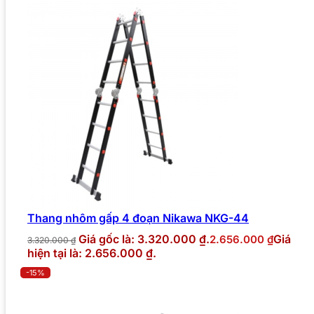
Thang nhôm gấp 4 đoạn Nikawa NKG-44
Giá gốc là: 3.320.000 ₫.
Giá
2.656.000
₫
3.320.000
₫
hiện tại là: 2.656.000 ₫.
-15%