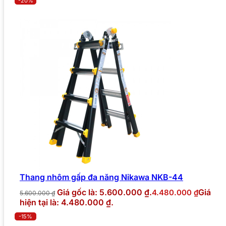
-20%
Thang nhôm gấp đa năng Nikawa NKB-44
Giá gốc là: 5.600.000 ₫.
Giá
4.480.000
₫
5.600.000
₫
hiện tại là: 4.480.000 ₫.
-15%