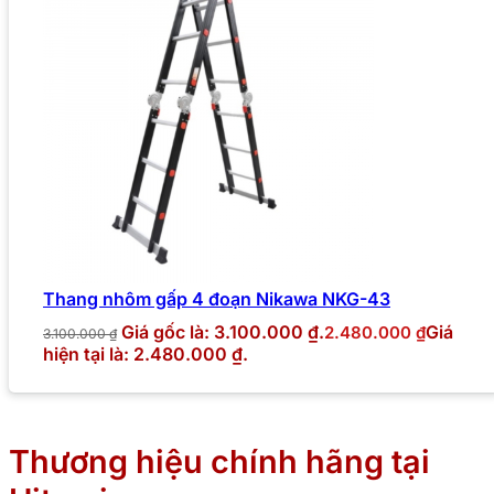
Thang nhôm gấp 4 đoạn Nikawa NKG-43
Giá gốc là: 3.100.000 ₫.
Giá
2.480.000
₫
3.100.000
₫
hiện tại là: 2.480.000 ₫.
Thương hiệu chính hãng tại