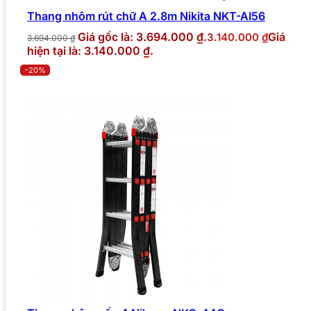
Thang nhôm rút chữ A 2.8m Nikita NKT-AI56
Giá gốc là: 3.694.000 ₫.
Giá
3.140.000
₫
3.694.000
₫
hiện tại là: 3.140.000 ₫.
-20%