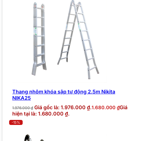
Thang nhôm khóa sập tự động 2.5m Nikita
NIKA25
Giá gốc là: 1.976.000 ₫.
Giá
1.680.000
₫
1.976.000
₫
hiện tại là: 1.680.000 ₫.
-15%