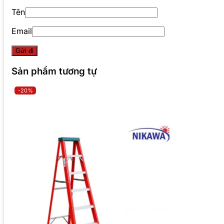
Tên
Email
Sản phẩm tương tự
-20%