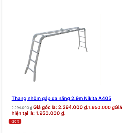
Thang nhôm gấp đa năng 2.9m Nikita A405
Giá gốc là: 2.294.000 ₫.
Giá
1.950.000
₫
2.294.000
₫
hiện tại là: 1.950.000 ₫.
-20%