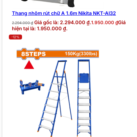
Thang nhôm rút chữ A 1.6m Nikita NKT-AI32
Giá gốc là: 2.294.000 ₫.
Giá
1.950.000
₫
2.294.000
₫
hiện tại là: 1.950.000 ₫.
-12%