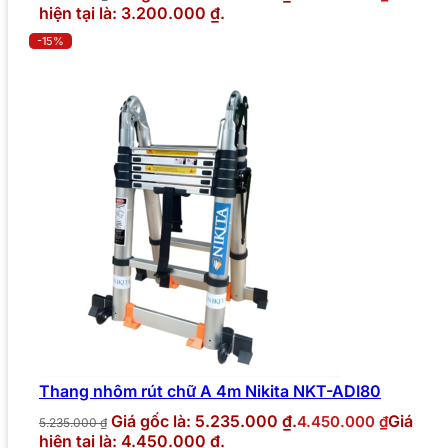
hiện tại là: 3.200.000 ₫.
-15%
Thang nhôm rút chữ A 4m Nikita NKT-ADI80
Giá gốc là: 5.235.000 ₫.
Giá
4.450.000
₫
5.235.000
₫
hiện tại là: 4.450.000 ₫.