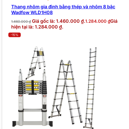
Thang nhôm gia đình bằng thép và nhôm 8 bậc
Wadfow WLD1H08
Giá gốc là: 1.460.000 ₫.
Giá
1.284.000
₫
1.460.000
₫
hiện tại là: 1.284.000 ₫.
-15%