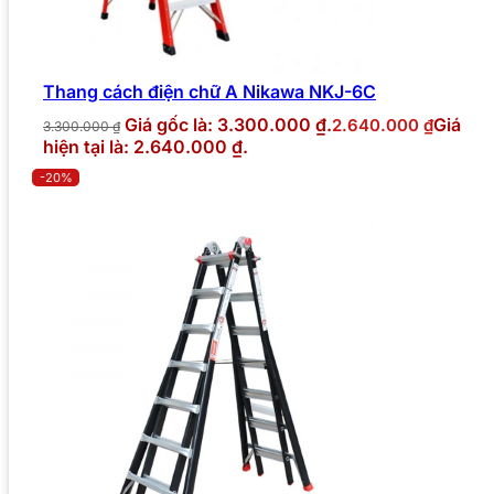
Thang cách điện chữ A Nikawa NKJ-6C
Giá gốc là: 3.300.000 ₫.
Giá
2.640.000
₫
3.300.000
₫
hiện tại là: 2.640.000 ₫.
-20%