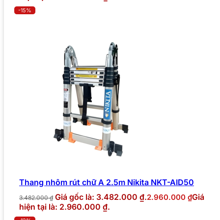
-15%
Thang nhôm rút chữ A 2.5m Nikita NKT-AID50
Giá gốc là: 3.482.000 ₫.
Giá
2.960.000
₫
3.482.000
₫
hiện tại là: 2.960.000 ₫.