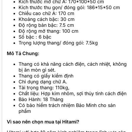
Kích thước mở chữ A: 170*100*50 cm
Kích thước thu gọn/ đóng gói: 186*15*50 cm
Chiều cao chữ A: 170 cm
Khoảng cách bậc: 30 cm
Độ rộng bản bậc: 7.5 cm
Độ rộng mở thang: 100 cm
Số bậc : 6 bậc
Trọng lượng thang/ đóng gói: 7.5kg
Mô Tả Chung:
Thang có khả năng cách điện, cách nhiệt, không
bị ăn mòn gỉ sét.
Thang có giấy kiểm định
Chỉ dụng dạng chữ A.
Tải trọng thang: 110kg,
Chất liệu: Hợp kim nhôm, sợi thủy tinh cách điện
Bảo Hành: 18 Tháng
Có bảo hiểm trách nhiệm Bảo Minh cho sản
phẩm
Vì sao nên chọn mua tại Hitami?