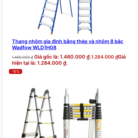
Thang nhôm gia đình bằng thép và nhôm 8 bậc
Wadfow WLD1H08
Giá gốc là: 1.460.000 ₫.
Giá
1.284.000
₫
1.460.000
₫
hiện tại là: 1.284.000 ₫.
-15%