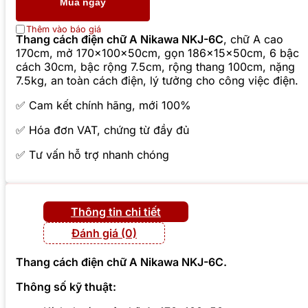
Mua ngay
Thêm vào báo giá
Thang cách điện chữ A Nikawa NKJ-6C
, chữ A cao
170cm, mở 170x100x50cm, gọn 186x15x50cm, 6 bậc
cách 30cm, bậc rộng 7.5cm, rộng thang 100cm, nặng
7.5kg, an toàn cách điện, lý tưởng cho công việc điện.
✅ Cam kết chính hãng, mới 100%
✅ Hóa đơn VAT, chứng từ đầy đủ
✅ Tư vấn hỗ trợ nhanh chóng
Thông tin chi tiết
Đánh giá (0)
Thang cách điện chữ A Nikawa
NKJ-6C
.
Thông số kỹ thuật: