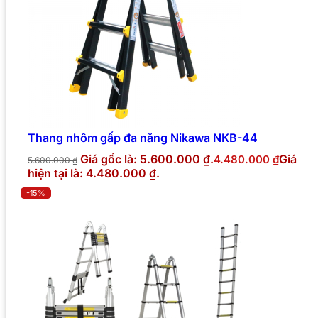
Thang nhôm gấp đa năng Nikawa NKB-44
Giá gốc là: 5.600.000 ₫.
Giá
4.480.000
₫
5.600.000
₫
hiện tại là: 4.480.000 ₫.
-15%