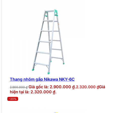
Thang nhôm gấp Nikawa NKY-6C
Giá gốc là: 2.900.000 ₫.
Giá
2.320.000
₫
2.900.000
₫
hiện tại là: 2.320.000 ₫.
-20%