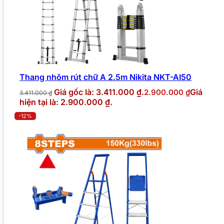
Thang nhôm rút chữ A 2.5m Nikita NKT-AI50
Giá gốc là: 3.411.000 ₫.
Giá
2.900.000
₫
3.411.000
₫
hiện tại là: 2.900.000 ₫.
-12%