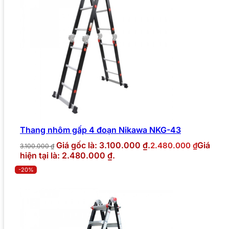
Thang nhôm gấp 4 đoạn Nikawa NKG-43
Giá gốc là: 3.100.000 ₫.
Giá
2.480.000
₫
3.100.000
₫
hiện tại là: 2.480.000 ₫.
-20%