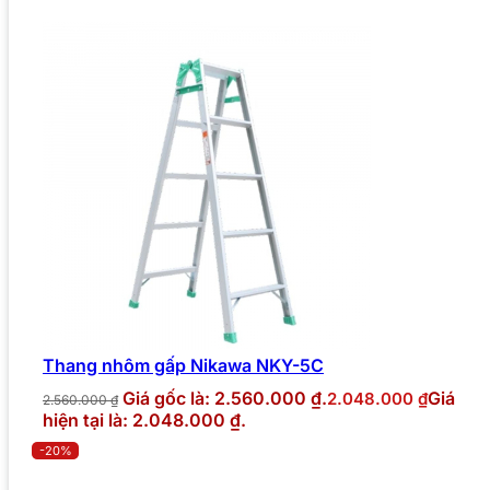
Thang nhôm gấp Nikawa NKY-5C
Giá gốc là: 2.560.000 ₫.
Giá
2.048.000
₫
2.560.000
₫
hiện tại là: 2.048.000 ₫.
-20%