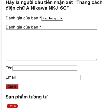
Hãy là người đầu tiên nhận xét “Thang cách
điện chữ A Nikawa NKJ-6C”
Đánh giá của bạn
*
Đánh giá của bạn
*
Tên
Email
Sản phẩm tương tự
-20%