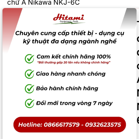
chữ A Nikawa NKJ-6C