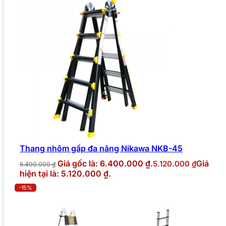
Thang nhôm gấp đa năng Nikawa NKB-45
Giá gốc là: 6.400.000 ₫.
Giá
5.120.000
₫
6.400.000
₫
hiện tại là: 5.120.000 ₫.
-15%