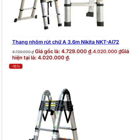
Thang nhôm rút chữ A 3.6m Nikita NKT-AI72
Giá gốc là: 4.729.000 ₫.
Giá
4.020.000
₫
4.729.000
₫
hiện tại là: 4.020.000 ₫.
-15%