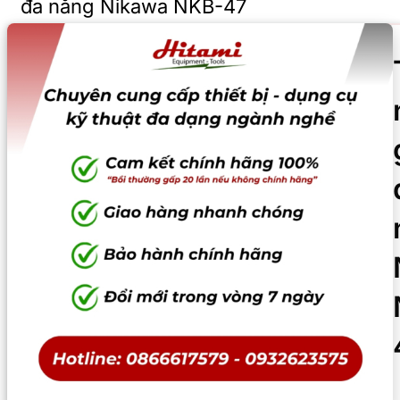
đa năng Nikawa NKB-47