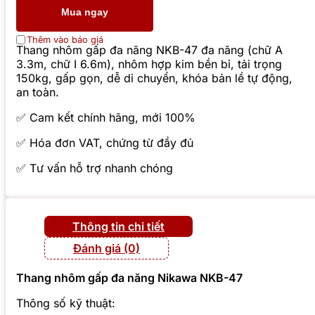
Mua ngay
Thêm vào báo giá
Thang nhôm gấp đa năng NKB-47 đa năng (chữ A
3.3m, chữ I 6.6m), nhôm hợp kim bền bỉ, tải trọng
150kg, gấp gọn, dễ di chuyển, khóa bản lề tự động,
an toàn.
✅ Cam kết chính hãng, mới 100%
✅ Hóa đơn VAT, chứng từ đầy đủ
✅ Tư vấn hỗ trợ nhanh chóng
Thông tin chi tiết
Đánh giá (0)
Thang nhôm gấp đa năng Nikawa NKB-47
Thông số kỹ thuật: