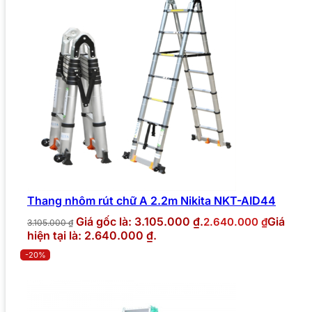
Thang nhôm rút chữ A 2.2m Nikita NKT-AID44
Giá gốc là: 3.105.000 ₫.
Giá
2.640.000
₫
3.105.000
₫
hiện tại là: 2.640.000 ₫.
-20%