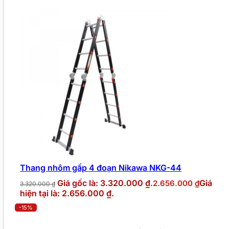
Thang nhôm gấp 4 đoạn Nikawa NKG-44
Giá gốc là: 3.320.000 ₫.
Giá
2.656.000
₫
3.320.000
₫
hiện tại là: 2.656.000 ₫.
-15%