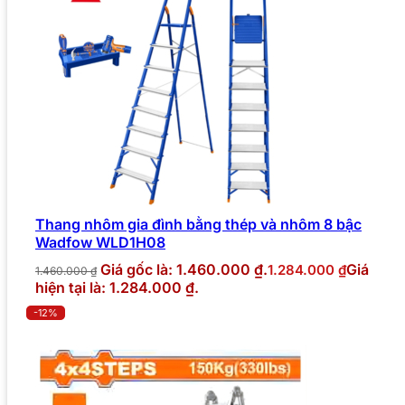
Thang nhôm gia đình bằng thép và nhôm 8 bậc
Wadfow WLD1H08
Giá gốc là: 1.460.000 ₫.
Giá
1.284.000
₫
1.460.000
₫
hiện tại là: 1.284.000 ₫.
-12%