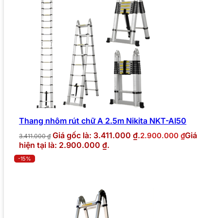
Thang nhôm rút chữ A 2.5m Nikita NKT-AI50
Giá gốc là: 3.411.000 ₫.
Giá
2.900.000
₫
3.411.000
₫
hiện tại là: 2.900.000 ₫.
-15%