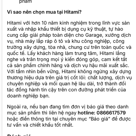
phẩm
Vì sao nên chọn mua tại Hitami?
Hitami với hơn 10 năm kinh nghiệm trong lĩnh vực sản
xuất và nhập khẩu thiết bị dụng cụ kỹ thuật, tự hào
cung cấp giải pháp toàn diện cho Garage, xưởng dịch
vụ, nhà máy lắp ráp ô tô và khu công nghiệp, công
trường xây dựng, tòa nhà, chung cư trên toàn quốc và
quốc tế. Lấy khách hàng làm trung tâm, Hitami lắng
nghe và trân trọng mọi ý kiến đóng góp, cam kết tất
cả sản phẩm chính hãng và dịch vụ hậu mãi xuất sắc.
Với tầm nhìn bền vững, Hitami không ngừng xây dựng
thương hiệu dựa trên giá trị cốt lõi: chất lượng, dịch vụ
chuyên nghiệp và mối quan hệ lâu dài, trở thành đối
tác đồng hành tin cậy trên con đường phát triển của
doanh nghiệp bạn.
Ngoài ra, nếu bạn đang tìm đơn vị báo giá theo danh
mục sản phẩm thì liên hệ ngay
hotline: 0866617579
hoặc điền thông tin tại chuyên mục “Báo giá” để được
tư vấn và chiết khấu tốt nhất.