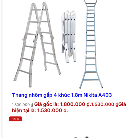
Thang nhôm gấp 4 khúc 1.8m Nikita A403
Giá gốc là: 1.800.000 ₫.
Giá
1.530.000
₫
1.800.000
₫
hiện tại là: 1.530.000 ₫.
-15%