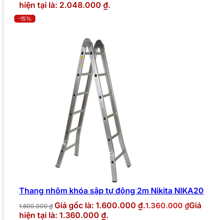
hiện tại là: 2.048.000 ₫.
-15%
Thang nhôm khóa sập tự động 2m Nikita NIKA20
Giá gốc là: 1.600.000 ₫.
Giá
1.360.000
₫
1.600.000
₫
hiện tại là: 1.360.000 ₫.