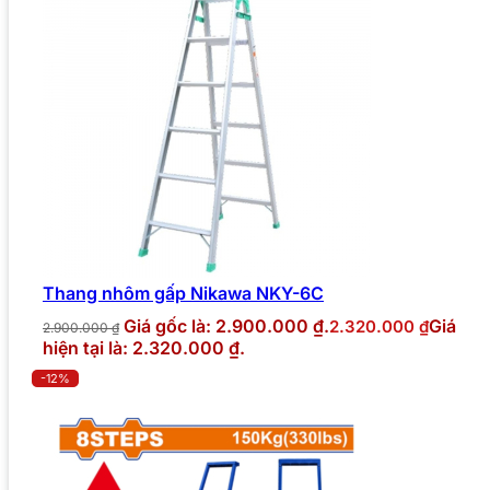
Thang nhôm gấp Nikawa NKY-6C
Giá gốc là: 2.900.000 ₫.
Giá
2.320.000
₫
2.900.000
₫
hiện tại là: 2.320.000 ₫.
-12%