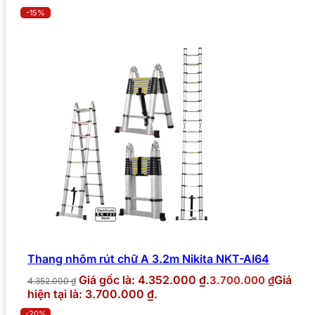
-15%
Thang nhôm rút chữ A 3.2m Nikita NKT-AI64
Giá gốc là: 4.352.000 ₫.
Giá
3.700.000
₫
4.352.000
₫
hiện tại là: 3.700.000 ₫.
-20%