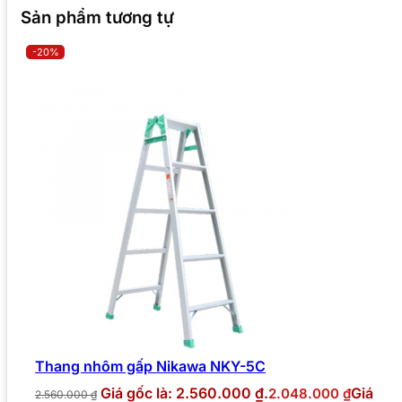
Sản phẩm tương tự
-20%
Thang nhôm gấp Nikawa NKY-5C
Giá gốc là: 2.560.000 ₫.
Giá
2.048.000
₫
2.560.000
₫