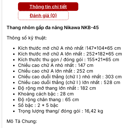
Thông tin chi tiết
Đánh giá (0)
Thang nhôm gấp đa năng Nikawa NKB-45
Thông số kỹ thuật:
Kích thước mở chữ A nhỏ nhất :147*104*65 cm
Kích thước mở chữ A lớn nhất : 252*182*65 cm
Kích thước thu gọn / đóng gói : 155*21*65 cm
Chiều cao chữ A nhỏ nhất : 147 cm
Chiều cao chữ A lớn nhất : 252 cm
Chiều cao duỗi thẳng (chữ I ) nhỏ nhất : 303 cm
Chiều cao duỗi thẳng (chữ I ) lớn nhất : 528 cm
Độ rộng mở thang lớn nhất : 182 cm
Khoảng cách bậc : 28 cm
Độ rộng chân thang : 65 cm
Số bậc : 2 * 5 bậc
Trọng lượng thang/ đóng gói : 16,42 kg
Mô Tả Chung: