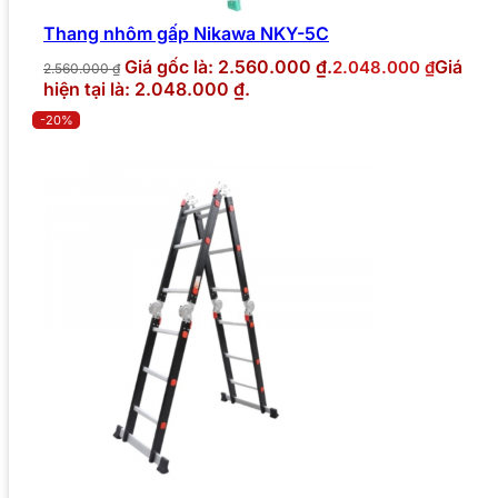
Thang nhôm gấp Nikawa NKY-5C
Giá gốc là: 2.560.000 ₫.
Giá
2.048.000
₫
2.560.000
₫
hiện tại là: 2.048.000 ₫.
-20%