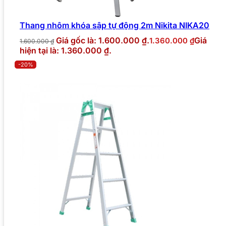
Thang nhôm khóa sập tự động 2m Nikita NIKA20
Giá gốc là: 1.600.000 ₫.
Giá
1.360.000
₫
1.600.000
₫
hiện tại là: 1.360.000 ₫.
-20%