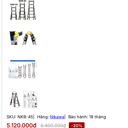
SKU:
NKB-45
Hãng:
Nikawa
Bảo hành: 18 tháng
5.120.000₫
6.400.000₫
-20%