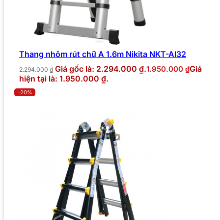
Thang nhôm rút chữ A 1.6m Nikita NKT-AI32
Giá gốc là: 2.294.000 ₫.
Giá
1.950.000
₫
2.294.000
₫
hiện tại là: 1.950.000 ₫.
-20%