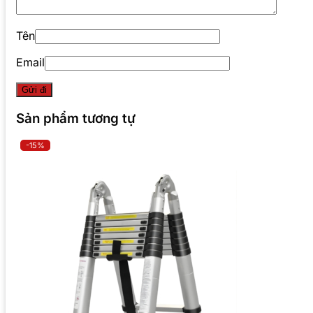
Tên
Email
Sản phẩm tương tự
-15%