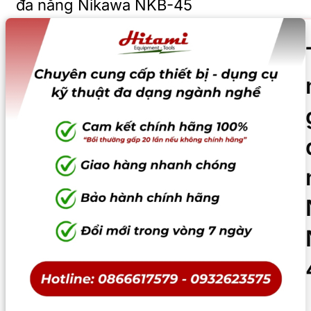
đa năng Nikawa NKB-45