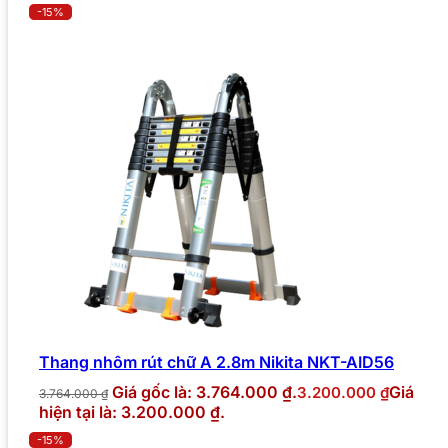
-15%
Thang nhôm rút chữ A 2.8m Nikita NKT-AID56
Giá gốc là: 3.764.000 ₫.
Giá
3.200.000
₫
3.764.000
₫
hiện tại là: 3.200.000 ₫.
-15%