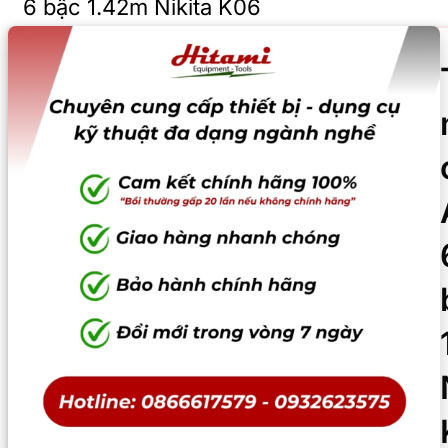
6 bậc 1.42m Nikita K06