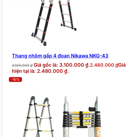
Thang nhôm gấp 4 đoạn Nikawa NKG-43
Giá gốc là: 3.100.000 ₫.
Giá
2.480.000
₫
3.100.000
₫
hiện tại là: 2.480.000 ₫.
-15%