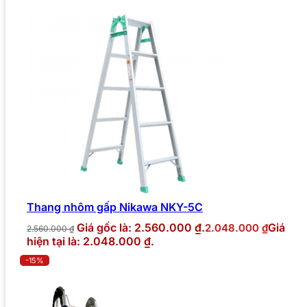
Thang nhôm gấp Nikawa NKY-5C
Giá gốc là: 2.560.000 ₫.
Giá
2.048.000
₫
2.560.000
₫
hiện tại là: 2.048.000 ₫.
-15%