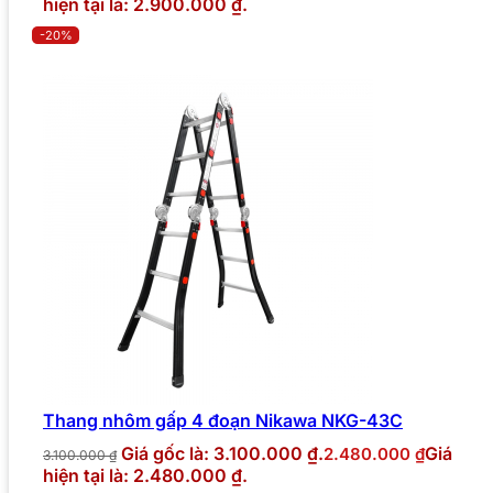
hiện tại là: 2.900.000 ₫.
-20%
Thang nhôm gấp 4 đoạn Nikawa NKG-43C
Giá gốc là: 3.100.000 ₫.
Giá
2.480.000
₫
3.100.000
₫
hiện tại là: 2.480.000 ₫.