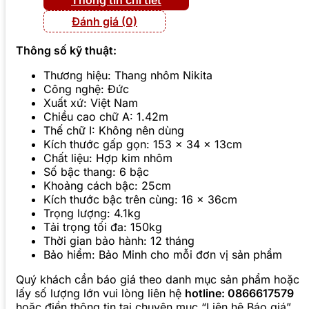
Đánh giá (0)
Thông số kỹ thuật:
Thương hiệu: Thang nhôm Nikita
Công nghệ: Đức
Xuất xứ: Việt Nam
Chiều cao chữ A: 1.42m
Thế chữ I: Không nên dùng
Kích thước gấp gọn: 153 x 34 x 13cm
Chất liệu: Hợp kim nhôm
Số bậc thang: 6 bậc
Khoảng cách bậc: 25cm
Kích thước bậc trên cùng: 16 x 36cm
Trọng lượng: 4.1kg
Tải trọng tối đa: 150kg
Thời gian bảo hành: 12 tháng
Bảo hiểm: Bảo Minh cho mỗi đơn vị sản phẩm
Quý khách cần báo giá theo danh mục sản phẩm hoặc
lấy số lượng lớn vui lòng liên hệ
hotline: 0866617579
hoặc điền thông tin tại chuyên mục “Liên hệ Báo giá”