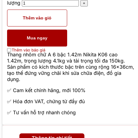
lượng
Thêm vào giỏ
Mua ngay
Thêm vào báo giá
Thang nhôm chữ A 6 bậc 1.42m Nikita K06 cao
1.42m, trọng lượng 4.1kg và tải trọng tối đa 150kg.
Sản phẩm có kích thước bậc trên cùng rộng 16x36cm,
tạo thế đứng vững chãi khi sửa chữa điện, đồ gia
dụng.
✅ Cam kết chính hãng, mới 100%
✅ Hóa đơn VAT, chứng từ đầy đủ
✅ Tư vấn hỗ trợ nhanh chóng
Thông tin chi tiết