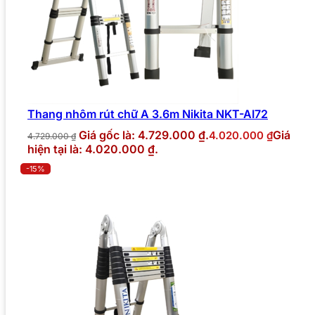
Thang nhôm rút chữ A 3.6m Nikita NKT-AI72
Giá gốc là: 4.729.000 ₫.
Giá
4.020.000
₫
4.729.000
₫
hiện tại là: 4.020.000 ₫.
-15%