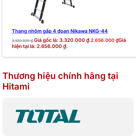
Thang nhôm gấp 4 đoạn Nikawa NKG-44
Giá gốc là: 3.320.000 ₫.
Giá
2.656.000
₫
3.320.000
₫
hiện tại là: 2.656.000 ₫.
Thương hiệu chính hãng tại
Hitami