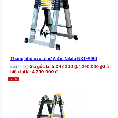
Thang nhôm rút chữ A 4m Nikita NKT-AI80
Giá gốc là: 5.047.000 ₫.
Giá
4.290.000
₫
5.047.000
₫
hiện tại là: 4.290.000 ₫.
-20%