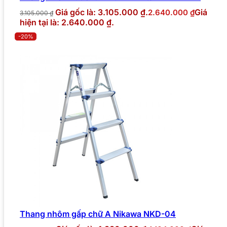
Giá gốc là: 3.105.000 ₫.
Giá
2.640.000
₫
3.105.000
₫
hiện tại là: 2.640.000 ₫.
-20%
Thang nhôm gấp chữ A Nikawa NKD-04