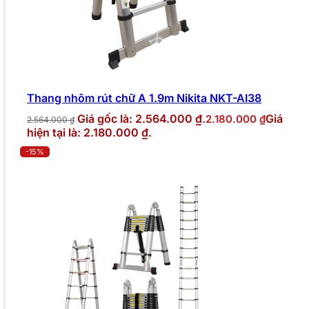
Thang nhôm rút chữ A 1.9m Nikita NKT-AI38
Giá gốc là: 2.564.000 ₫.
Giá
2.180.000
₫
2.564.000
₫
hiện tại là: 2.180.000 ₫.
-15%