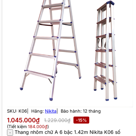
SKU:
K06
Hãng:
Nikita
Bảo hành: 12 tháng
1.045.000₫
1.229.000₫
-15%
(Tiết kiệm
184.000₫
)
Thang nhôm chữ A 6 bậc 1.42m Nikita K06 số