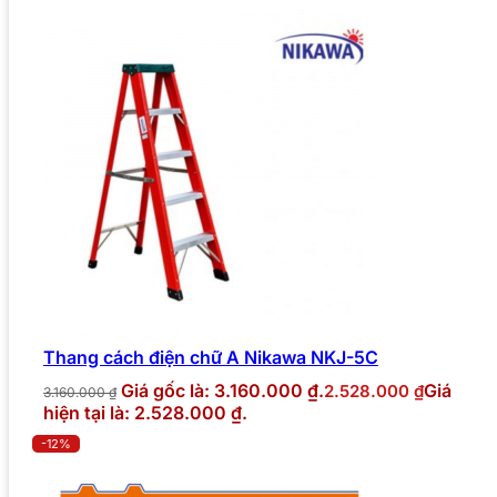
Thang cách điện chữ A Nikawa NKJ-5C
Giá gốc là: 3.160.000 ₫.
Giá
2.528.000
₫
3.160.000
₫
hiện tại là: 2.528.000 ₫.
-12%