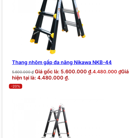
Thang nhôm gấp đa năng Nikawa NKB-44
Giá gốc là: 5.600.000 ₫.
Giá
4.480.000
₫
5.600.000
₫
hiện tại là: 4.480.000 ₫.
-20%