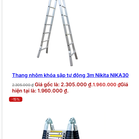
Thang nhôm khóa sập tự động 3m Nikita NIKA30
Giá gốc là: 2.305.000 ₫.
Giá
1.960.000
₫
2.305.000
₫
hiện tại là: 1.960.000 ₫.
-15%