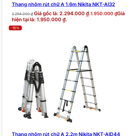
Thang nhôm rút chữ A 1.6m Nikita NKT-AI32
Giá gốc là: 2.294.000 ₫.
Giá
1.950.000
₫
2.294.000
₫
hiện tại là: 1.950.000 ₫.
-15%
Thang nhôm rút chữ A 2.2m Nikita NKT-AID44