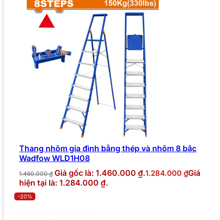
Thang nhôm gia đình bằng thép và nhôm 8 bậc
Wadfow WLD1H08
Giá gốc là: 1.460.000 ₫.
Giá
1.284.000
₫
1.460.000
₫
hiện tại là: 1.284.000 ₫.
-20%