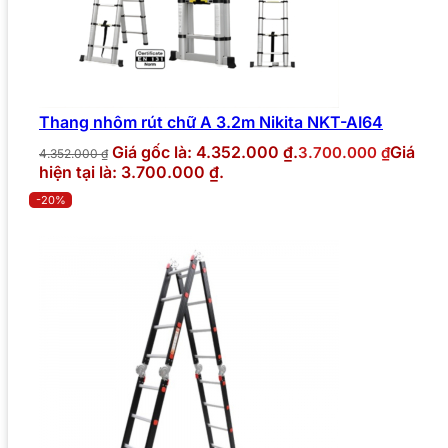
Thang nhôm rút chữ A 3.2m Nikita NKT-AI64
Giá gốc là: 4.352.000 ₫.
Giá
3.700.000
₫
4.352.000
₫
hiện tại là: 3.700.000 ₫.
-20%