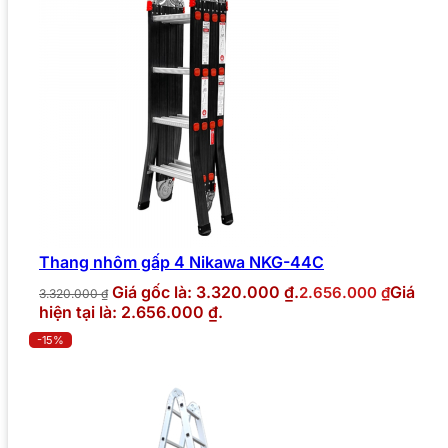
Thang nhôm gấp 4 Nikawa NKG-44C
Giá gốc là: 3.320.000 ₫.
Giá
2.656.000
₫
3.320.000
₫
hiện tại là: 2.656.000 ₫.
-15%