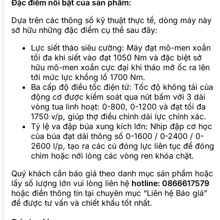
Đặc điểm nổi bật của sản phẩm:
Dựa trên các thông số kỹ thuật thực tế, dòng máy này
sở hữu những đặc điểm cụ thể sau đây:
Lực siết tháo siêu cường: Máy đạt mô-men xoắn
tối đa khi siết vào đạt 1050 Nm và đặc biệt sở
hữu mô-men xoắn cực đại khi tháo mở ốc ra lên
tới mức lực khổng lồ 1700 Nm.
Ba cấp độ điều tốc điện tử: Tốc độ không tải của
động cơ được kiểm soát qua nút bấm với 3 dải
vòng tua linh hoạt: 0-800, 0-1200 và đạt tối đa
1750 v/p, giúp thợ điều chỉnh dải lực chính xác.
Tỷ lệ va đập búa xung kích lớn: Nhịp đập cơ học
của búa đạt dải thông số 0-1600 / 0-2400 / 0-
2600 l/p, tạo ra các cú đóng lực liên tục để đóng
chìm hoặc nới lỏng các vòng ren khóa chặt.
Quý khách cần báo giá theo danh mục sản phẩm hoặc
lấy số lượng lớn vui lòng liên hệ
hotline: 0866617579
hoặc điền thông tin tại chuyên mục “Liên hệ Báo giá”
để được tư vấn và chiết khấu tốt nhất.