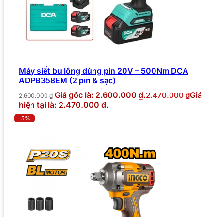
Máy siết bu lông dùng pin 20V – 500Nm DCA
ADPB358EM (2 pin & sạc)
Giá gốc là: 2.600.000 ₫.
Giá
2.470.000
₫
2.600.000
₫
hiện tại là: 2.470.000 ₫.
-5%