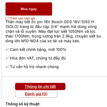
Mua ngay
Thêm vào báo giá
Thân máy bắt ốc pin 18V Bosch GDS 18V-1050 H
(SOLO) trang bị đầu cặp 3/4″ mạnh mẽ dùng vòng
chặn và lỗ xuyên. Máy đạt lực siết 1050Nm và lực
tháo 1700Nm, trọng lượng trần 2.9kg, chuyên siết bu
lông lớn M10-M24 của xe tải và máy kéo.
✅ Cam kết chính hãng, mới 100%
✅ Hóa đơn VAT, chứng từ đầy đủ
✅ Tư vấn hỗ trợ nhanh chóng
Thông tin chi tiết
Đánh giá (0)
Thông số kỹ thuật: