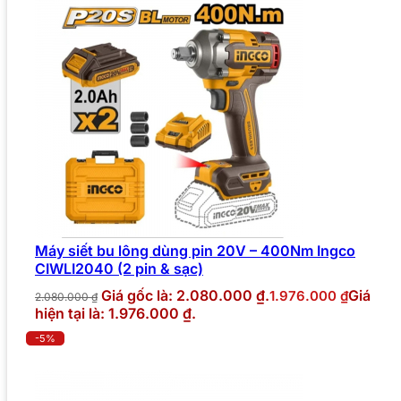
Máy siết bu lông dùng pin 20V – 400Nm Ingco
CIWLI2040 (2 pin & sạc)
Giá gốc là: 2.080.000 ₫.
Giá
1.976.000
₫
2.080.000
₫
hiện tại là: 1.976.000 ₫.
-5%