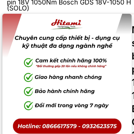
pin 18V 1050Nm Bosch GDS 18V-1050 H
(SOLO)