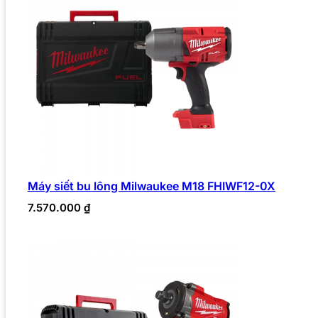
Máy siết bu lông Milwaukee M18 FHIWF12-0X
7.570.000
₫