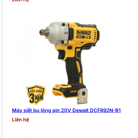
Máy siết bu lông pin 20V Dewalt DCF892N-B1
Liên hệ