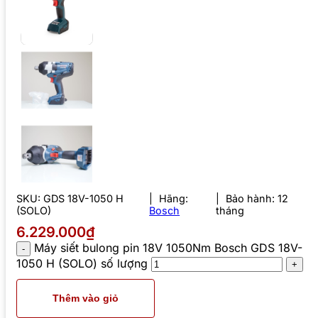
SKU:
GDS 18V-1050 H
Hãng:
Bảo hành: 12
(SOLO)
Bosch
tháng
6.229.000₫
Máy siết bulong pin 18V 1050Nm Bosch GDS 18V-
1050 H (SOLO) số lượng
Thêm vào giỏ