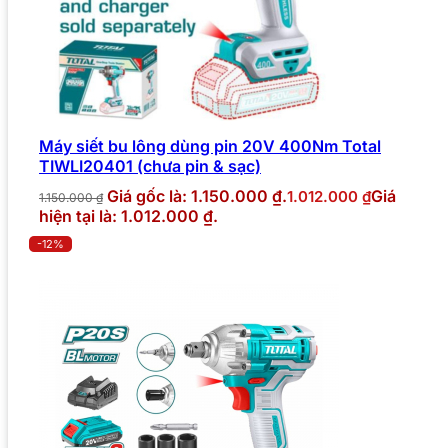
Máy siết bu lông dùng pin 20V 400Nm Total
TIWLI20401 (chưa pin & sạc)
Giá gốc là: 1.150.000 ₫.
Giá
1.012.000
₫
1.150.000
₫
hiện tại là: 1.012.000 ₫.
-12%