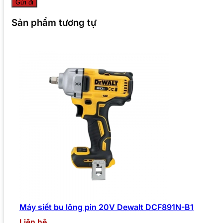
Sản phẩm tương tự
Máy siết bu lông pin 20V Dewalt DCF891N-B1
Liên hệ