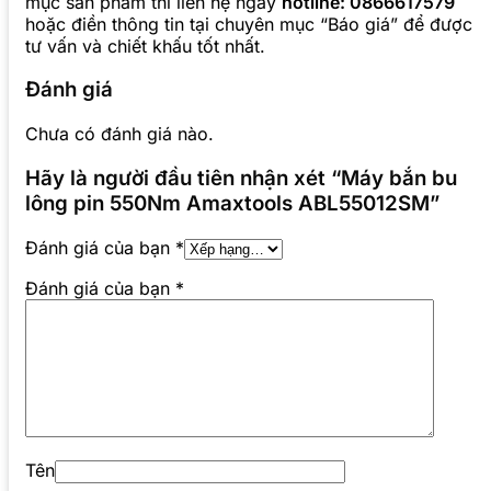
mục sản phẩm thì liên hệ ngay
hotline: 0866617579
hoặc điền thông tin tại chuyên mục “Báo giá” để được
tư vấn và chiết khấu tốt nhất.
Đánh giá
Chưa có đánh giá nào.
Hãy là người đầu tiên nhận xét “Máy bắn bu
lông pin 550Nm Amaxtools ABL55012SM”
Đánh giá của bạn
*
Đánh giá của bạn
*
Tên