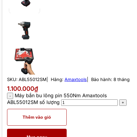
SKU:
ABL55012SM
Hãng:
Amaxtools
Bảo hành: 8 tháng
1.100.000₫
Máy bắn bu lông pin 550Nm Amaxtools
ABL55012SM số lượng
Thêm vào giỏ