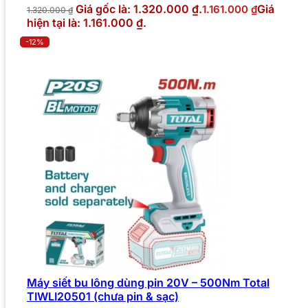
Giá gốc là: 1.320.000 ₫.
Giá
1.161.000
₫
1.320.000
₫
hiện tại là: 1.161.000 ₫.
-12%
Máy siết bu lông dùng pin 20V – 500Nm Total
TIWLI20501 (chưa pin & sạc)