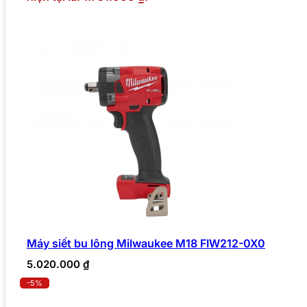
Máy siết bu lông Milwaukee M18 FIW212-0X0
5.020.000
₫
-5%