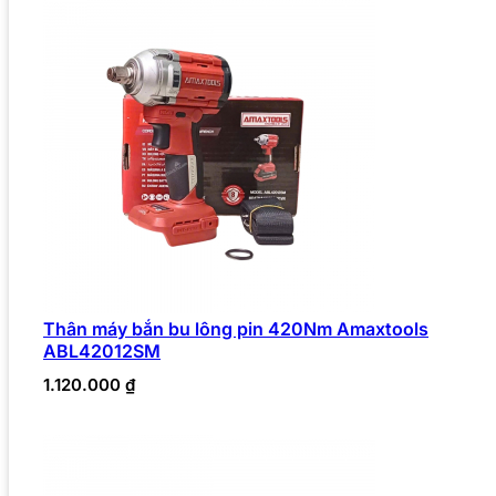
Thân máy bắn bu lông pin 420Nm Amaxtools
ABL42012SM
1.120.000
₫