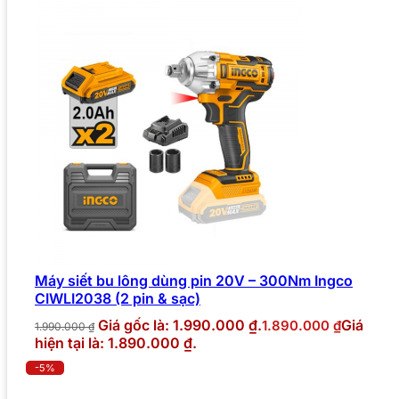
Máy siết bu lông dùng pin 20V – 300Nm Ingco
CIWLI2038 (2 pin & sạc)
Giá gốc là: 1.990.000 ₫.
Giá
1.890.000
₫
1.990.000
₫
hiện tại là: 1.890.000 ₫.
-5%