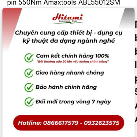
pin 550Nm Amaxtools ABL55012SM