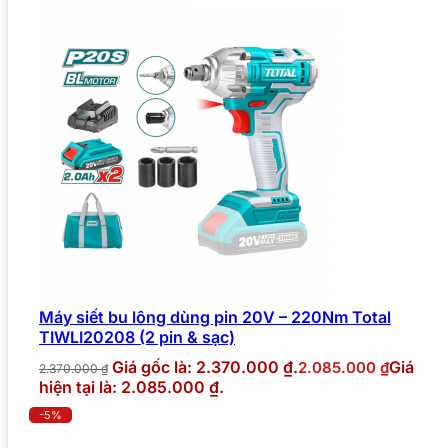
Máy siết bu lông dùng pin 20V – 220Nm Total
TIWLI20208 (2 pin & sạc)
Giá gốc là: 2.370.000 ₫.
Giá
2.085.000
₫
2.370.000
₫
hiện tại là: 2.085.000 ₫.
-5%