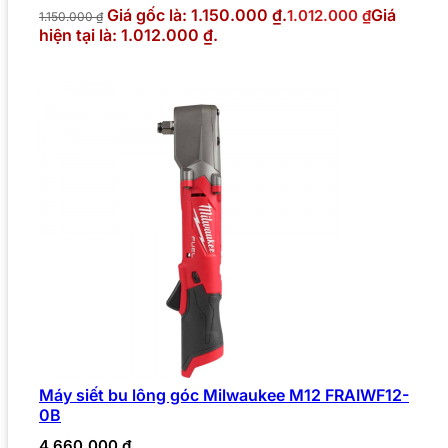
Giá gốc là: 1.150.000 ₫.
Giá
1.012.000
₫
1.150.000
₫
hiện tại là: 1.012.000 ₫.
Máy siết bu lông góc Milwaukee M12 FRAIWF12-
0B
4.660.000
₫