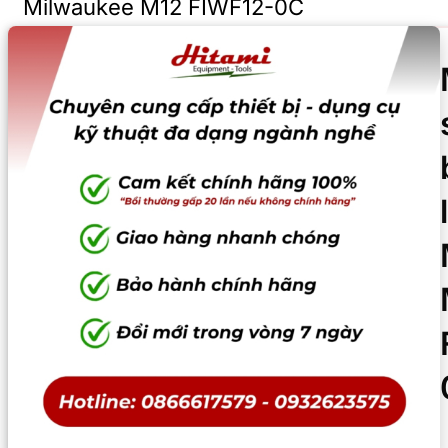
Milwaukee M12 FIWF12-0C