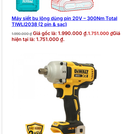
Máy siết bu lông dùng pin 20V – 300Nm Total
TIWLI2038 (2 pin & sạc)
Giá gốc là: 1.990.000 ₫.
Giá
1.751.000
₫
1.990.000
₫
hiện tại là: 1.751.000 ₫.