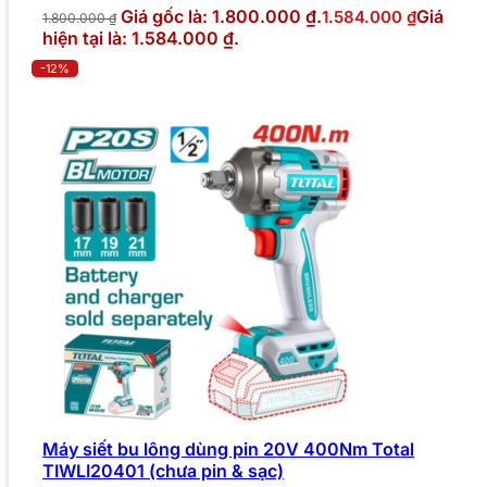
Giá gốc là: 1.800.000 ₫.
Giá
1.584.000
₫
1.800.000
₫
hiện tại là: 1.584.000 ₫.
-12%
Máy siết bu lông dùng pin 20V 400Nm Total
TIWLI20401 (chưa pin & sạc)