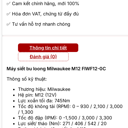
✅ Cam kết chính hãng, mới 100%
✅ Hóa đơn VAT, chứng từ đầy đủ
✅ Tư vấn hỗ trợ nhanh chóng
Thông tin chi tiết
Đánh giá (0)
Máy siết bu loong Milwaukee M12 FIWF12-0C
Thông số kỹ thuật:
Thương hiệu: Milwaukee
Hệ pin: M12 (12V)
Lực xoắn tối đa: 745Nm
Tốc độ không tải (RPM): 0 – 930 / 2,100 / 3,000
/ 1,300
Tốc độ đập (IPM): 0 -1,500 / 3,000 / 3,300
Lực siết/ tháo (Nm): 271 / 406 / 542 / 20