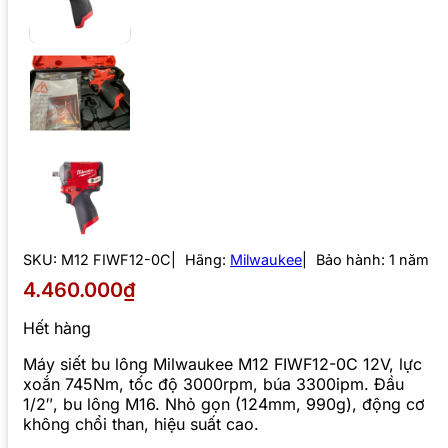
SKU:
M12 FIWF12-0C
Hãng:
Milwaukee
Bảo hành: 1 năm
4.460.000₫
Hết hàng
Máy siết bu lông Milwaukee M12 FIWF12-0C 12V, lực
xoắn 745Nm, tốc độ 3000rpm, búa 3300ipm. Đầu
1/2″, bu lông M16. Nhỏ gọn (124mm, 990g), động cơ
không chổi than, hiệu suất cao.