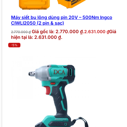
Máy siết bu lông dùng pin 20V – 500Nm Ingco
CIWLI2050 (2 pin & sạc)
Giá gốc là: 2.770.000 ₫.
Giá
2.631.000
₫
2.770.000
₫
hiện tại là: 2.631.000 ₫.
-5%