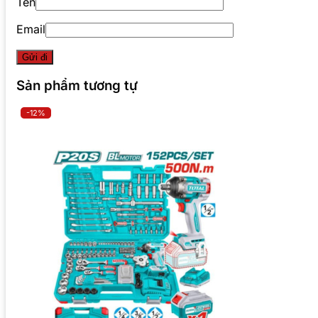
Tên
Email
Sản phẩm tương tự
-12%