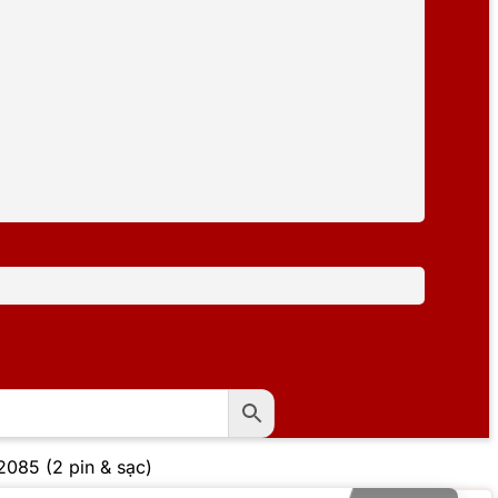
085 (2 pin & sạc)