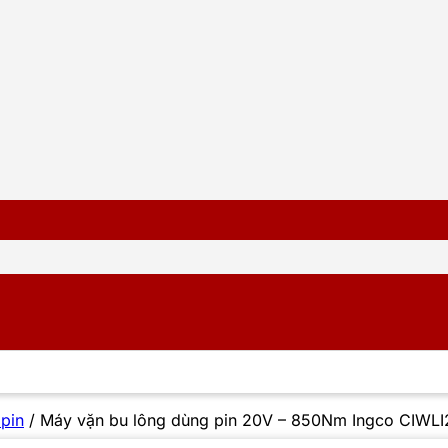
 pin
/
Máy vặn bu lông dùng pin 20V – 850Nm Ingco CIWLI2