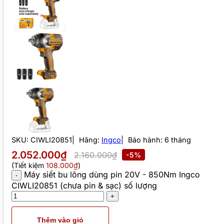
SKU:
CIWLI20851
Hãng:
Ingco
Bảo hành: 6 tháng
2.052.000₫
2.160.000₫
-5%
(Tiết kiệm
108.000₫
)
Máy siết bu lông dùng pin 20V - 850Nm Ingco
CIWLI20851 (chưa pin & sạc) số lượng
Thêm vào giỏ