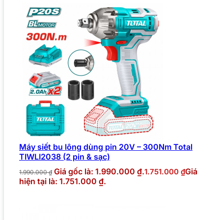
Máy siết bu lông dùng pin 20V – 300Nm Total
TIWLI2038 (2 pin & sạc)
Giá gốc là: 1.990.000 ₫.
Giá
1.751.000
₫
1.990.000
₫
hiện tại là: 1.751.000 ₫.