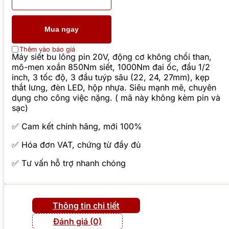
Mua ngay
Thêm vào báo giá
Máy siết bu lông pin 20V, động cơ không chổi than,
mô-men xoắn 850Nm siết, 1000Nm đai ốc, đầu 1/2
inch, 3 tốc độ, 3 đầu tuýp sâu (22, 24, 27mm), kẹp
thắt lưng, đèn LED, hộp nhựa. Siêu mạnh mẽ, chuyên
dụng cho công việc nặng. ( mã này không kèm pin và
sạc)
✅ Cam kết chính hãng, mới 100%
✅ Hóa đơn VAT, chứng từ đầy đủ
✅ Tư vấn hỗ trợ nhanh chóng
Thông tin chi tiết
Đánh giá (0)