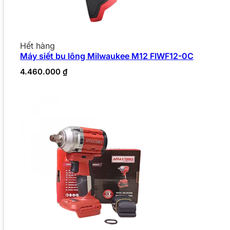
Hết hàng
Máy siết bu lông Milwaukee M12 FIWF12-0C
4.460.000
₫