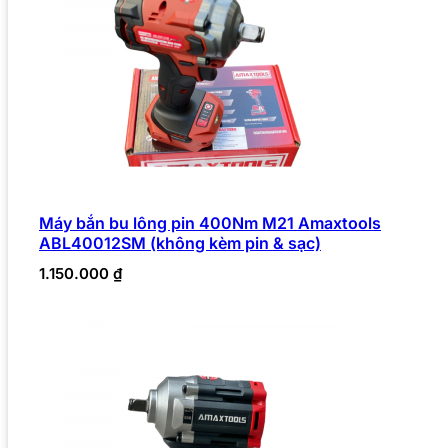
Máy bắn bu lông pin 400Nm M21 Amaxtools
ABL40012SM (không kèm pin & sạc)
1.150.000
₫