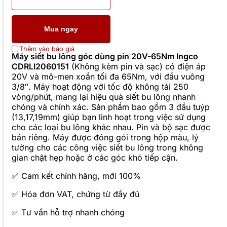
Mua ngay
Thêm vào báo giá
Máy siết bu lông góc dùng pin 20V-65Nm Ingco
CDRLI2060151
(Không kèm pin và sạc) có điện áp
20V và mô-men xoắn tối đa 65Nm, với đầu vuông
3/8″. Máy hoạt động với tốc độ không tải 250
vòng/phút, mang lại hiệu quả siết bu lông nhanh
chóng và chính xác. Sản phẩm bao gồm 3 đầu tuýp
(13,17,19mm) giúp bạn linh hoạt trong việc sử dụng
cho các loại bu lông khác nhau. Pin và bộ sạc được
bán riêng. Máy được đóng gói trong hộp màu, lý
tưởng cho các công việc siết bu lông trong không
gian chật hẹp hoặc ở các góc khó tiếp cận.
✅ Cam kết chính hãng, mới 100%
✅ Hóa đơn VAT, chứng từ đầy đủ
✅ Tư vấn hỗ trợ nhanh chóng