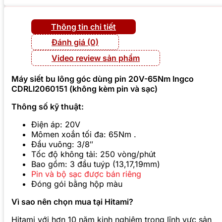
Thông tin chi tiết
Đánh giá (0)
Video review sản phẩm
Máy siết bu lông góc dùng pin 20V-65Nm Ingco
CDRLI2060151 (không kèm pin và sạc)
Thông số kỹ thuật:
Điện áp: 20V
Mômen xoắn tối đa: 65Nm .
Đầu vuông: 3/8″
Tốc độ không tải: 250 vòng/phút
Bao gồm: 3 đầu tuýp (13,17,19mm)
Pin và bộ sạc được bán riêng
Đóng gói bằng hộp màu
Vì sao nên chọn mua tại Hitami?
Hitami với hơn 10 năm kinh nghiệm trong lĩnh vực sản