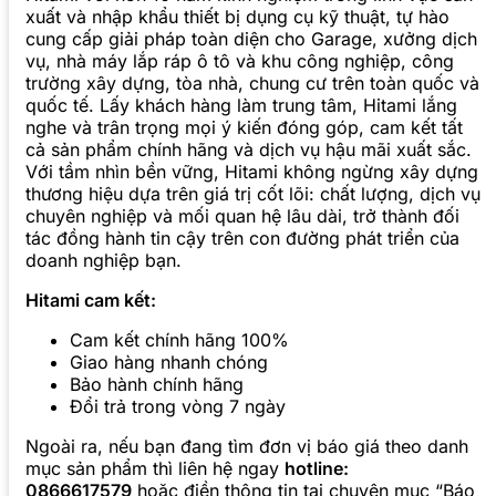
xuất và nhập khẩu thiết bị dụng cụ kỹ thuật, tự hào
cung cấp giải pháp toàn diện cho Garage, xưởng dịch
vụ, nhà máy lắp ráp ô tô và khu công nghiệp, công
trường xây dựng, tòa nhà, chung cư trên toàn quốc và
quốc tế. Lấy khách hàng làm trung tâm, Hitami lắng
nghe và trân trọng mọi ý kiến đóng góp, cam kết tất
cả sản phẩm chính hãng và dịch vụ hậu mãi xuất sắc.
Với tầm nhìn bền vững, Hitami không ngừng xây dựng
thương hiệu dựa trên giá trị cốt lõi: chất lượng, dịch vụ
chuyên nghiệp và mối quan hệ lâu dài, trở thành đối
tác đồng hành tin cậy trên con đường phát triển của
doanh nghiệp bạn.
Hitami cam kết:
Cam kết chính hãng 100%
Giao hàng nhanh chóng
Bảo hành chính hãng
Đổi trả trong vòng 7 ngày
Ngoài ra, nếu bạn đang tìm đơn vị báo giá theo danh
mục sản phẩm thì liên hệ ngay
hotline:
0866617579
hoặc điền thông tin tại chuyên mục “Báo