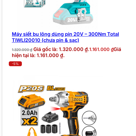
Máy siết bu lông dùng pin 20V – 300Nm Total
TIWLI20010 (chưa pin & sạc)
Giá gốc là: 1.320.000 ₫.
Giá
1.161.000
₫
1.320.000
₫
hiện tại là: 1.161.000 ₫.
-5%