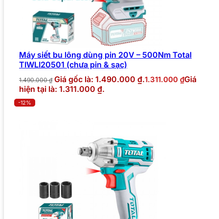
Máy siết bu lông dùng pin 20V – 500Nm Total
TIWLI20501 (chưa pin & sạc)
Giá gốc là: 1.490.000 ₫.
Giá
1.311.000
₫
1.490.000
₫
hiện tại là: 1.311.000 ₫.
-12%