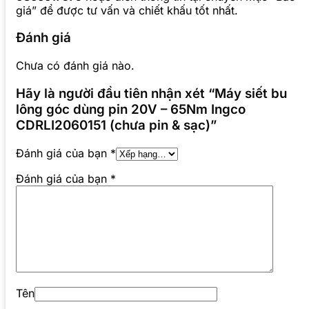
giá” để được tư vấn và chiết khấu tốt nhất.
Đánh giá
Chưa có đánh giá nào.
Hãy là người đầu tiên nhận xét “Máy siết bu
lông góc dùng pin 20V – 65Nm Ingco
CDRLI2060151 (chưa pin & sạc)”
Đánh giá của bạn
*
Đánh giá của bạn
*
Tên