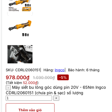
SKU:
CDRLI2060151
Hãng:
Ingco
Bảo hành: 6 tháng
978.000₫
1.030.000₫
-5%
(Tiết kiệm
52.000₫
)
Máy siết bu lông góc dùng pin 20V - 65Nm Ingco
CDRLI2060151 (chưa pin & sạc) số lượng
Thêm vào giỏ