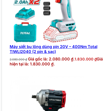
Máy siết bu lông dùng pin 20V – 400Nm Total
TIWLI2040 (2 pin & sạc)
Giá gốc là: 2.080.000 ₫.
Giá
1.830.000
₫
2.080.000
₫
hiện tại là: 1.830.000 ₫.