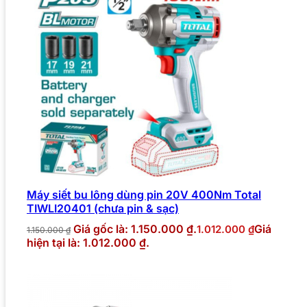
Máy siết bu lông dùng pin 20V 400Nm Total
TIWLI20401 (chưa pin & sạc)
Giá gốc là: 1.150.000 ₫.
Giá
1.012.000
₫
1.150.000
₫
hiện tại là: 1.012.000 ₫.