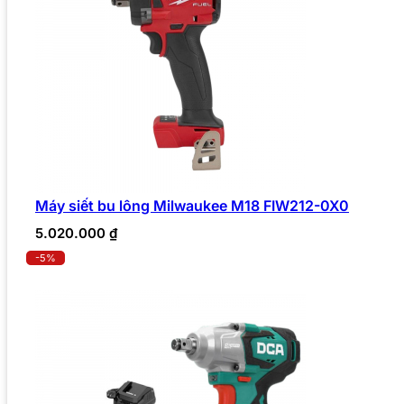
Máy siết bu lông Milwaukee M18 FIW212-0X0
5.020.000
₫
-5%