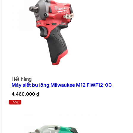
Hết hàng
Máy siết bu lông Milwaukee M12 FIWF12-0C
4.460.000
₫
-5%