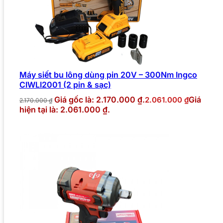
Máy siết bu lông dùng pin 20V – 300Nm Ingco
CIWLI2001 (2 pin & sạc)
Giá gốc là: 2.170.000 ₫.
Giá
2.061.000
₫
2.170.000
₫
hiện tại là: 2.061.000 ₫.