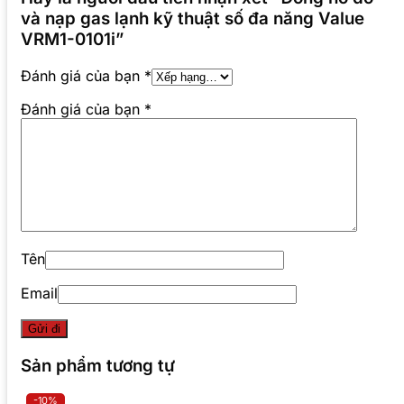
và nạp gas lạnh kỹ thuật số đa năng Value
VRM1-0101i”
Đánh giá của bạn
*
Đánh giá của bạn
*
Tên
Email
Sản phẩm tương tự
-10%