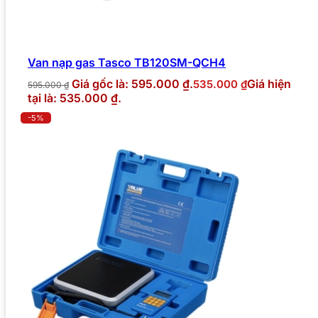
Van nạp gas Tasco TB120SM-QCH4
Giá gốc là: 595.000 ₫.
Giá hiện
535.000
₫
595.000
₫
tại là: 535.000 ₫.
-5%