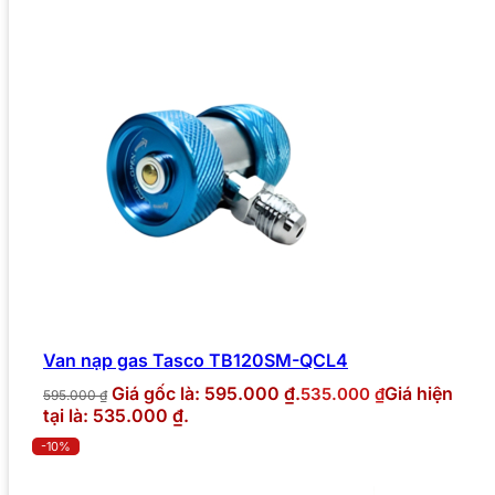
Van nạp gas Tasco TB120SM-QCL4
Giá gốc là: 595.000 ₫.
Giá hiện
535.000
₫
595.000
₫
tại là: 535.000 ₫.
-10%