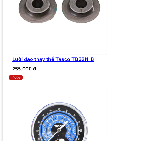
Lưỡi dao thay thế Tasco TB32N-B
255.000
₫
-10%