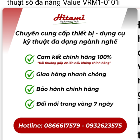
thuật số đa năng Value VRM1-0101i