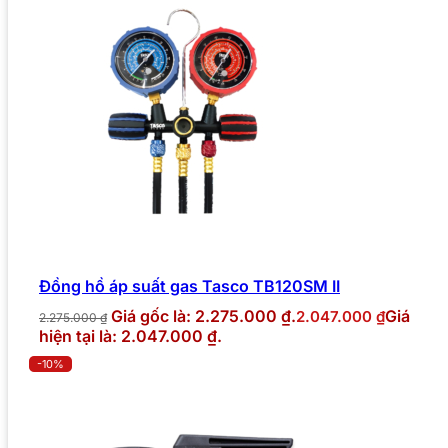
Đồng hồ áp suất gas Tasco TB120SM II
Giá gốc là: 2.275.000 ₫.
Giá
2.047.000
₫
2.275.000
₫
hiện tại là: 2.047.000 ₫.
-10%