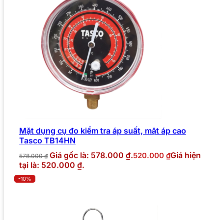
Mặt dụng cụ đo kiểm tra áp suất, mặt áp cao
Tasco TB14HN
Giá gốc là: 578.000 ₫.
Giá hiện
520.000
₫
578.000
₫
tại là: 520.000 ₫.
-10%