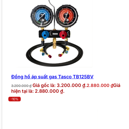
Đồng hồ áp suất gas Tasco TB125BV
Giá gốc là: 3.200.000 ₫.
Giá
2.880.000
₫
3.200.000
₫
hiện tại là: 2.880.000 ₫.
-10%