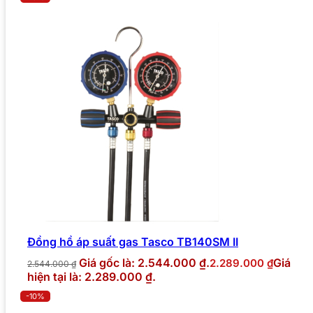
Đồng hồ áp suất gas Tasco TB140SM II
Giá gốc là: 2.544.000 ₫.
Giá
2.289.000
₫
2.544.000
₫
hiện tại là: 2.289.000 ₫.
-10%