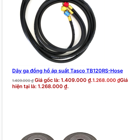
Dây ga đồng hồ áp suất Tasco TB120RS-Hose
Giá gốc là: 1.409.000 ₫.
Giá
1.268.000
₫
1.409.000
₫
hiện tại là: 1.268.000 ₫.