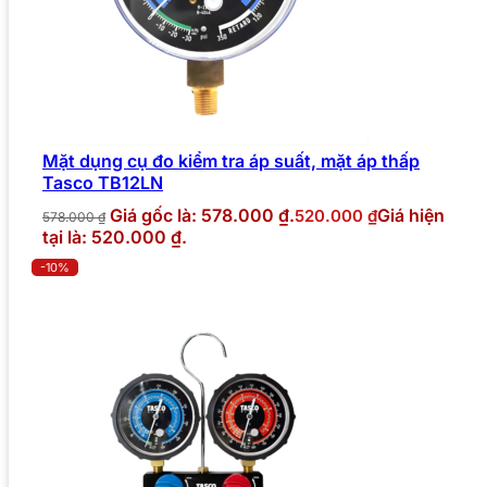
Mặt dụng cụ đo kiểm tra áp suất, mặt áp thấp
Tasco TB12LN
Giá gốc là: 578.000 ₫.
Giá hiện
520.000
₫
578.000
₫
tại là: 520.000 ₫.
-10%