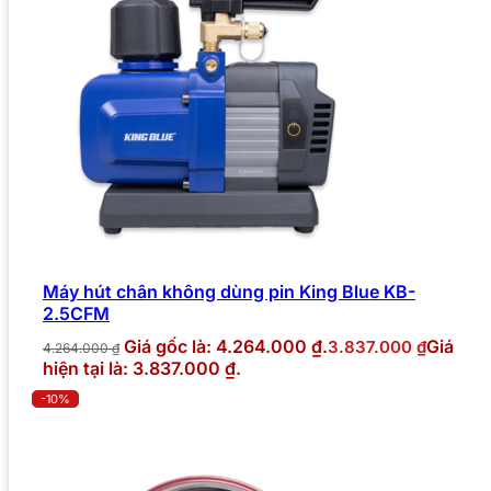
Máy hút chân không dùng pin King Blue KB-
2.5CFM
Giá gốc là: 4.264.000 ₫.
Giá
3.837.000
₫
4.264.000
₫
hiện tại là: 3.837.000 ₫.
-10%