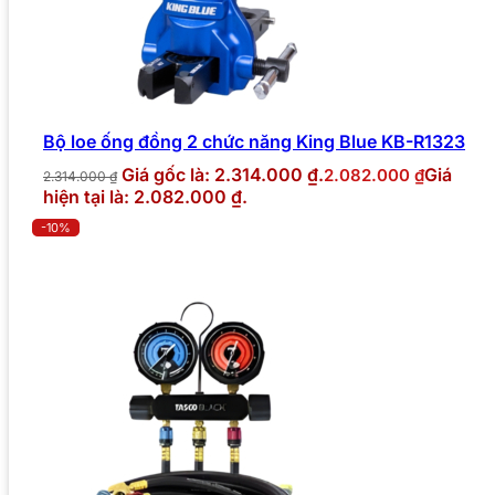
Bộ loe ống đồng 2 chức năng King Blue KB-R1323
Giá gốc là: 2.314.000 ₫.
Giá
2.082.000
₫
2.314.000
₫
hiện tại là: 2.082.000 ₫.
-10%