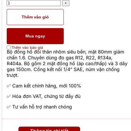
Thêm vào giỏ
Mua ngay
Thêm vào báo giá
Bộ đồng hồ đôi thân nhôm siêu bền, mặt 80mm giảm
chấn 1.6. Chuyên dùng đo gas R12, R22, R134a,
R404a. Bộ gồm 2 mặt đồng hồ (áp cao/thấp) và 3 dây
gas 150cm. Cổng kết nối 1/4” SAE, núm vặn chống
trượt.
✅ Cam kết chính hãng, mới 100%
✅ Hóa đơn VAT, chứng từ đầy đủ
✅ Tư vấn hỗ trợ nhanh chóng
Thông tin chi tiết