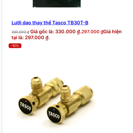
Lưỡi dao thay thế Tasco TB30T-B
Giá gốc là: 330.000 ₫.
Giá hiện
297.000
₫
330.000
₫
tại là: 297.000 ₫.
-10%