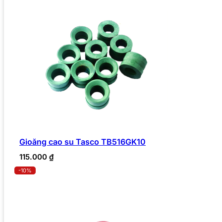
Gioăng cao su Tasco TB516GK10
115.000
₫
-10%