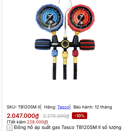
SKU:
TB120SM II
Hãng:
Tasco
Bảo hành: 12 tháng
2.047.000₫
2.275.000₫
-10%
(Tiết kiệm
228.000₫
)
Đồng hồ áp suất gas Tasco TB120SM II số lượng