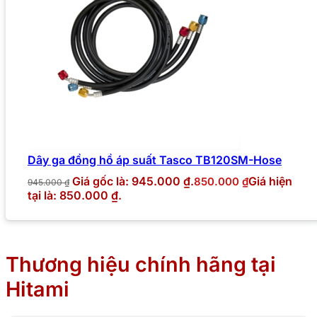
Dây ga đồng hồ áp suất Tasco TB120SM-Hose
Giá gốc là: 945.000 ₫.
Giá hiện
850.000
₫
945.000
₫
tại là: 850.000 ₫.
Thương hiệu chính hãng tại
Hitami