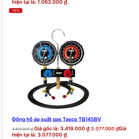
hiện tại là: 1.063.000 ₫.
-10%
Đồng hồ áp suất gas Tasco TB145BV
Giá gốc là: 3.419.000 ₫.
Giá
3.077.000
₫
3.419.000
₫
hiện tại là: 3.077.000 ₫.