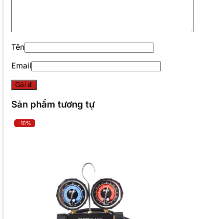
Tên
Email
Sản phẩm tương tự
-10%