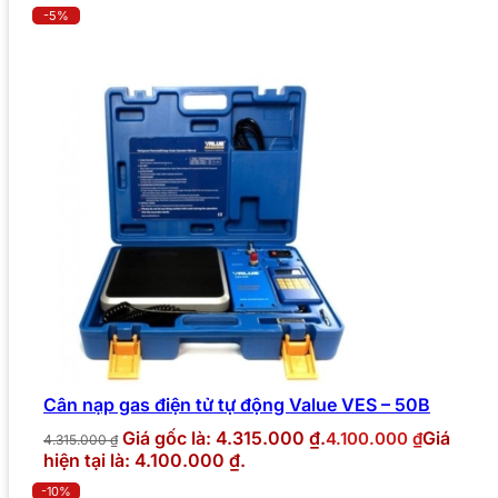
-5%
Cân nạp gas điện tử tự động Value VES – 50B
Giá gốc là: 4.315.000 ₫.
Giá
4.100.000
₫
4.315.000
₫
hiện tại là: 4.100.000 ₫.
-10%