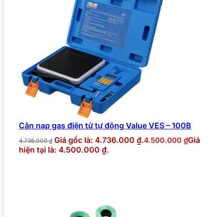
Cân nạp gas điện tử tự động Value VES – 100B
Giá gốc là: 4.736.000 ₫.
Giá
4.500.000
₫
4.736.000
₫
hiện tại là: 4.500.000 ₫.