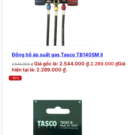
Đồng hồ áp suất gas Tasco TB140SM II
Giá gốc là: 2.544.000 ₫.
Giá
2.289.000
₫
2.544.000
₫
hiện tại là: 2.289.000 ₫.
-10%