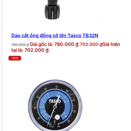
Dao cắt ống đồng cỡ lớn Tasco TB32N
Giá gốc là: 780.000 ₫.
Giá hiện
702.000
₫
780.000
₫
tại là: 702.000 ₫.
-10%