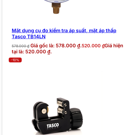
Mặt dụng cụ đo kiểm tra áp suất, mặt áp thấp
Tasco TB14LN
Giá gốc là: 578.000 ₫.
Giá hiện
520.000
₫
578.000
₫
tại là: 520.000 ₫.
-10%