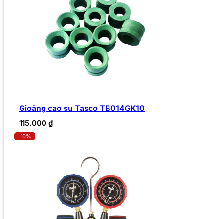
Gioăng cao su Tasco TB014GK10
115.000
₫
-10%