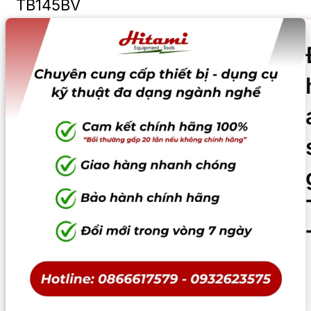
TB145BV