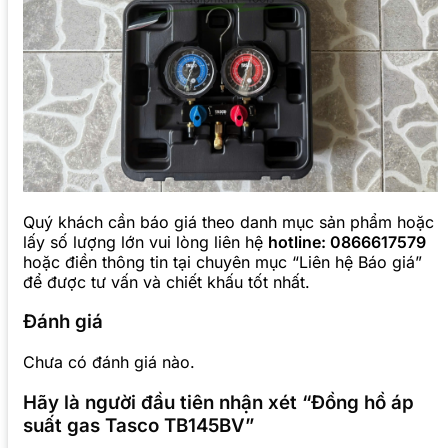
Quý khách cần báo giá theo danh mục sản phẩm hoặc
lấy số lượng lớn vui lòng liên hệ
hotline: 0866617579
hoặc điền thông tin tại chuyên mục “Liên hệ Báo giá”
để được tư vấn và chiết khấu tốt nhất.
Đánh giá
Chưa có đánh giá nào.
Hãy là người đầu tiên nhận xét “Đồng hồ áp
suất gas Tasco TB145BV”