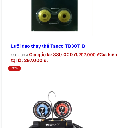
Lưỡi dao thay thế Tasco TB30T-B
Giá gốc là: 330.000 ₫.
Giá hiện
297.000
₫
330.000
₫
tại là: 297.000 ₫.
-10%