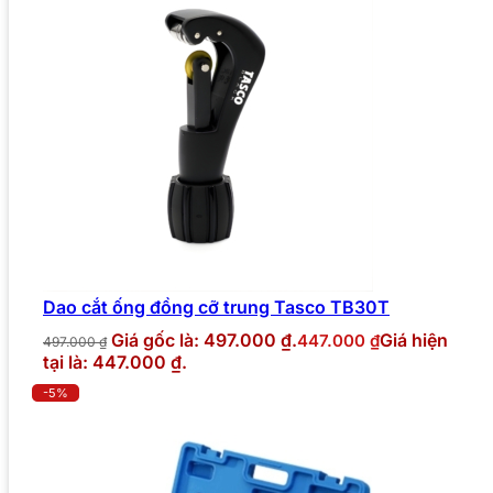
Dao cắt ống đồng cỡ trung Tasco TB30T
Giá gốc là: 497.000 ₫.
Giá hiện
447.000
₫
497.000
₫
tại là: 447.000 ₫.
-5%