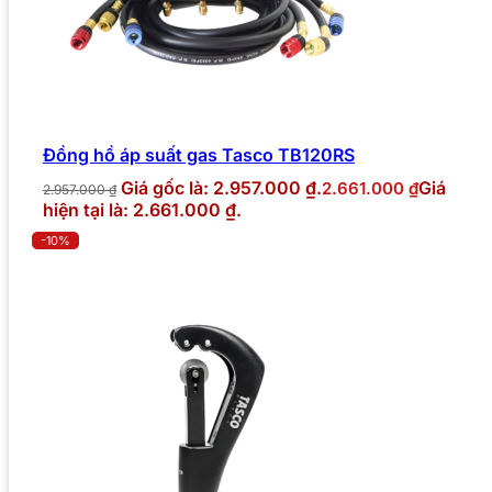
Đồng hồ áp suất gas Tasco TB120RS
Giá gốc là: 2.957.000 ₫.
Giá
2.661.000
₫
2.957.000
₫
hiện tại là: 2.661.000 ₫.
-10%