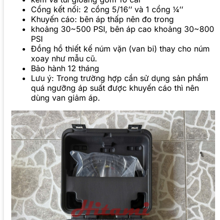
Cổng kết nối: 2 cồng 5/16’’ và 1 cổng ¼’’
Khuyến cáo: bên áp thấp nên đo trong
khoảng 30~500 PSI, bên áp cao khoảng 30~800
PSI
Đồng hồ thiết kế núm vặn (van bi) thay cho núm
xoay như mẫu cũ.
Bảo hành 12 tháng
Lưu ý: Trong trường hợp cần sử dụng sản phẩm
quá ngưỡng áp suất được khuyến cáo thì nên
dùng van giảm áp.