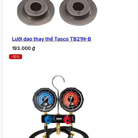
Lưỡi dao thay thế Tasco TB21N-B
193.000
₫
-10%