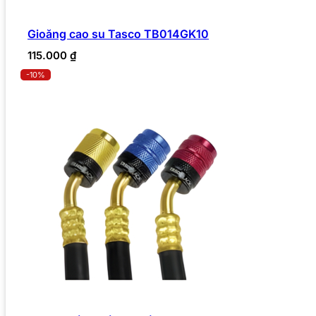
Gioăng cao su Tasco TB014GK10
115.000
₫
-10%