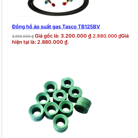
Đồng hồ áp suất gas Tasco TB125BV
Giá gốc là: 3.200.000 ₫.
Giá
2.880.000
₫
3.200.000
₫
hiện tại là: 2.880.000 ₫.