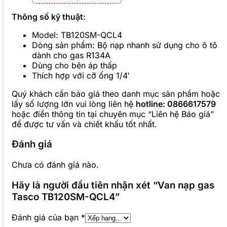
Thông số kỹ thuật:
Model: TB120SM-QCL4
Dòng sản phẩm: Bộ nạp nhanh sử dụng cho ô tô
dành cho gas R134A
Dùng cho bên áp thấp
Thích hợp với cỡ ống 1/4′
Quý khách cần báo giá theo danh mục sản phẩm hoặc
lấy số lượng lớn vui lòng liên hệ
hotline: 0866617579
hoặc điền thông tin tại chuyên mục “Liên hệ Báo giá”
để được tư vấn và chiết khấu tốt nhất.
Đánh giá
Chưa có đánh giá nào.
Hãy là người đầu tiên nhận xét “Van nạp gas
Tasco TB120SM-QCL4”
Đánh giá của bạn
*