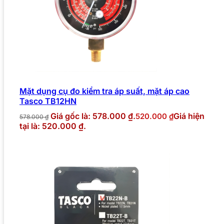
Mặt dụng cụ đo kiểm tra áp suất, mặt áp cao
Tasco TB12HN
Giá gốc là: 578.000 ₫.
Giá hiện
520.000
₫
578.000
₫
tại là: 520.000 ₫.