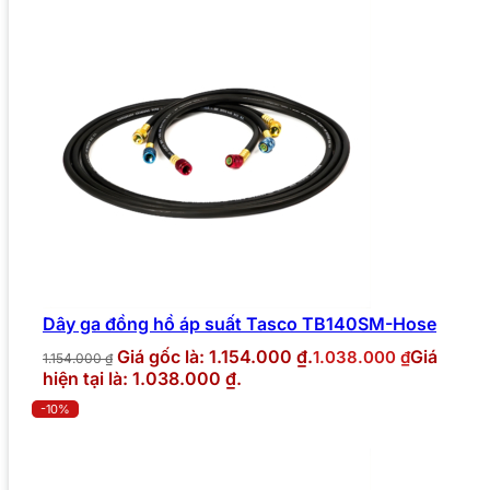
Dây ga đồng hồ áp suất Tasco TB140SM-Hose
Giá gốc là: 1.154.000 ₫.
Giá
1.038.000
₫
1.154.000
₫
hiện tại là: 1.038.000 ₫.
-10%