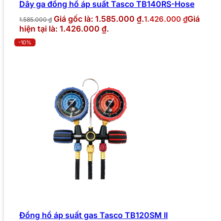
Dây ga đồng hồ áp suất Tasco TB140RS-Hose
Giá gốc là: 1.585.000 ₫.
Giá
1.426.000
₫
1.585.000
₫
hiện tại là: 1.426.000 ₫.
-10%
Đồng hồ áp suất gas Tasco TB120SM II