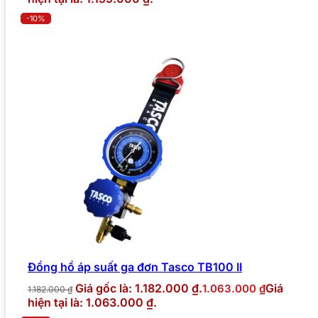
-10%
Đồng hồ áp suất ga đơn Tasco TB100 II
Giá gốc là: 1.182.000 ₫.
Giá
1.063.000
₫
1.182.000
₫
hiện tại là: 1.063.000 ₫.