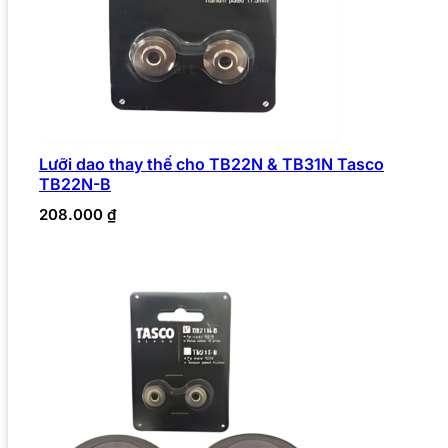
Lưỡi dao thay thế cho TB22N & TB31N Tasco
TB22N-B
208.000
₫