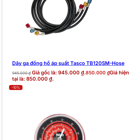
Dây ga đồng hồ áp suất Tasco TB120SM-Hose
Giá gốc là: 945.000 ₫.
Giá hiện
850.000
₫
945.000
₫
tại là: 850.000 ₫.
-10%