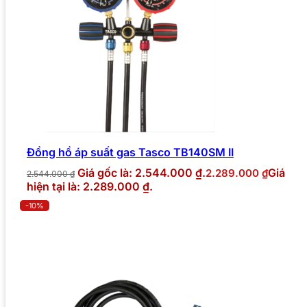
Đồng hồ áp suất gas Tasco TB140SM II
Giá gốc là: 2.544.000 ₫.
Giá
2.289.000
₫
2.544.000
₫
hiện tại là: 2.289.000 ₫.
-10%