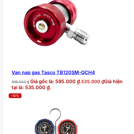
Van nạp gas Tasco TB120SM-QCH4
Giá gốc là: 595.000 ₫.
Giá hiện
535.000
₫
595.000
₫
tại là: 535.000 ₫.
-10%