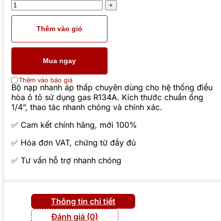
Thêm vào giỏ
Mua ngay
Thêm vào báo giá
Bộ nạp nhanh áp thấp chuyên dùng cho hệ thống điều
hòa ô tô sử dụng gas R134A. Kích thước chuẩn ống
1/4”, thao tác nhanh chóng và chính xác.
✅ Cam kết chính hãng, mới 100%
✅ Hóa đơn VAT, chứng từ đầy đủ
✅ Tư vấn hỗ trợ nhanh chóng
Thông tin chi tiết
Đánh giá (0)