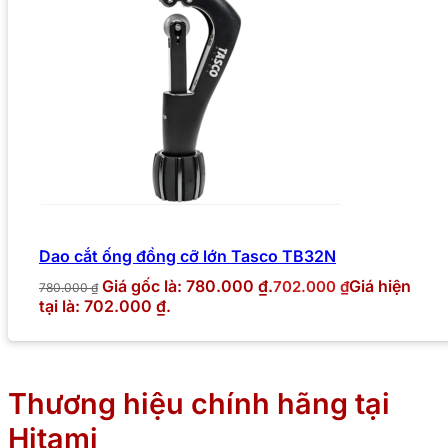
Dao cắt ống đồng cỡ lớn Tasco TB32N
Giá gốc là: 780.000 ₫.
Giá hiện
702.000
₫
780.000
₫
tại là: 702.000 ₫.
Thương hiệu chính hãng tại
Hitami