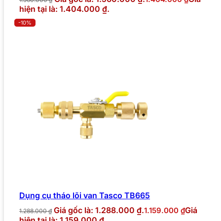
hiện tại là: 1.404.000 ₫.
-10%
Dụng cụ tháo lõi van Tasco TB665
Giá gốc là: 1.288.000 ₫.
Giá
1.159.000
₫
1.288.000
₫
hiện tại là: 1.159.000 ₫.