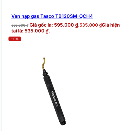
Van nạp gas Tasco TB120SM-QCH4
Giá gốc là: 595.000 ₫.
Giá hiện
535.000
₫
595.000
₫
tại là: 535.000 ₫.
-10%