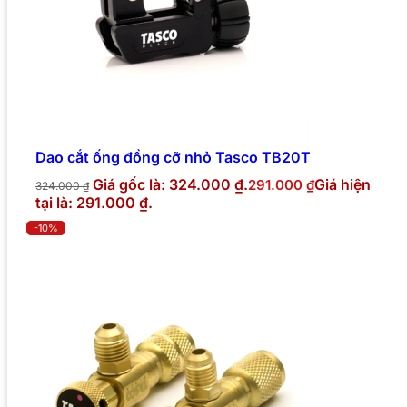
Dao cắt ống đồng cỡ nhỏ Tasco TB20T
Giá gốc là: 324.000 ₫.
Giá hiện
291.000
₫
324.000
₫
tại là: 291.000 ₫.
-10%