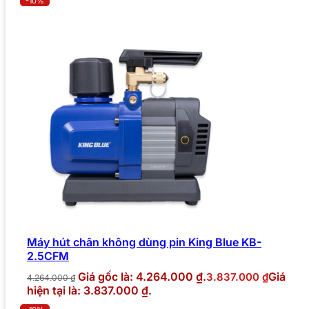
-10%
Máy hút chân không dùng pin King Blue KB-
2.5CFM
Giá gốc là: 4.264.000 ₫.
Giá
3.837.000
₫
4.264.000
₫
hiện tại là: 3.837.000 ₫.