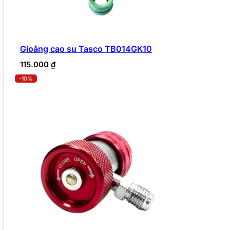
Gioăng cao su Tasco TB014GK10
115.000
₫
-10%