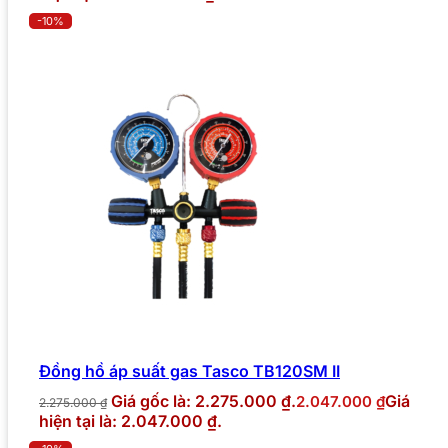
-10%
Đồng hồ áp suất gas Tasco TB120SM II
Giá gốc là: 2.275.000 ₫.
Giá
2.047.000
₫
2.275.000
₫
hiện tại là: 2.047.000 ₫.