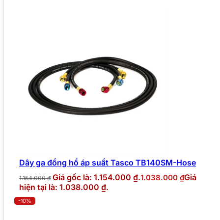
Dây ga đồng hồ áp suất Tasco TB140SM-Hose
Giá gốc là: 1.154.000 ₫.
Giá
1.038.000
₫
1.154.000
₫
hiện tại là: 1.038.000 ₫.
-10%