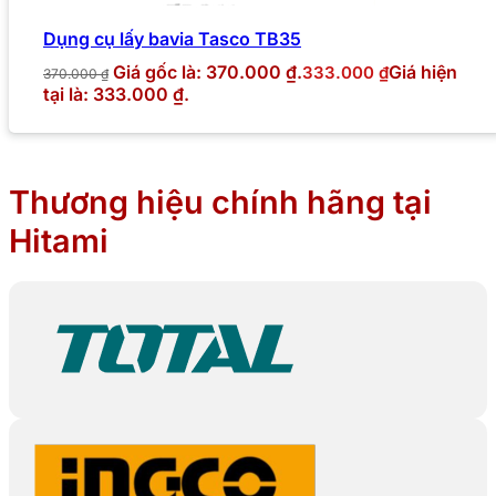
Dụng cụ lấy bavia Tasco TB35
Giá gốc là: 370.000 ₫.
Giá hiện
333.000
₫
370.000
₫
tại là: 333.000 ₫.
Thương hiệu chính hãng tại
Hitami