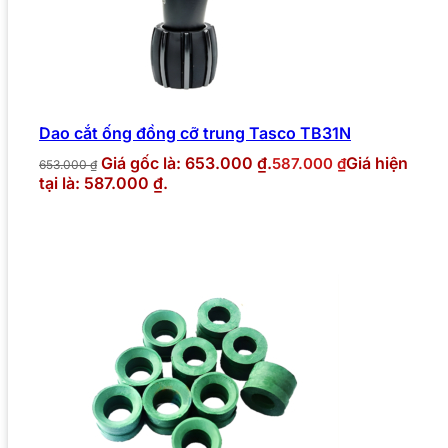
Dao cắt ống đồng cỡ trung Tasco TB31N
Giá gốc là: 653.000 ₫.
Giá hiện
587.000
₫
653.000
₫
tại là: 587.000 ₫.