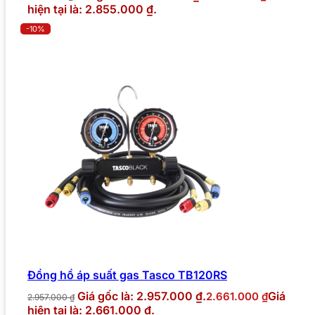
hiện tại là: 2.855.000 ₫.
-10%
Đồng hồ áp suất gas Tasco TB120RS
Giá gốc là: 2.957.000 ₫.
Giá
2.661.000
₫
2.957.000
₫
hiện tại là: 2.661.000 ₫.