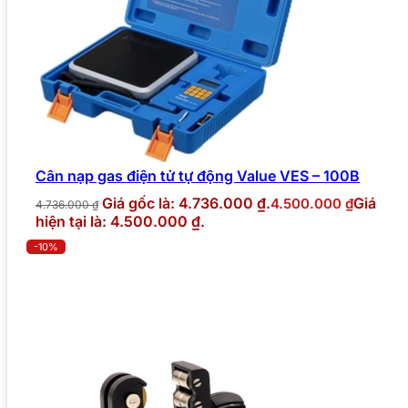
Cân nạp gas điện tử tự động Value VES – 100B
Giá gốc là: 4.736.000 ₫.
Giá
4.500.000
₫
4.736.000
₫
hiện tại là: 4.500.000 ₫.
-10%