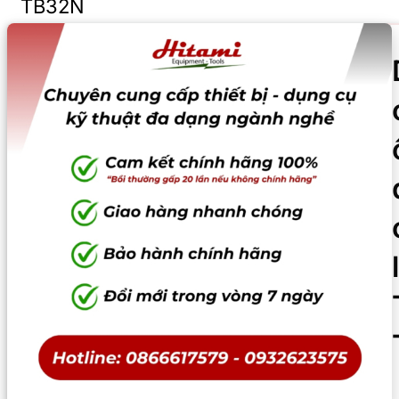
TB32N