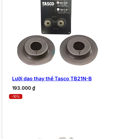
Lưỡi dao thay thế Tasco TB21N-B
193.000
₫
-10%