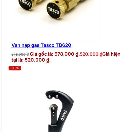
Van nạp gas Tasco TB620
Giá gốc là: 578.000 ₫.
Giá hiện
520.000
₫
578.000
₫
tại là: 520.000 ₫.
-10%