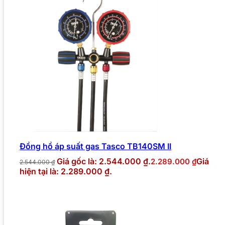
Đồng hồ áp suất gas Tasco TB140SM II
Giá gốc là: 2.544.000 ₫.
Giá
2.289.000
₫
2.544.000
₫
hiện tại là: 2.289.000 ₫.