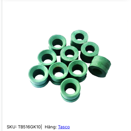
SKU:
TB516GK10
Hãng:
Tasco