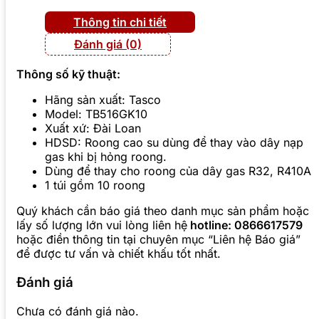
Thông tin chi tiết
Đánh giá (0)
Thông số kỹ thuật:
Hãng sản xuất: Tasco
Model: TB516GK10
Xuất xứ: Đài Loan
HDSD: Roong cao su dùng để thay vào dây nạp
gas khi bị hỏng roong.
Dùng để thay cho roong của dây gas R32, R410A
1 túi gồm 10 roong
Quý khách cần báo giá theo danh mục sản phẩm hoặc
lấy số lượng lớn vui lòng liên hệ
hotline: 0866617579
hoặc điền thông tin tại chuyên mục “Liên hệ Báo giá”
để được tư vấn và chiết khấu tốt nhất.
Đánh giá
Chưa có đánh giá nào.