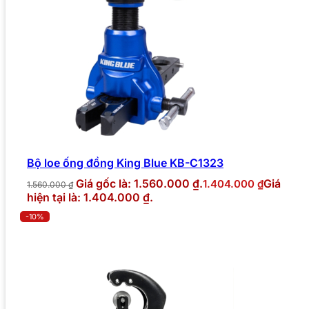
Bộ loe ống đồng King Blue KB-C1323
Giá gốc là: 1.560.000 ₫.
Giá
1.404.000
₫
1.560.000
₫
hiện tại là: 1.404.000 ₫.
-10%