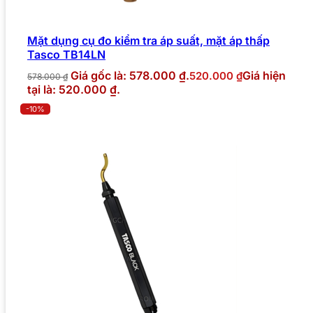
Mặt dụng cụ đo kiểm tra áp suất, mặt áp thấp
Tasco TB14LN
Giá gốc là: 578.000 ₫.
Giá hiện
520.000
₫
578.000
₫
tại là: 520.000 ₫.
-10%