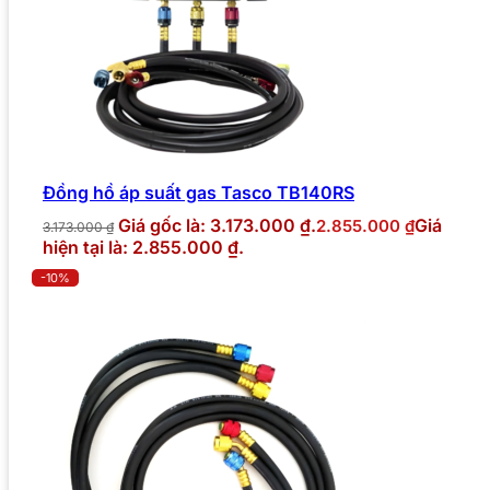
Đồng hồ áp suất gas Tasco TB140RS
Giá gốc là: 3.173.000 ₫.
Giá
2.855.000
₫
3.173.000
₫
hiện tại là: 2.855.000 ₫.
-10%