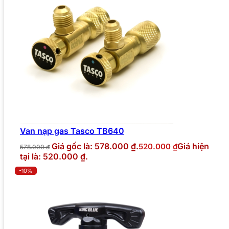
Van nạp gas Tasco TB640
Giá gốc là: 578.000 ₫.
Giá hiện
520.000
₫
578.000
₫
tại là: 520.000 ₫.
-10%