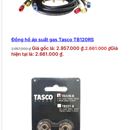
Đồng hồ áp suất gas Tasco TB120RS
Giá gốc là: 2.957.000 ₫.
Giá
2.661.000
₫
2.957.000
₫
hiện tại là: 2.661.000 ₫.