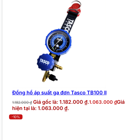
Đồng hồ áp suất ga đơn Tasco TB100 II
Giá gốc là: 1.182.000 ₫.
Giá
1.063.000
₫
1.182.000
₫
hiện tại là: 1.063.000 ₫.
-10%