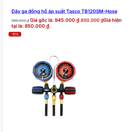
Dây ga đồng hồ áp suất Tasco TB120SM-Hose
Giá gốc là: 945.000 ₫.
Giá hiện
850.000
₫
945.000
₫
tại là: 850.000 ₫.
-10%