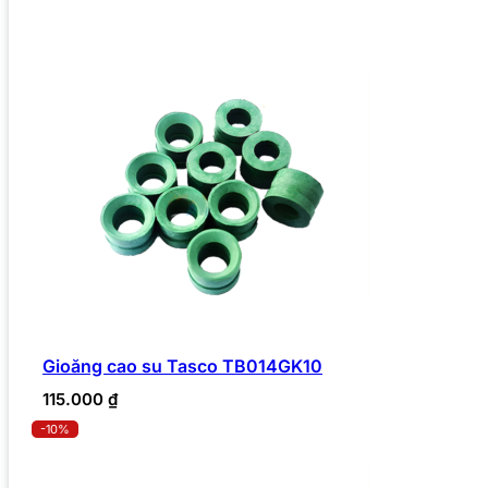
Gioăng cao su Tasco TB014GK10
115.000
₫
-10%