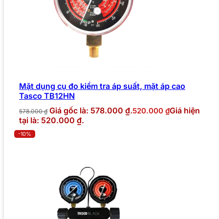
Mặt dụng cụ đo kiểm tra áp suất, mặt áp cao
Tasco TB12HN
Giá gốc là: 578.000 ₫.
Giá hiện
520.000
₫
578.000
₫
tại là: 520.000 ₫.
-10%