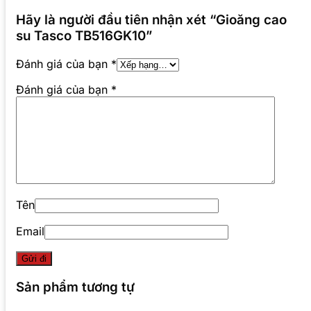
Hãy là người đầu tiên nhận xét “Gioăng cao
su Tasco TB516GK10”
Đánh giá của bạn
*
Đánh giá của bạn
*
Tên
Email
Sản phẩm tương tự