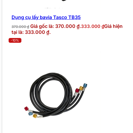
Dụng cụ lấy bavia Tasco TB35
Giá gốc là: 370.000 ₫.
Giá hiện
333.000
₫
370.000
₫
tại là: 333.000 ₫.
-10%