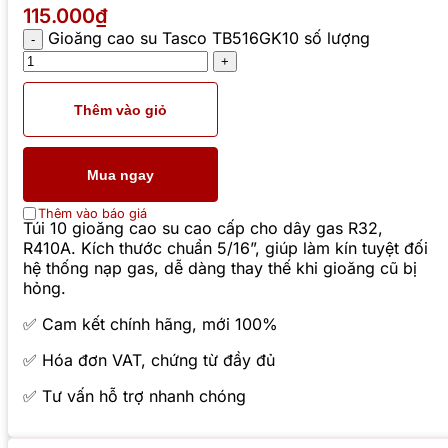
115.000₫
Gioăng cao su Tasco TB516GK10 số lượng
Thêm vào giỏ
Mua ngay
Thêm vào báo giá
Túi 10 gioăng cao su cao cấp cho dây gas R32,
R410A. Kích thước chuẩn 5/16”, giúp làm kín tuyệt đối
hệ thống nạp gas, dễ dàng thay thế khi gioăng cũ bị
hỏng.
✅ Cam kết chính hãng, mới 100%
✅ Hóa đơn VAT, chứng từ đầy đủ
✅ Tư vấn hỗ trợ nhanh chóng