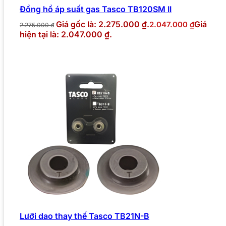
Đồng hồ áp suất gas Tasco TB120SM II
Giá gốc là: 2.275.000 ₫.
Giá
2.047.000
₫
2.275.000
₫
hiện tại là: 2.047.000 ₫.
Lưỡi dao thay thế Tasco TB21N-B